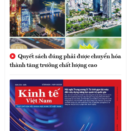
Quyết sách đúng phải được chuyển hóa
thành tăng trưởng chất lượng cao