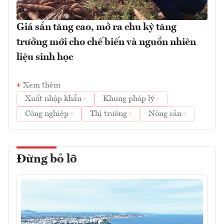
Giá sắn tăng cao, mở ra chu kỳ tăng
trưởng mới cho chế biến và nguồn nhiên
liệu sinh học
Xem thêm
Xuất nhập khẩu
Khung pháp lý
Công nghiệp
Thị trường
Nông sản
Đừng bỏ lỡ