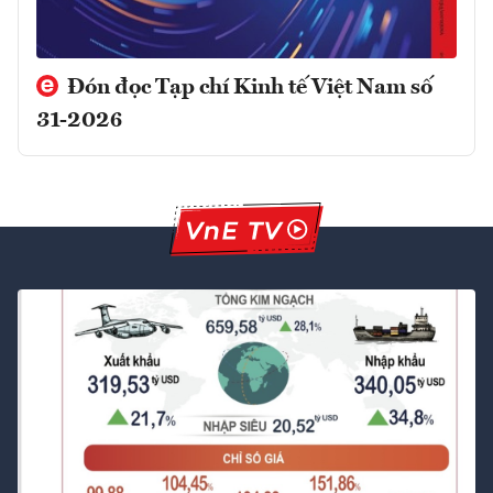
Đón đọc Tạp chí Kinh tế Việt Nam số
31-2026