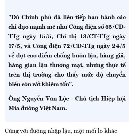
"Dù Chính phủ đã liên tiếp ban hành các
chỉ đạo mạnh mẽ như Công điện số 65/CĐ-
TTg ngày 15/5, Chỉ thị 13/CT-TTg ngày
17/5, và Công điện 72/CĐ-TTg ngày 24/5
về đợt cao điểm chống buôn lậu, hàng giả,
hàng gian lận thương mại, nhưng thực tế
trên thị trường cho thấy mức độ chuyển
biến còn rất khiêm tốn".
Ông Nguyễn Văn Lộc - Chủ tịch Hiệp hội
Mía đường Việt Nam.
Cùng với đường nhập lậu, một mối lo khác