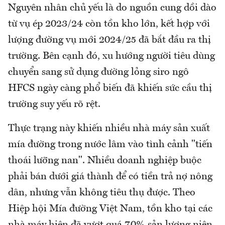
Nguyên nhân chủ yếu là do nguồn cung dồi dào
từ vụ ép 2023/24 còn tồn kho lớn, kết hợp với
lượng đường vụ mới 2024/25 đã bắt đầu ra thị
trường. Bên cạnh đó, xu hướng người tiêu dùng
chuyển sang sử dụng đường lỏng siro ngô
HFCS ngày càng phổ biến đã khiến sức cầu thị
trường suy yếu rõ rệt.
Thực trạng này khiến nhiều nhà máy sản xuất
mía đường trong nước lâm vào tình cảnh "tiến
thoái lưỡng nan". Nhiều doanh nghiệp buộc
phải bán dưới giá thành để có tiền trả nợ nông
dân, nhưng vẫn không tiêu thụ được. Theo
Hiệp hội Mía đường Việt Nam, tồn kho tại các
nhà máy hiện đã vượt quá 70% sản lượng niên