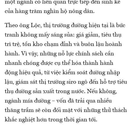
một ngành có liên quan trực tiếp đến sinh kế
của hàng trăm nghìn hộ nông dân.
Theo ông Lộc, thị trường đường hiện tại là bức
tranh không mấy sáng sủa: giá giảm, tiêu thụ
trì trệ, tồn kho chạm đỉnh và buôn lậu hoành
hành. Vì vậy, những nỗ lực chính sách cần
nhanh chóng được cụ thể hóa thành hành
động hiệu quả, từ việc kiểm soát đường nhập
lậu, giám sát thị trường siro ngô đến hỗ trợ tiêu
thụ đường sản xuất trong nước. Nếu không,
ngành mía đường – vốn đã trải qua nhiều
thăng trầm sẽ còn đối mặt với những thử thách
khắc nghiệt hơn trong thời gian tới.