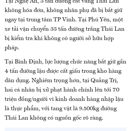
Tại Nghệ An, 3 tấn đường cát vàng Thái Lan
không hóa đơn, không nhãn phụ đã bị bắt giữ
ngay tại trung tâm TP Vinh. Tại Phú Yên, một
xe tải vận chuyển 33 tấn đường trắng Thái Lan
bị kiểm tra khi không có người sở hữu hợp
pháp.
Tại Bình Định, lực lượng chức năng bắt giữ gần
4 tấn đường lậu được cất giấu trong kho hàng
dân dụng. Nghiêm trọng hơn, tại Quảng Trị,
hai cá nhân bị xử phạt hành chính lên tới 70
triệu đồng/người vì kinh doanh hàng nhập lậu
là thực phẩm, với tang vật là 9.500kg đường
Thái Lan không có nguồn gốc rõ ràng.