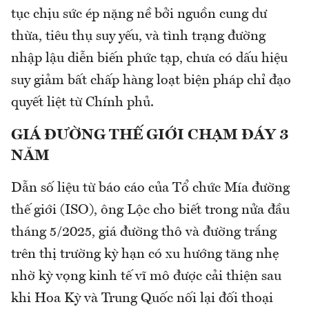
tục chịu sức ép nặng nề bởi nguồn cung dư
thừa, tiêu thụ suy yếu, và tình trạng đường
nhập lậu diễn biến phức tạp, chưa có dấu hiệu
suy giảm bất chấp hàng loạt biện pháp chỉ đạo
quyết liệt từ Chính phủ.
GIÁ ĐƯỜNG THẾ GIỚI CHẠM ĐÁY 3
NĂM
Dẫn số liệu từ báo cáo của Tổ chức Mía đường
thế giới (ISO), ông Lộc cho biết trong nửa đầu
tháng 5/2025, giá đường thô và đường trắng
trên thị trường kỳ hạn có xu hướng tăng nhẹ
nhờ kỳ vọng kinh tế vĩ mô được cải thiện sau
khi Hoa Kỳ và Trung Quốc nối lại đối thoại