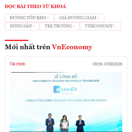
ĐỌC BÀI THEO TỪ KHOÁ
ĐƯỜNG TỒN KHO
GIÁ ĐƯỜNG GIẢM
NÔNG SẢN
THỊ TRƯỜNG
VNECONOMY
Mới nhất trên
VnEconomy
Tài chính
09:59, 07/08/2026