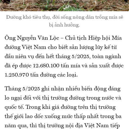
Đường khó tiêu thụ, đời sống nông dân trồng mía sẽ
bị ảnh hưởng.
Ông Nguyễn Văn Lộc – Chủ tịch Hiệp hội Mía
đường Việt Nam cho biết sản lượng lũy kế từ
đầu niên vụ đến hết tháng 5/2025, toàn ngành
đã ép được 12.680.100 tấn mía và sản xuất được
1.250.970 tấn đường các loại.
Tháng 5/2025 ghi nhận nhiều biến động đáng
lo ngại đối với thị trường đường trong nước và
quốc tế. Trong khi giá đường trên thị trường
thế giới lao dốc xuống mức thấp nhất trong ba
năm qua, thì thị trường nội địa Việt Nam tiếp