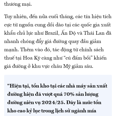
thương mại.
Tuy nhiên, đến nửa cuối tháng, các tín hiệu tích
cực từ nguồn cung dồi dào tại các quốc gia xuất
khẩu chủ lực như Brazil, Ấn Độ và Thái Lan đã
nhanh chóng đẩy giá đường quay đầu giảm
mạnh. Thêm vào đó, tác động từ chính sách
thuế tại Hoa Kỳ càng như “cú đấm bồi” khiến
giá đường ở khu vực châu Mỹ giảm sâu.
"Hiện tại, tồn kho tại các nhà máy sản xuất
đường hiện đã vượt quá 70% sản lượng
đường niên vụ 2024/25. Đây là mức tồn
kho cao kỷ lục trong lịch sử ngành mía