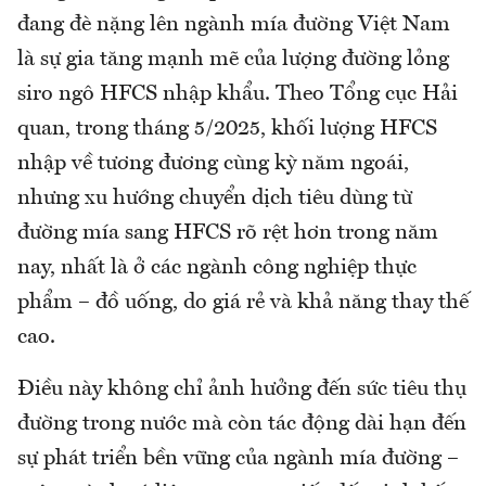
đang đè nặng lên ngành mía đường Việt Nam
là sự gia tăng mạnh mẽ của lượng đường lỏng
siro ngô HFCS nhập khẩu. Theo Tổng cục Hải
quan, trong tháng 5/2025, khối lượng HFCS
nhập về tương đương cùng kỳ năm ngoái,
nhưng xu hướng chuyển dịch tiêu dùng từ
đường mía sang HFCS rõ rệt hơn trong năm
nay, nhất là ở các ngành công nghiệp thực
phẩm – đồ uống, do giá rẻ và khả năng thay thế
cao.
Điều này không chỉ ảnh hưởng đến sức tiêu thụ
đường trong nước mà còn tác động dài hạn đến
sự phát triển bền vững của ngành mía đường –