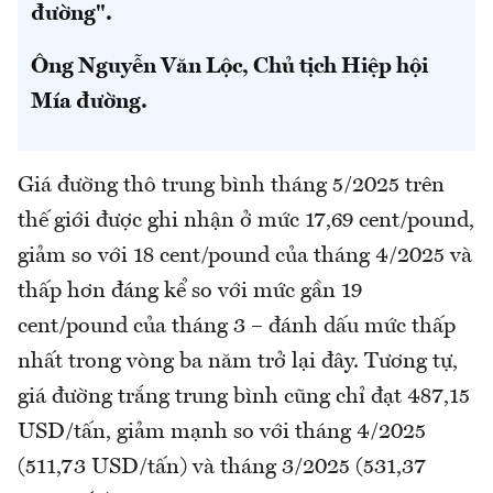
đường".
Ông Nguyễn Văn Lộc, Chủ tịch Hiệp hội
Mía đường.
Giá đường thô trung bình tháng 5/2025 trên
thế giới được ghi nhận ở mức 17,69 cent/pound,
giảm so với 18 cent/pound của tháng 4/2025 và
thấp hơn đáng kể so với mức gần 19
cent/pound của tháng 3 – đánh dấu mức thấp
nhất trong vòng ba năm trở lại đây. Tương tự,
giá đường trắng trung bình cũng chỉ đạt 487,15
USD/tấn, giảm mạnh so với tháng 4/2025
(511,73 USD/tấn) và tháng 3/2025 (531,37