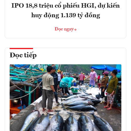
IPO 18,8 triệu cổ phiếu HGI, dự kiến
huy động 1.139 tỷ đồng
Đọc ngay
Đọc tiếp