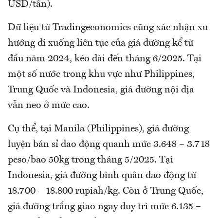
USD/tấn).
Dữ liệu từ Tradingeconomics cũng xác nhận xu
hướng đi xuống liên tục của giá đường kể từ
đầu năm 2024, kéo dài đến tháng 6/2025. Tại
một số nước trong khu vực như Philippines,
Trung Quốc và Indonesia, giá đường nội địa
vẫn neo ở mức cao.
Cụ thể, tại Manila (Philippines), giá đường
luyện bán sỉ dao động quanh mức 3.648 – 3.718
peso/bao 50kg trong tháng 5/2025. Tại
Indonesia, giá đường bình quân dao động từ
18.700 – 18.800 rupiah/kg. Còn ở Trung Quốc,
giá đường trắng giao ngay duy trì mức 6.135 –