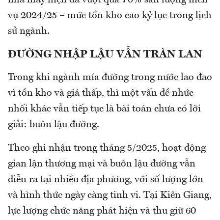
vụ 2024/25 – mức tồn kho cao kỷ lục trong lịch
sử ngành.
ĐƯỜNG NHẬP LẬU VẪN TRÀN LAN
Trong khi ngành mía đường trong nước lao đao
vì tồn kho và giá thấp, thì một vấn đề nhức
nhối khác vẫn tiếp tục là bài toán chưa có lời
giải: buôn lậu đường.
Theo ghi nhận trong tháng 5/2025, hoạt động
gian lận thương mại và buôn lậu đường vẫn
diễn ra tại nhiều địa phương, với số lượng lớn
và hình thức ngày càng tinh vi. Tại Kiên Giang,
lực lượng chức năng phát hiện và thu giữ 60