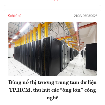
Kinh tế số
21:02, 06/08/2026
Bùng nổ thị trường trung tâm dữ liệu
TP.HCM, thu hút các “ông lớn” công
nghệ