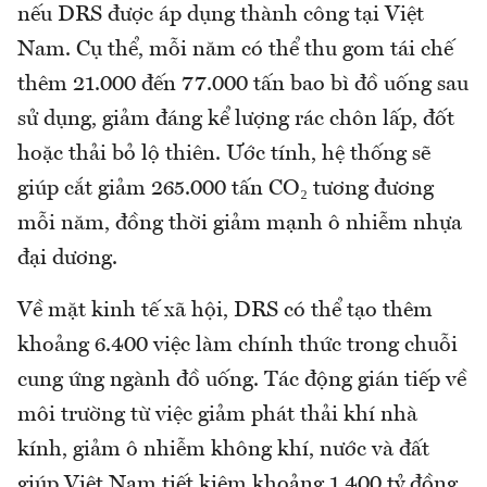
nếu DRS được áp dụng thành công tại Việt
Nam. Cụ thể, mỗi năm có thể thu gom tái chế
thêm 21.000 đến 77.000 tấn bao bì đồ uống sau
sử dụng, giảm đáng kể lượng rác chôn lấp, đốt
hoặc thải bỏ lộ thiên. Ước tính, hệ thống sẽ
giúp cắt giảm 265.000 tấn CO₂ tương đương
mỗi năm, đồng thời giảm mạnh ô nhiễm nhựa
đại dương.
Về mặt kinh tế xã hội, DRS có thể tạo thêm
khoảng 6.400 việc làm chính thức trong chuỗi
cung ứng ngành đồ uống. Tác động gián tiếp về
môi trường từ việc giảm phát thải khí nhà
kính, giảm ô nhiễm không khí, nước và đất
giúp Việt Nam tiết kiệm khoảng 1.400 tỷ đồng