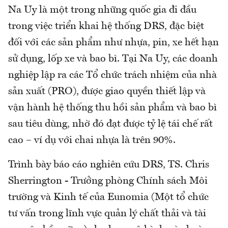
Na Uy là một trong những quốc gia đi đầu
trong việc triển khai hệ thống DRS, đặc biệt
đối với các sản phẩm như nhựa, pin, xe hết hạn
sử dụng, lốp xe và bao bì. Tại Na Uy, các doanh
nghiệp lập ra các Tổ chức trách nhiệm của nhà
sản xuất (PRO), được giao quyền thiết lập và
vận hành hệ thống thu hồi sản phẩm và bao bì
sau tiêu dùng, nhờ đó đạt được tỷ lệ tái chế rất
cao – ví dụ với chai nhựa là trên 90%.
Trình bày báo cáo nghiên cứu DRS, TS. Chris
Sherrington - Trưởng phòng Chính sách Môi
trường và Kinh tế của Eunomia (Một tổ chức
tư vấn trong lĩnh vực quản lý chất thải và tài