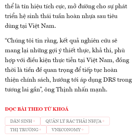
thể là tín hiệu tích cực, mở đường cho sự phát
triển hệ sinh thái tuần hoàn nhựa sau tiêu
dùng tại Việt Nam.
“Chúng tôi tin rằng, kết quả nghiên cứu sẽ
mang lại những gợi ý thiết thực, khả thi, phù
hợp với điều kiện thực tiễn tại Việt Nam, đồng
thời là tiền đề quan trọng để tiếp tục hoàn
thiện chính sách, hướng tới áp dụng DRS trong
tương lai gần”, ông Thịnh nhấn mạnh.
ĐỌC BÀI THEO TỪ KHOÁ
DÂN SINH
QUẢN LÝ RÁC THẢI NHỰA
THỊ TRƯỜNG
VNECONOMY