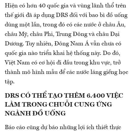
Hiện có hơn 40 quốc gia và vùng lãnh thổ trên
thế giới đã áp dụng DRS đối với bao bì đồ uống
dùng một lần, trong đó có các nước ở châu Âu,
châu Mỹ, châu Phi, Trung Đông và châu Đại
Dương. Tuy nhiên, Đông Nam Á vẫn chưa có
quốc gia nào triển khai hệ thống này. Do đó,
Việt Nam có cơ hội đi đầu trong khu vực, trở
thành mô hình mẫu để các nước láng giềng học
tập.
DRS CÓ THỂ TẠO THÊM 6.400 VIỆC
LÀM TRONG CHUỖI CUNG ỨNG
NGÀNH ĐỒ UỐNG
Báo cáo cũng dự báo những lợi ích thiết thực