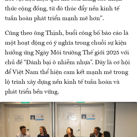
thức cộng đồng, từ đó thúc đẩy nền kinh tế
tuần hoàn phát triển mạnh mẽ hơn".
Cũng theo ông Thịnh, buổi công bố báo cáo là
một hoạt động có ý nghĩa trong chuỗi sự kiện
hưởng ứng Ngày Môi trường Thế giới 2025 với
chủ đề “Đánh bại ô nhiễm nhựa”. Đây là cơ hội
để Việt Nam thể hiện cam kết mạnh mẽ trong
lộ trình xây dựng nền kinh tế tuần hoàn và
phát triển bền vững.