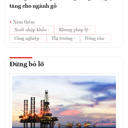
tăng cho ngành gỗ
Xem thêm
Xuất nhập khẩu
Khung pháp lý
Công nghiệp
Thị trường
Nông sản
Đừng bỏ lỡ