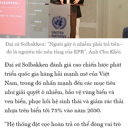
Đại sứ Solbakken: "Người gây ô nhiễm phải trả tiền–
đó là nguyên tắc nền tảng của EPR". Ảnh Chu Khôi.
Đại sứ Solbakken đánh giá cao chiến lược phát
triển quốc gia hàng hải mạnh mẽ của Việt
Nam, trong đó nhấn mạnh đến các mục tiêu
như giải quyết ô nhiễm, bảo vệ vùng biển và
ven biển, phục hồi hệ sinh thái và giảm rác thải
nhựa trên biển tới 75% vào năm 2030.
"Hệ thống đặt cọc hoàn trả có thể đóng vai trò