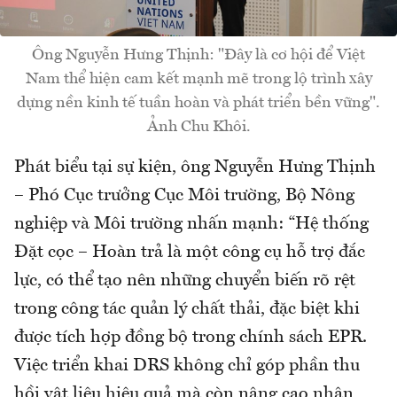
Ông Nguyễn Hưng Thịnh: "Đây là cơ hội để Việt
Nam thể hiện cam kết mạnh mẽ trong lộ trình xây
dựng nền kinh tế tuần hoàn và phát triển bền vững".
Ảnh Chu Khôi.
Phát biểu tại sự kiện, ông Nguyễn Hưng Thịnh
– Phó Cục trưởng Cục Môi trường, Bộ Nông
nghiệp và Môi trường nhấn mạnh: “Hệ thống
Đặt cọc – Hoàn trả là một công cụ hỗ trợ đắc
lực, có thể tạo nên những chuyển biến rõ rệt
trong công tác quản lý chất thải, đặc biệt khi
được tích hợp đồng bộ trong chính sách EPR.
Việc triển khai DRS không chỉ góp phần thu
hồi vật liệu hiệu quả mà còn nâng cao nhận