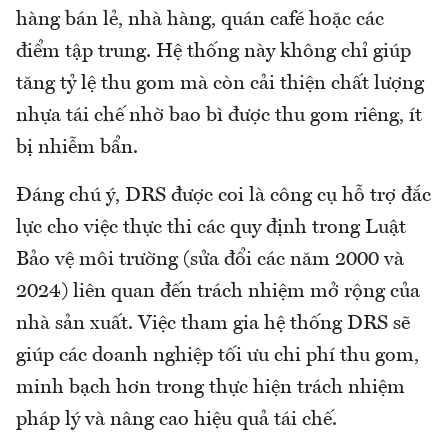
hàng bán lẻ, nhà hàng, quán café hoặc các
điểm tập trung. Hệ thống này không chỉ giúp
tăng tỷ lệ thu gom mà còn cải thiện chất lượng
nhựa tái chế nhờ bao bì được thu gom riêng, ít
bị nhiễm bẩn.
Đáng chú ý, DRS được coi là công cụ hỗ trợ đắc
lực cho việc thực thi các quy định trong Luật
Bảo vệ môi trường (sửa đổi các năm 2000 và
2024) liên quan đến trách nhiệm mở rộng của
nhà sản xuất. Việc tham gia hệ thống DRS sẽ
giúp các doanh nghiệp tối ưu chi phí thu gom,
minh bạch hơn trong thực hiện trách nhiệm
pháp lý và nâng cao hiệu quả tái chế.