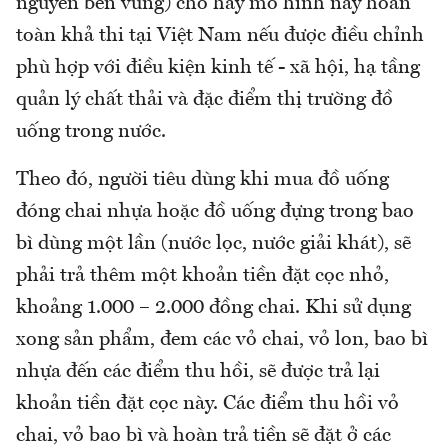
nguyên bền vững) cho hay mô hình này hoàn
toàn khả thi tại Việt Nam nếu được điều chỉnh
phù hợp với điều kiện kinh tế - xã hội, hạ tầng
quản lý chất thải và đặc điểm thị trường đồ
uống trong nước.
Theo đó, người tiêu dùng khi mua đồ uống
đóng chai nhựa hoặc đồ uống đựng trong bao
bì dùng một lần (nước lọc, nước giải khát), sẽ
phải trả thêm một khoản tiền đặt cọc nhỏ,
khoảng 1.000 – 2.000 đồng chai. Khi sử dụng
xong sản phẩm, đem các vỏ chai, vỏ lon, bao bì
nhựa đến các điểm thu hồi, sẽ được trả lại
khoản tiền đặt cọc này. Các điểm thu hồi vỏ
chai, vỏ bao bì và hoàn trả tiền sẽ đặt ở các