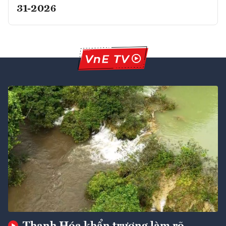
31-2026
Thanh Hóa khẩn trương làm rõ