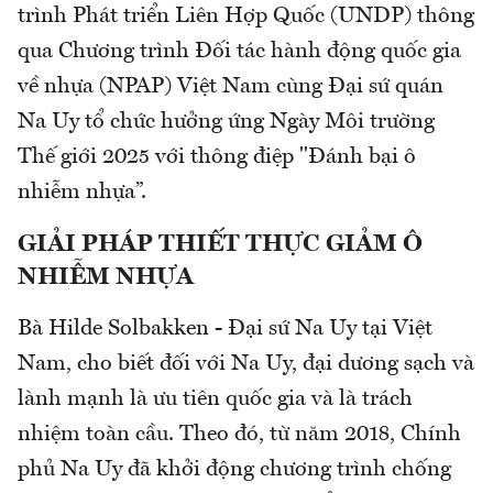
trình Phát triển Liên Hợp Quốc (UNDP) thông
qua Chương trình Đối tác hành động quốc gia
về nhựa (NPAP) Việt Nam cùng Đại sứ quán
Na Uy tổ chức hưởng ứng Ngày Môi trường
Thế giới 2025 với thông điệp "Đánh bại ô
nhiễm nhựa”.
GIẢI PHÁP THIẾT THỰC GIẢM Ô
NHIỄM NHỰA
Bà Hilde Solbakken - Đại sứ Na Uy tại Việt
Nam, cho biết đối với Na Uy, đại dương sạch và
lành mạnh là ưu tiên quốc gia và là trách
nhiệm toàn cầu. Theo đó, từ năm 2018, Chính
phủ Na Uy đã khởi động chương trình chống