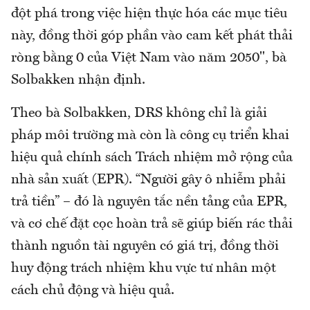
đột phá trong việc hiện thực hóa các mục tiêu
này, đồng thời góp phần vào cam kết phát thải
ròng bằng 0 của Việt Nam vào năm 2050", bà
Solbakken nhận định.
Theo bà Solbakken, DRS không chỉ là giải
pháp môi trường mà còn là công cụ triển khai
hiệu quả chính sách Trách nhiệm mở rộng của
nhà sản xuất (EPR). “Người gây ô nhiễm phải
trả tiền” – đó là nguyên tắc nền tảng của EPR,
và cơ chế đặt cọc hoàn trả sẽ giúp biến rác thải
thành nguồn tài nguyên có giá trị, đồng thời
huy động trách nhiệm khu vực tư nhân một
cách chủ động và hiệu quả.