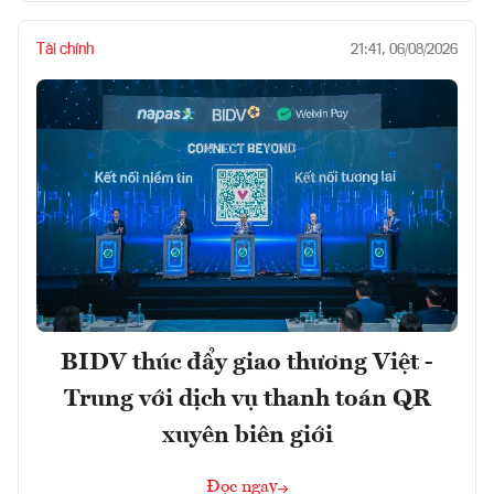
Tài chính
21:41, 06/08/2026
BIDV thúc đẩy giao thương Việt -
Trung với dịch vụ thanh toán QR
xuyên biên giới
Đọc ngay