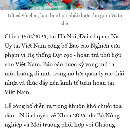
Tất cả vỏ chai, bao bì nhựa phải được thu gom và tái
chế.
Chiều 16/6/2025, tại Hà Nội, Đại sứ quán Na
Uy tại Việt Nam công bố Báo cáo Nghiên cứu
phạm vi Hệ thống Đặt cọc - hoàn trả phù hợp
cho Việt Nam. Báo cáo được kỳ vọng mở ra
một hướng đi mới trong nỗ lực quản lý rác thải
nhựa và thúc đẩy nền kinh tế tuần hoàn tại
Việt Nam.
Lễ công bố diễn ra trong khuôn khổ chuỗi tọa
đàm "Nói chuyện về Nhựa 2025" do Bộ Nông
nghiệp và Môi trường phối hợp với Chương