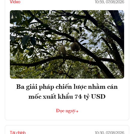
Video
10:59, 07/08/2026
Ba giải pháp chiến lược nhằm cán
mốc xuất khẩu 74 tỷ USD
Đọc ngay
Tài chính
10:30, 07/08/2026