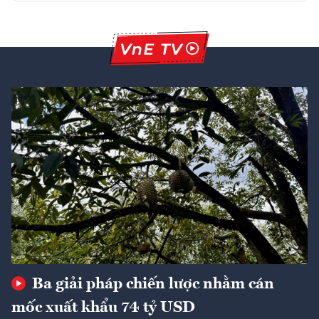
Ba giải pháp chiến lược nhằm cán
mốc xuất khẩu 74 tỷ USD