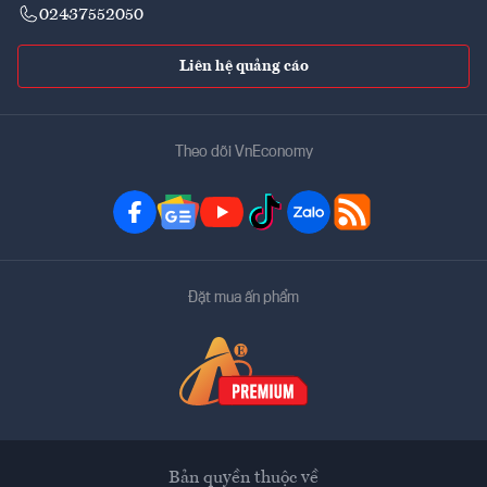
02437552050
Liên hệ quảng cáo
Theo dõi VnEconomy
Đặt mua ấn phẩm
Bản quyền thuộc về