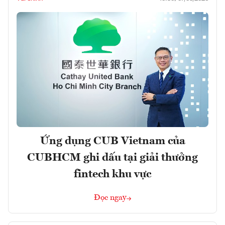
Ứng dụng CUB Vietnam của
CUBHCM ghi dấu tại giải thưởng
fintech khu vực
Đọc ngay