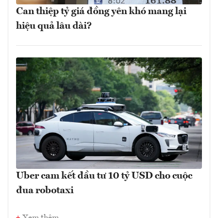
Can thiệp tỷ giá đồng yên khó mang lại
hiệu quả lâu dài?
Uber cam kết đầu tư 10 tỷ USD cho cuộc
đua robotaxi