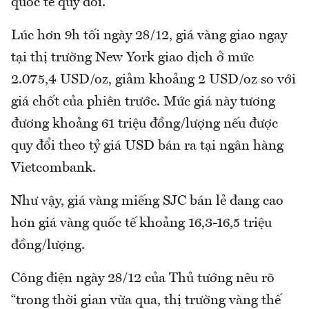
quốc tế quy đổi.
Lúc hơn 9h tối ngày 28/12, giá vàng giao ngay
tại thị trường New York giao dịch ở mức
2.075,4 USD/oz, giảm khoảng 2 USD/oz so với
giá chốt của phiên trước. Mức giá này tương
đương khoảng 61 triệu đồng/lượng nếu được
quy đổi theo tỷ giá USD bán ra tại ngân hàng
Vietcombank.
Như vậy, giá vàng miếng SJC bán lẻ đang cao
hơn giá vàng quốc tế khoảng 16,3-16,5 triệu
đồng/lượng.
Công điện ngày 28/12 của Thủ tướng nêu rõ
“trong thời gian vừa qua, thị trường vàng thế