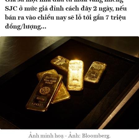
SJC ở mức giá đỉnh cách đây 2 ngày, nếu
bán ra vào chiều nay sẽ lỗ tới gần 7 triệu
đồng/lượng…
Ảnh minh hoạ - Ảnh: Bloomberg.