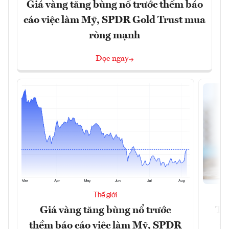
Giá vàng tăng bùng nổ trước thềm báo
cáo việc làm Mỹ, SPDR Gold Trust mua
ròng mạnh
Đọc ngay
Thế giới
Giá vàng tăng bùng nổ trước
Tr
thềm báo cáo việc làm Mỹ, SPDR
th