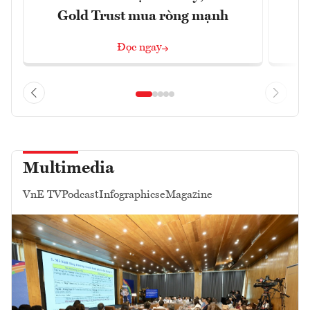
Gold Trust mua ròng mạnh
Đọc ngay
Multimedia
VnE TV
Podcast
Infographics
eMagazine