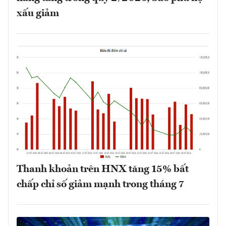
xấu giảm
Thanh khoản trên HNX tăng 15% bất
chấp chỉ số giảm mạnh trong tháng 7