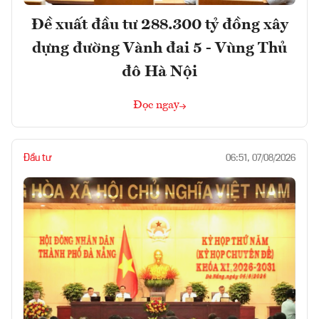
Đề xuất đầu tư 288.300 tỷ đồng xây
dựng đường Vành đai 5 - Vùng Thủ
đô Hà Nội
Đọc ngay
Đầu tư
06:51, 07/08/2026