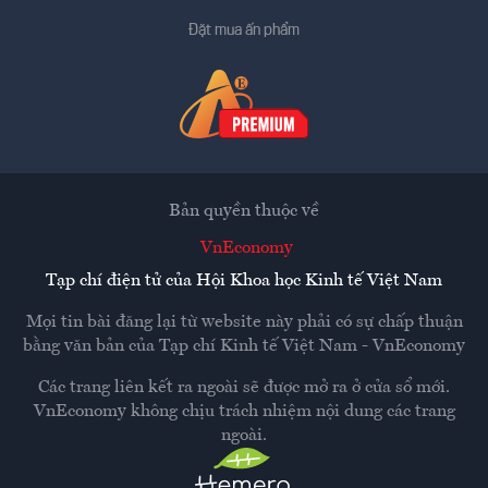
Đặt mua ấn phẩm
Bản quyền thuộc về
VnEconomy
Tạp chí điện tử của Hội Khoa học Kinh tế Việt Nam
Mọi tin bài đăng lại từ website này phải có sự chấp thuận
bằng văn bản của
Tạp chí Kinh tế Việt Nam - VnEconomy
Các trang liên kết ra ngoài sẽ được mở ra ở cửa sổ mới.
VnEconomy không chịu trách nhiệm nội dung các trang
ngoài.