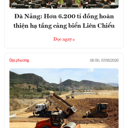
Đà Nẵng: Hơn 6.200 tỉ đồng hoàn
thiện hạ tầng cảng biển Liên Chiểu
Đọc ngay
Địa phương
06:50, 07/08/2026