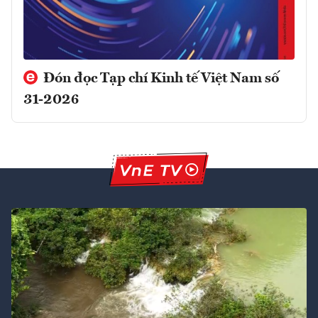
Đón đọc Tạp chí Kinh tế Việt Nam số
31-2026