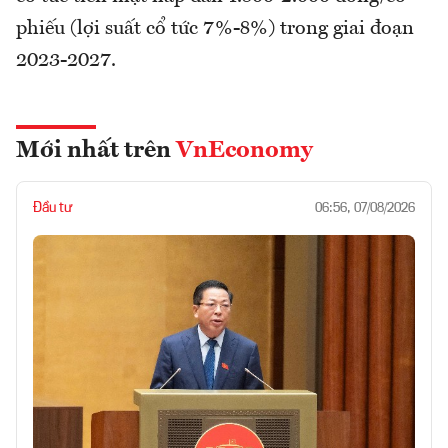
phiếu (lợi suất cổ tức 7%-8%) trong giai đoạn
2023-2027.
Mới nhất trên
VnEconomy
Đầu tư
06:56, 07/08/2026