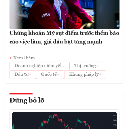
Chứng khoán Mỹ sụt điểm trước thềm báo
cáo việc làm, giá dầu bật tăng mạnh
Xem thêm
Doanh nghiệp niêm yết
Thị trường
Đầu tư
Quốc tế
Khung pháp lý
Đừng bỏ lỡ