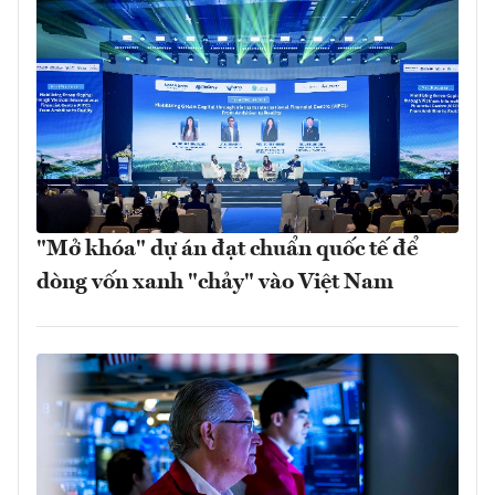
"Mở khóa" dự án đạt chuẩn quốc tế để
dòng vốn xanh "chảy" vào Việt Nam