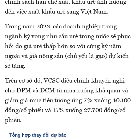
chính sách hạn chế xuất khẩu urê ảnh hưởng
đến việc xuất khẩu urê sang Việt Nam.
Trong năm 2023, các doanh nghiệp trong
ngành kỳ vọng nhu cầu urê trong nước sẽ phục
hồi do giá urê thấp hơn so với cùng kỳ năm
ngoái và giá nông sản (chủ yếu là gạo) dự kiến
sẽ tăng.
Trên cơ sở đó, VCSC điều chỉnh khuyến nghị
cho DPM và DCM từ mua xuống khả quan và
giảm giá mục tiêu tương ứng 7% xuống 40.100
đồng/cổ phiếu và 15% xuống 27.700 đồng/cổ
phiếu.