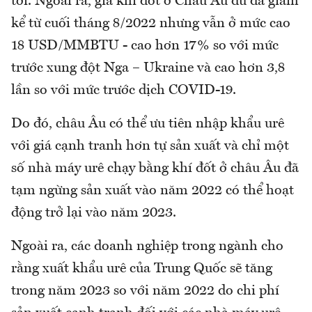
tới. Ngoài ra, giá khí đốt ở Châu Âu dù đã giảm
kể từ cuối tháng 8/2022 nhưng vẫn ở mức cao
18 USD/MMBTU - cao hơn 17% so với mức
trước xung đột Nga – Ukraine và cao hơn 3,8
lần so với mức trước dịch COVID-19.
Do đó, châu Âu có thể ưu tiên nhập khẩu urê
với giá cạnh tranh hơn tự sản xuất và chỉ một
số nhà máy urê chạy bằng khí đốt ở châu Âu đã
tạm ngừng sản xuất vào năm 2022 có thể hoạt
động trở lại vào năm 2023.
Ngoài ra, các doanh nghiệp trong ngành cho
rằng xuất khẩu urê của Trung Quốc sẽ tăng
trong năm 2023 so với năm 2022 do chi phí