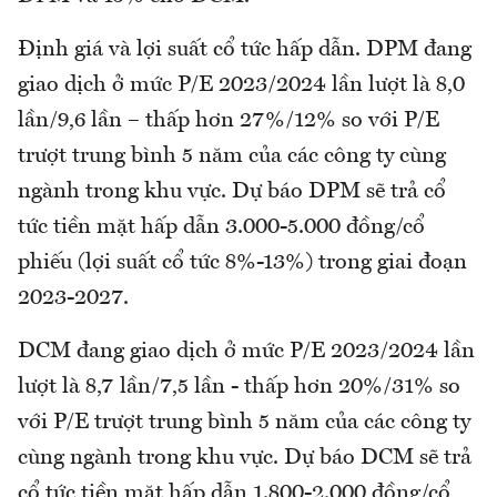
Định giá và lợi suất cổ tức hấp dẫn. DPM đang
giao dịch ở mức P/E 2023/2024 lần lượt là 8,0
lần/9,6 lần – thấp hơn 27%/12% so với P/E
trượt trung bình 5 năm của các công ty cùng
ngành trong khu vực. Dự báo DPM sẽ trả cổ
tức tiền mặt hấp dẫn 3.000-5.000 đồng/cổ
phiếu (lợi suất cổ tức 8%-13%) trong giai đoạn
2023-2027.
DCM đang giao dịch ở mức P/E 2023/2024 lần
lượt là 8,7 lần/7,5 lần - thấp hơn 20%/31% so
với P/E trượt trung bình 5 năm của các công ty
cùng ngành trong khu vực. Dự báo DCM sẽ trả
cổ tức tiền mặt hấp dẫn 1.800-2.000 đồng/cổ