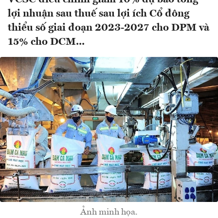
lợi nhuận sau thuế sau lợi ích Cổ đông
thiểu số giai đoạn 2023-2027 cho DPM và
15% cho DCM...
Ảnh minh họa.