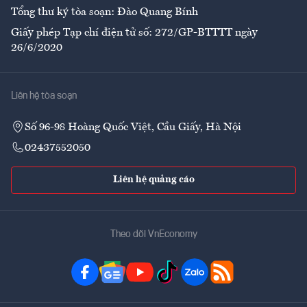
Tổng thư ký tòa soạn: Đào Quang Bính
Giấy phép Tạp chí điện tử số: 272/GP-BTTTT ngày
26/6/2020
Liên hệ tòa soạn
Số 96-98 Hoàng Quốc Việt, Cầu Giấy, Hà Nội
02437552050
Liên hệ quảng cáo
Theo dõi VnEconomy