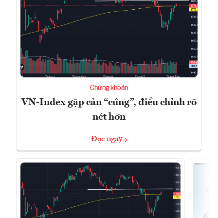
Chứng khoán
VN-Index gặp cản “cứng”, điều chỉnh rõ
nét hơn
Đọc ngay