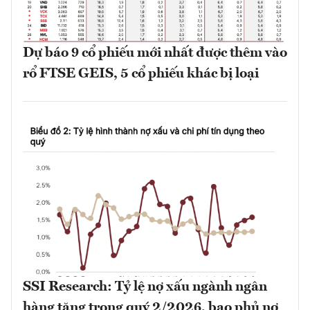
Dự báo 9 cổ phiếu mới nhất được thêm vào
rổ FTSE GEIS, 5 cổ phiếu khác bị loại
SSI Research: Tỷ lệ nợ xấu ngành ngân
hàng tăng trong quý 2/2026, bao phủ nợ