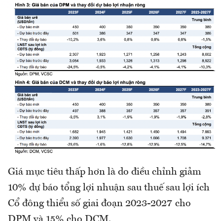
Giá mục tiêu thấp hơn là do điều chỉnh giảm
10% dự báo tổng lợi nhuận sau thuế sau lợi ích
Cổ đông thiểu số giai đoạn 2023-2027 cho
DPM và 15% cho DCM.