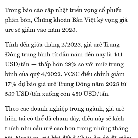
Trong báo cáo cập nhật triển vọng cổ phiếu
phân bón, Chứng khoán Bản Việt kỳ vọng giá
ure sẽ giảm vào năm 2023.
Tính đến giữa tháng 2/2023, giá urê Trung
Đông trung bình từ đầu năm đến nay là 411
USD/tấn — thấp hơn 29% so với mức trung
bình của quý 4/2022. VCSC điều chỉnh giảm
17% dự báo giá urê Trung Đông năm 2023 từ
539 USD/tấn xuống còn 450 USD/tấn.
Theo các doanh nghiệp trong ngành, giá urê
hiện tại có thể đã chạm đáy, điều này sẽ kích
thích nhu cầu urê cao hơn trong những tháng