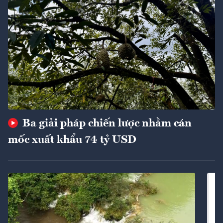
Ba giải pháp chiến lược nhằm cán
mốc xuất khẩu 74 tỷ USD