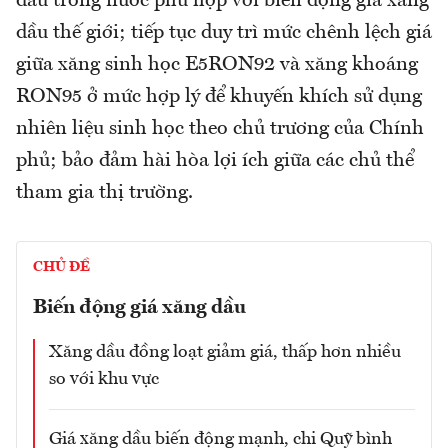
dầu trong nước phù hợp với biến động giá xăng
dầu thế giới; tiếp tục duy trì mức chênh lệch giá
giữa xăng sinh học E5RON92 và xăng khoáng
RON95 ở mức hợp lý để khuyến khích sử dụng
nhiên liệu sinh học theo chủ trương của Chính
phủ; bảo đảm hài hòa lợi ích giữa các chủ thể
tham gia thị trường.
CHỦ ĐỀ
Biến động giá xăng dầu
Xăng dầu đồng loạt giảm giá, thấp hơn nhiều
so với khu vực
Giá xăng dầu biến động mạnh, chi Quỹ bình