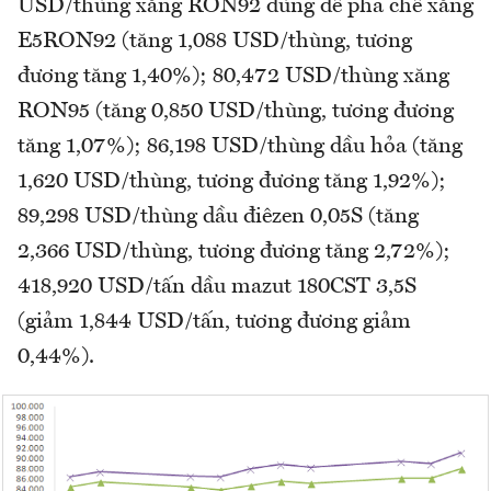
USD/thùng xăng RON92 dùng để pha chế xăng
E5RON92 (tăng 1,088 USD/thùng, tương
đương tăng 1,40%); 80,472 USD/thùng xăng
RON95 (tăng 0,850 USD/thùng, tương đương
tăng 1,07%); 86,198 USD/thùng dầu hỏa (tăng
1,620 USD/thùng, tương đương tăng 1,92%);
89,298 USD/thùng dầu điêzen 0,05S (tăng
2,366 USD/thùng, tương đương tăng 2,72%);
418,920 USD/tấn dầu mazut 180CST 3,5S
(giảm 1,844 USD/tấn, tương đương giảm
0,44%).