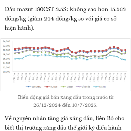
Dầu mazut 180CST 3.5S: không cao hơn 15.563
đồng/kg (giảm 244 đồng/kg so với giá cơ sở
hiện hành).
Biến động giá bán xăng dầu trong nước từ
26/12/2024 đến 10/7/2025.
Về nguyên nhân tăng giá xăng dầu, liên Bộ cho
biết thị trường xăng dầu thế giới kỳ điều hành