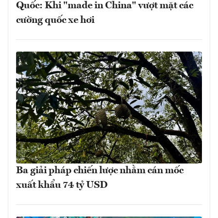
Quốc: Khi "made in China" vượt mặt các
cường quốc xe hơi
Ba giải pháp chiến lược nhằm cán mốc
xuất khẩu 74 tỷ USD