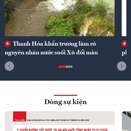
Thanh Hóa khẩn trương làm rõ
nguyên nhân nước suối Xú đổi màu
phí
Dòng sự kiện