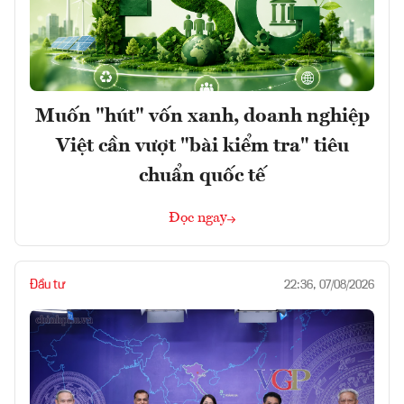
Muốn "hút" vốn xanh, doanh nghiệp
Việt cần vượt "bài kiểm tra" tiêu
chuẩn quốc tế
Đọc ngay
Đầu tư
22:36, 07/08/2026