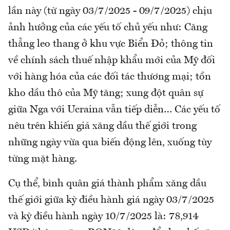
lần này (từ ngày 03/7/2025 - 09/7/2025) chịu
ảnh hưởng của các yếu tố chủ yếu như: Căng
thẳng leo thang ở khu vực Biển Đỏ; thông tin
về chính sách thuế nhập khẩu mới của Mỹ đối
với hàng hóa của các đối tác thương mại; tồn
kho dầu thô của Mỹ tăng; xung đột quân sự
giữa Nga với Ucraina vẫn tiếp diễn… Các yếu tố
nêu trên khiến giá xăng dầu thế giới trong
những ngày vừa qua biến động lên, xuống tùy
từng mặt hàng.
Cụ thể, bình quân giá thành phẩm xăng dầu
thế giới giữa kỳ điều hành giá ngày 03/7/2025
và kỳ điều hành ngày 10/7/2025 là: 78,914