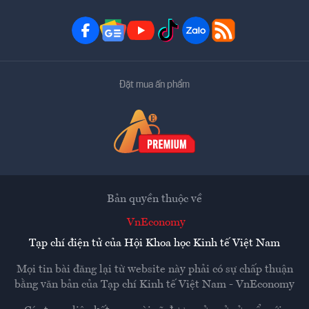
Đặt mua ấn phẩm
Bản quyền thuộc về
VnEconomy
Tạp chí điện tử của Hội Khoa học Kinh tế Việt Nam
Mọi tin bài đăng lại từ website này phải có sự chấp thuận
bằng văn bản của
Tạp chí Kinh tế Việt Nam - VnEconomy