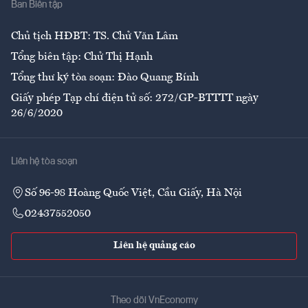
Ban Biên tập
Ẩm thực
Chủ tịch HĐBT: TS. Chử Văn Lâm
Tổng biên tập: Chử Thị Hạnh
Tổng thư ký tòa soạn: Đào Quang Bính
Giấy phép Tạp chí điện tử số: 272/GP-BTTTT ngày
26/6/2020
Liên hệ tòa soạn
Số 96-98 Hoàng Quốc Việt, Cầu Giấy, Hà Nội
02437552050
Liên hệ quảng cáo
Theo dõi VnEconomy