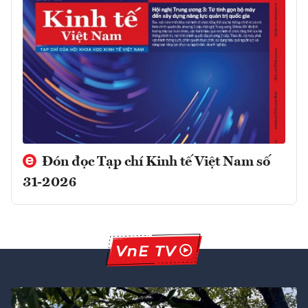
Đón đọc Tạp chí Kinh tế Việt Nam số
31-2026