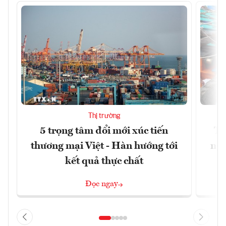
Thị trường
5 trọng tâm đổi mới xúc tiến
Th
thương mại Việt - Hàn hướng tới
ngh
kết quả thực chất
Đọc ngay