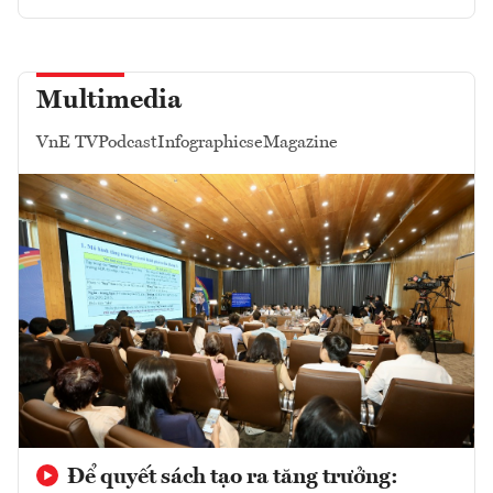
Multimedia
VnE TV
Podcast
Infographics
eMagazine
Để quyết sách tạo ra tăng trưởng: