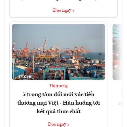
Đọc ngay
Thị trường
5 trọng tâm đổi mới xúc tiến
Th
thương mại Việt - Hàn hướng tới
ngh
kết quả thực chất
Đọc ngay