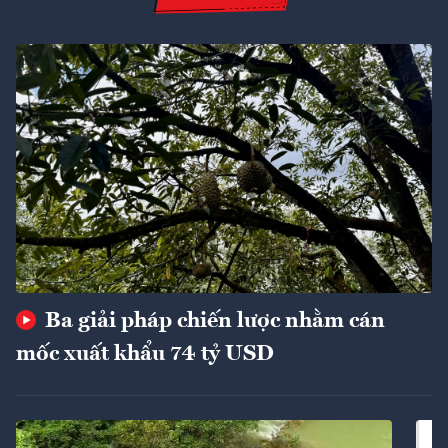
Ba giải pháp chiến lược nhằm cán
mốc xuất khẩu 74 tỷ USD