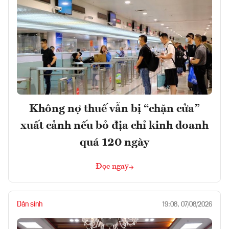
Không nợ thuế vẫn bị “chặn cửa”
xuất cảnh nếu bỏ địa chỉ kinh doanh
quá 120 ngày
Đọc ngay
Dân sinh
19:08, 07/08/2026