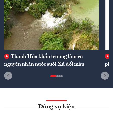
Thanh Hóa khẩn trương làm rõ
nguyên nhân nước suối Xú đổi màu
phí
Dòng sự kiện