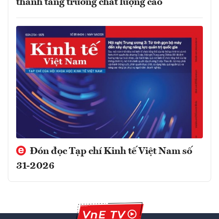
thành tăng trưởng chất lượng cao
Đón đọc Tạp chí Kinh tế Việt Nam số
31-2026