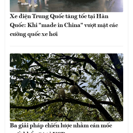
Xe điện Trung Quốc tăng tốc tại Hàn
Quốc: Khi "made in China" vượt mặt các
cường quốc xe hơi
Ba giải pháp chiến lược nhằm cán mốc