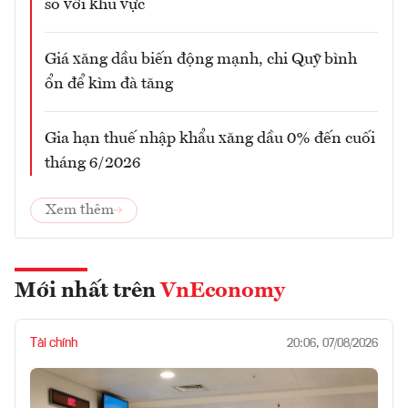
so với khu vực
Giá xăng dầu biến động mạnh, chi Quỹ bình
ổn để kìm đà tăng
Gia hạn thuế nhập khẩu xăng dầu 0% đến cuối
tháng 6/2026
Xem thêm
Mới nhất trên
VnEconomy
Tài chính
20:06, 07/08/2026