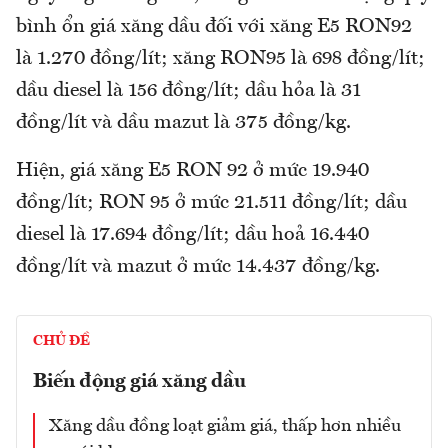
bình ổn giá xăng dầu đối với xăng E5 RON92
là 1.270 đồng/lít; xăng RON95 là 698 đồng/lít;
dầu diesel là 156 đồng/lít; dầu hỏa là 31
đồng/lít và dầu mazut là 375 đồng/kg.
Hiện, giá xăng E5 RON 92 ở mức 19.940
đồng/lít; RON 95 ở mức 21.511 đồng/lít; dầu
diesel là 17.694 đồng/lít; dầu hoả 16.440
đồng/lít và mazut ở mức 14.437 đồng/kg.
CHỦ ĐỀ
Biến động giá xăng dầu
Xăng dầu đồng loạt giảm giá, thấp hơn nhiều