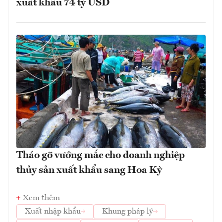
xuất khẩu 74 tỷ USD
Tháo gỡ vướng mắc cho doanh nghiệp
thủy sản xuất khẩu sang Hoa Kỳ
Xem thêm
Xuất nhập khẩu
Khung pháp lý