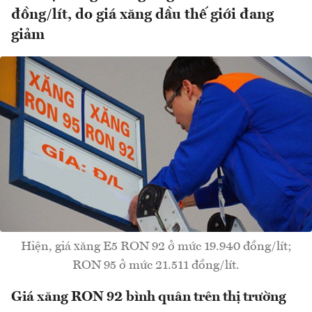
đồng/lít, do giá xăng dầu thế giới đang
giảm
Hiện, giá xăng E5 RON 92 ở mức 19.940 đồng/lít;
RON 95 ở mức 21.511 đồng/lít.
Giá xăng RON 92 bình quân trên thị trường