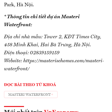
Park, Hà Nội.
* Thông tin chi tiết dự án Masteri
Waterfront:
Địa chỉ nhà mẫu: Tower 2, KĐT Times City,
458 Minh Khai, Hai Bà Trưng, Hà Nội.
Điện thoại: 02839159159
Website: https://masterisehomes.com/masteri-
waterfront/
ĐỌC BÀI THEO TỪ KHOÁ
MASTERI WATERFRONT