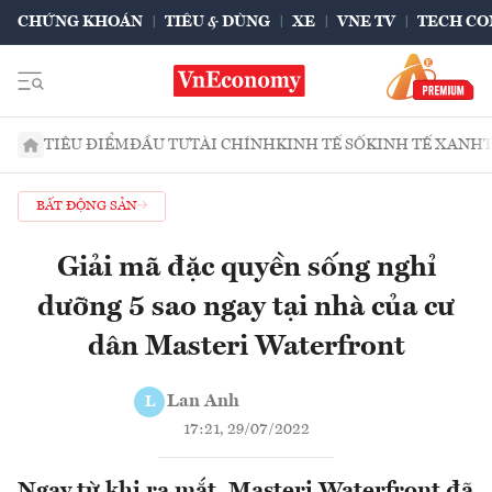
CHỨNG KHOÁN
TIÊU & DÙNG
XE
VNE TV
TECH CO
TIÊU ĐIỂM
ĐẦU TƯ
TÀI CHÍNH
KINH TẾ SỐ
KINH TẾ XANH
BẤT ĐỘNG SẢN
Giải mã đặc quyền sống nghỉ
dưỡng 5 sao ngay tại nhà của cư
dân Masteri Waterfront
Lan Anh
L
17:21, 29/07/2022
Ngay từ khi ra mắt, Masteri Waterfront đã