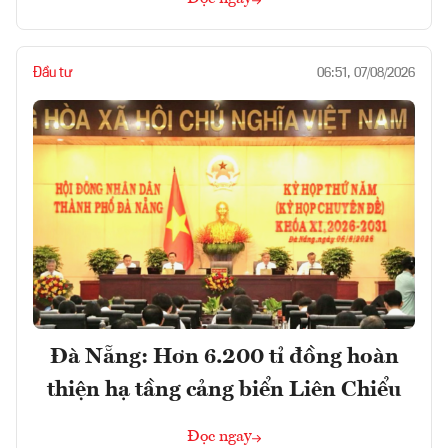
Đầu tư
06:51, 07/08/2026
Đà Nẵng: Hơn 6.200 tỉ đồng hoàn
thiện hạ tầng cảng biển Liên Chiểu
Đọc ngay