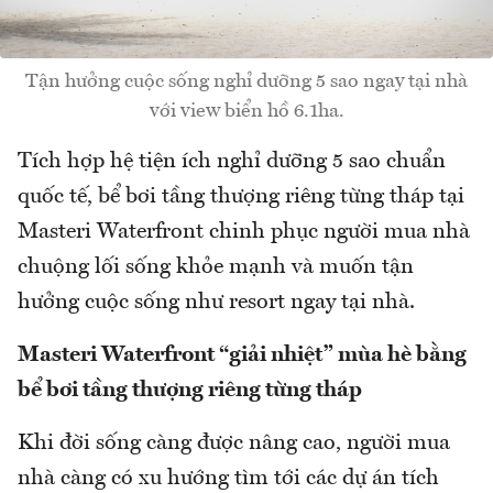
Tận hưởng cuộc sống nghỉ dưỡng 5 sao ngay tại nhà
với view biển hồ 6.1ha.
Tích hợp hệ tiện ích nghỉ dưỡng 5 sao chuẩn
quốc tế, bể bơi tầng thượng riêng từng tháp tại
Masteri Waterfront chinh phục người mua nhà
chuộng lối sống khỏe mạnh và muốn tận
hưởng cuộc sống như resort ngay tại nhà.
Masteri Waterfront “giải nhiệt” mùa hè bằng
bể bơi tầng thượng riêng từng tháp
Khi đời sống càng được nâng cao, người mua
nhà càng có xu hướng tìm tới các dự án tích