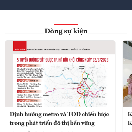
Dòng sự kiện
Định hướng metro và TOD chiến lược
K
trong phát triển đô thị bền vững
K