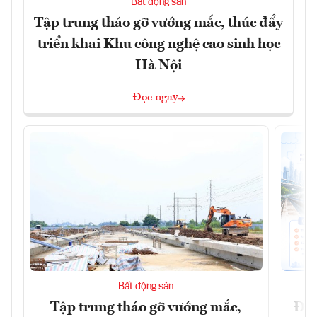
Bất động sản
Tập trung tháo gỡ vướng mắc, thúc đẩy
triển khai Khu công nghệ cao sinh học
Hà Nội
Đọc ngay
Bất động sản
Tập trung tháo gỡ vướng mắc,
Đồn