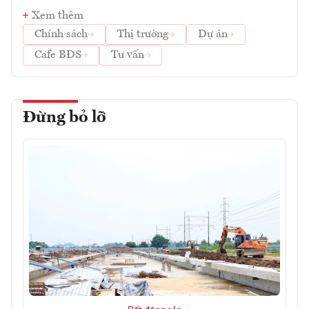
Xem thêm
Chính sách
Thị trường
Dự án
Cafe BĐS
Tư vấn
Đừng bỏ lỡ