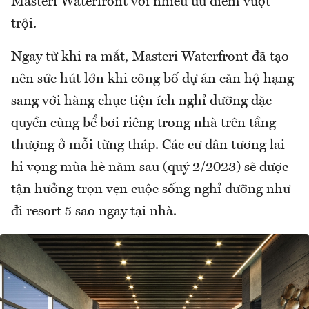
Masteri Waterfront với nhiều ưu điểm vượt
trội.
Ngay từ khi ra mắt, Masteri Waterfront đã tạo
nên sức hút lớn khi công bố dự án căn hộ hạng
sang với hàng chục tiện ích nghỉ dưỡng đặc
quyền cùng bể bơi riêng trong nhà trên tầng
thượng ở mỗi từng tháp. Các cư dân tương lai
hi vọng mùa hè năm sau (quý 2/2023) sẽ được
tận hưởng trọn vẹn cuộc sống nghỉ dưỡng như
đi resort 5 sao ngay tại nhà.