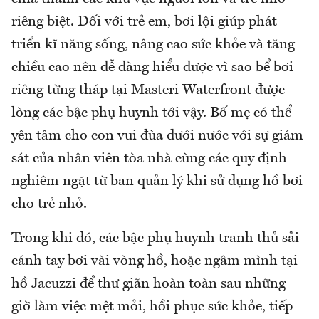
riêng biệt. Đối với trẻ em, bơi lội giúp phát
triển kĩ năng sống, nâng cao sức khỏe và tăng
chiều cao nên dễ dàng hiểu được vì sao bể bơi
riêng từng tháp tại Masteri Waterfront được
lòng các bậc phụ huynh tới vậy. Bố mẹ có thể
yên tâm cho con vui đùa dưới nước với sự giám
sát của nhân viên tòa nhà cùng các quy định
nghiêm ngặt từ ban quản lý khi sử dụng hồ bơi
cho trẻ nhỏ.
Trong khi đó, các bậc phụ huynh tranh thủ sải
cánh tay bơi vài vòng hồ, hoặc ngâm mình tại
hồ Jacuzzi để thư giãn hoàn toàn sau những
giờ làm việc mệt mỏi, hồi phục sức khỏe, tiếp