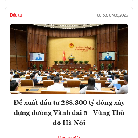
Đầu tư
06:53, 07/08/2026
Đề xuất đầu tư 288.300 tỷ đồng xây
dựng đường Vành đai 5 - Vùng Thủ
đô Hà Nội
Đọc ngay