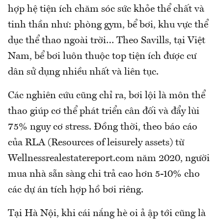
hợp hệ tiện ích chăm sóc sức khỏe thể chất và
tinh thần như: phòng gym, bể bơi, khu vực thể
dục thể thao ngoài trời… Theo Savills, tại Việt
Nam, bể bơi luôn thuộc top tiện ích được cư
dân sử dụng nhiều nhất và liên tục.
Các nghiên cứu cũng chỉ ra, bơi lội là môn thể
thao giúp cơ thể phát triển cân đối và đẩy lùi
75% nguy cơ stress. Đồng thời, theo báo cáo
của RLA (Resources of leisurely assets) từ
Wellnessrealestatereport.com năm 2020, người
mua nhà sẵn sàng chi trả cao hơn 5-10% cho
các dự án tích hợp hồ bơi riêng.
Tại Hà Nội, khi cái nắng hè oi ả ập tới cũng là