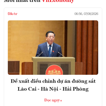
Mới nhất trên
VnEconomy
Đầu tư
06:56, 07/08/2026
Đề xuất điều chỉnh dự án đường sắt
Lào Cai - Hà Nội - Hải Phòng
Đọc ngay