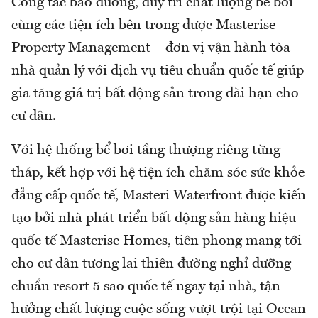
Công tác bảo dưỡng, duy trì chất lượng bể bơi
cùng các tiện ích bên trong được Masterise
Property Management – đơn vị vận hành tòa
nhà quản lý với dịch vụ tiêu chuẩn quốc tế giúp
gia tăng giá trị bất động sản trong dài hạn cho
cư dân.
Với hệ thống bể bơi tầng thượng riêng từng
tháp, kết hợp với hệ tiện ích chăm sóc sức khỏe
đẳng cấp quốc tế, Masteri Waterfront được kiến
tạo bởi nhà phát triển bất động sản hàng hiệu
quốc tế Masterise Homes, tiên phong mang tới
cho cư dân tương lai thiên đường nghỉ dưỡng
chuẩn resort 5 sao quốc tế ngay tại nhà, tận
hưởng chất lượng cuộc sống vượt trội tại Ocean