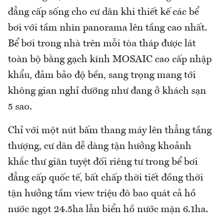
đẳng cấp sống cho cư dân khi thiết kế các bể
bơi với tầm nhìn panorama lên tầng cao nhất.
Bể bơi trong nhà trên mỗi tòa tháp được lát
toàn bộ bằng gạch kính MOSAIC cao cấp nhập
khẩu, đảm bảo độ bền, sang trọng mang tới
không gian nghỉ dưỡng như đang ở khách sạn
5 sao.
Chỉ với một nút bấm thang máy lên thẳng tầng
thượng, cư dân dễ dàng tận hưởng khoảnh
khắc thư giãn tuyệt đối riêng tư trong bể bơi
đẳng cấp quốc tế, bất chấp thời tiết đồng thời
tận hưởng tầm view triệu đô bao quát cả hồ
nước ngọt 24.5ha lẫn biển hồ nước mặn 6.1ha.