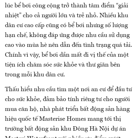
lúc bể bơi công cộng trở thành tâm điểm “giải
nhiệt” cho cả người lớn và trẻ nhỏ. Nhiều khu
dân cư cao cấp cũng có bể bơi nhưng số lượng
hạn chế, không đáp ứng được nhu cầu sử dụng
cao vào mùa hè nên dẫn đến tình trạng quá tải.
Chính vì vậy, bể bơi dần mất đi vị thế của một
tiện ích chăm sóc sức khỏe và thư giãn bên
trong mỗi khu dân cư.
Thấu hiểu nhu cầu tìm một nơi an cư để đầu tư
cho sức khỏe, đảm bảo tính riêng tư cho người
mua căn hộ, nhà phát triển bất động sản hàng
hiệu quốc tế Masterise Homes mang tới thị
trường bất động sản khu Đông Hà Nội dự án