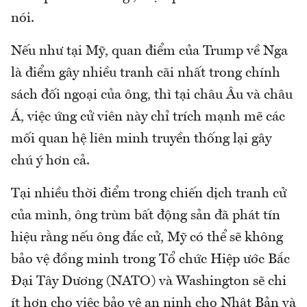
nói.
Nếu như tại Mỹ, quan điểm của Trump về Nga
là điểm gây nhiều tranh cãi nhất trong chính
sách đối ngoại của ông, thì tại châu Âu và châu
Á, việc ứng cử viên này chỉ trích mạnh mẽ các
mối quan hệ liên minh truyền thống lại gây
chú ý hơn cả.
Tại nhiều thời điểm trong chiến dịch tranh cử
của mình, ông trùm bất động sản đã phát tín
hiệu rằng nếu ông đắc cử, Mỹ có thể sẽ không
bảo vệ đồng minh trong Tổ chức Hiệp ước Bắc
Đại Tây Dương (NATO) và Washington sẽ chi
ít hơn cho việc bảo vệ an ninh cho Nhật Bản và