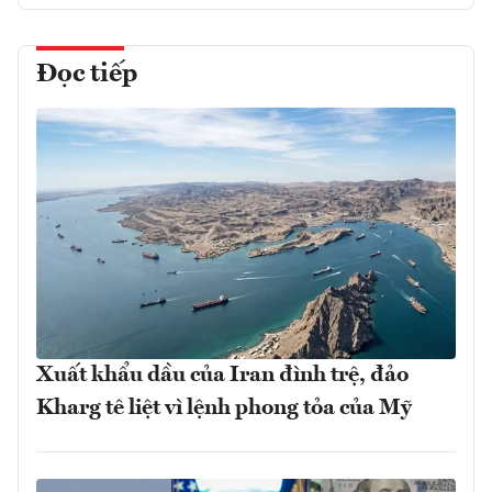
Đọc tiếp
Xuất khẩu dầu của Iran đình trệ, đảo
Kharg tê liệt vì lệnh phong tỏa của Mỹ