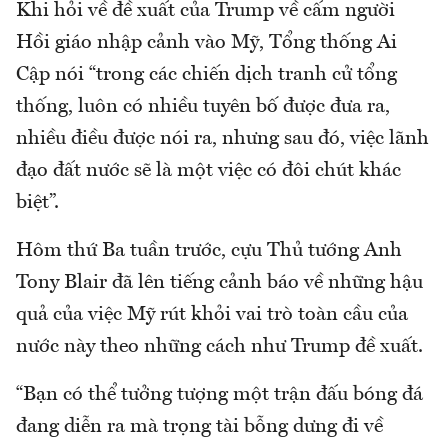
Khi hỏi về đề xuất của Trump về cấm người
Hồi giáo nhập cảnh vào Mỹ, Tổng thống Ai
Cập nói “trong các chiến dịch tranh cử tổng
thống, luôn có nhiều tuyên bố được đưa ra,
nhiều điều được nói ra, nhưng sau đó, việc lãnh
đạo đất nước sẽ là một việc có đôi chút khác
biệt”.
Hôm thứ Ba tuần trước, cựu Thủ tướng Anh
Tony Blair đã lên tiếng cảnh báo về những hậu
quả của việc Mỹ rút khỏi vai trò toàn cầu của
nước này theo những cách như Trump đề xuất.
“Bạn có thể tưởng tượng một trận đấu bóng đá
đang diễn ra mà trọng tài bỗng dưng đi về