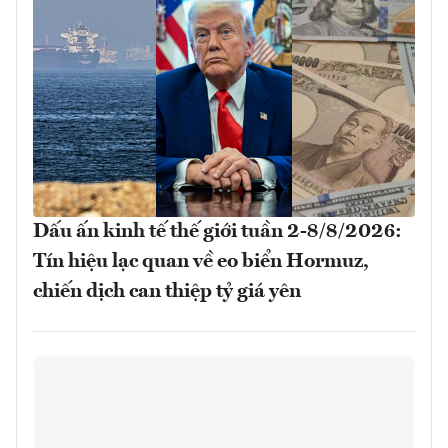
Dấu ấn kinh tế thế giới tuần 2-8/8/2026:
Tín hiệu lạc quan về eo biển Hormuz,
chiến dịch can thiệp tỷ giá yên