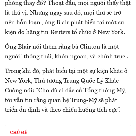
phòng thay đồ? Thoạt đầu, mọi người thấy thật
là thú vị. Nhưng ngay sau đó, mọi thứ sẽ trở
nên hỗn loạn”, ông Blair phát biểu tại một sự
kiện do hãng tin Reuters tổ chức ở New York.
Ông Blair nói thêm rằng bà Clinton là một
người “thông thái, khôn ngoan, và chính trực”.
Trong khi đó, phát biểu tại một sự kiện khác ở
New York, Thủ tướng Trung Quốc Lý Khắc
Cường nói: “Cho dù ai đắc cử Tổng thống Mỹ,
tôi vẫn tin rằng quan hệ Trung-Mỹ sẽ phát
triển ổn định và theo chiều hướng tích cực”.
CHỦ ĐỀ