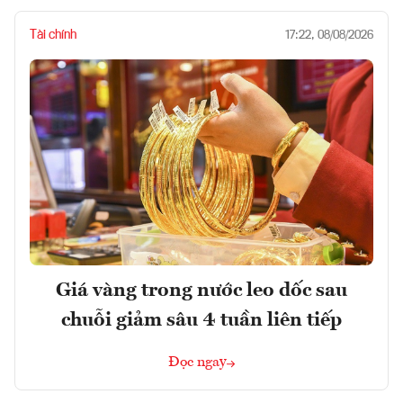
Tài chính
17:22, 08/08/2026
Giá vàng trong nước leo dốc sau
chuỗi giảm sâu 4 tuần liên tiếp
Đọc ngay