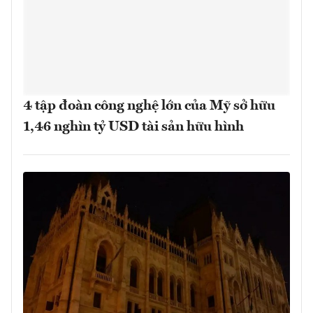
4 tập đoàn công nghệ lớn của Mỹ sở hữu
1,46 nghìn tỷ USD tài sản hữu hình