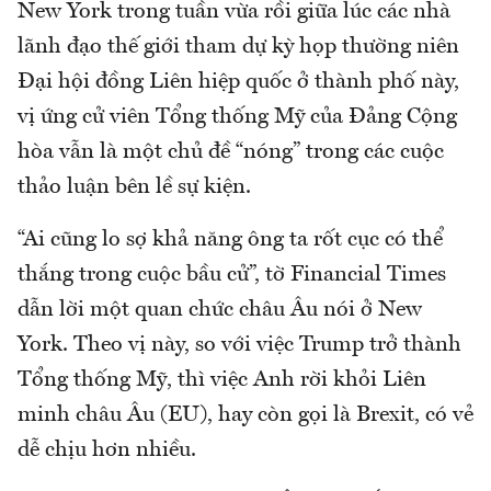
New York trong tuần vừa rồi giữa lúc các nhà
lãnh đạo thế giới tham dự kỳ họp thường niên
Đại hội đồng Liên hiệp quốc ở thành phố này,
vị ứng cử viên Tổng thống Mỹ của Đảng Cộng
hòa vẫn là một chủ đề “nóng” trong các cuộc
thảo luận bên lề sự kiện.
“Ai cũng lo sợ khả năng ông ta rốt cục có thể
thắng trong cuộc bầu cử”, tờ Financial Times
dẫn lời một quan chức châu Âu nói ở New
York. Theo vị này, so với việc Trump trở thành
Tổng thống Mỹ, thì việc Anh rời khỏi Liên
minh châu Âu (EU), hay còn gọi là Brexit, có vẻ
dễ chịu hơn nhiều.