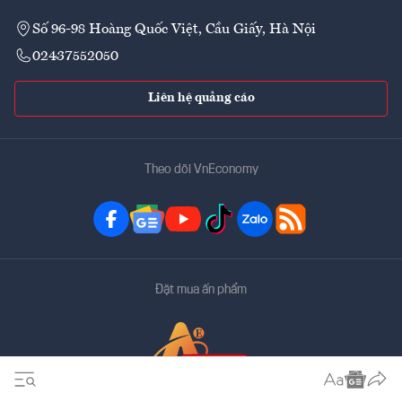
Số 96-98 Hoàng Quốc Việt, Cầu Giấy, Hà Nội
02437552050
Liên hệ quảng cáo
Theo dõi VnEconomy
Đặt mua ấn phẩm