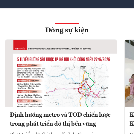
Dòng sự kiện
Định hướng metro và TOD chiến lược
K
trong phát triển đô thị bền vững
K