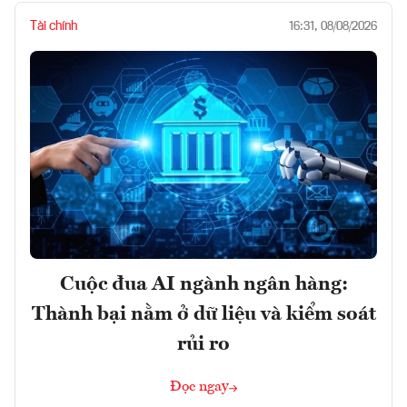
Tài chính
16:31, 08/08/2026
Cuộc đua AI ngành ngân hàng:
Thành bại nằm ở dữ liệu và kiểm soát
rủi ro
Đọc ngay