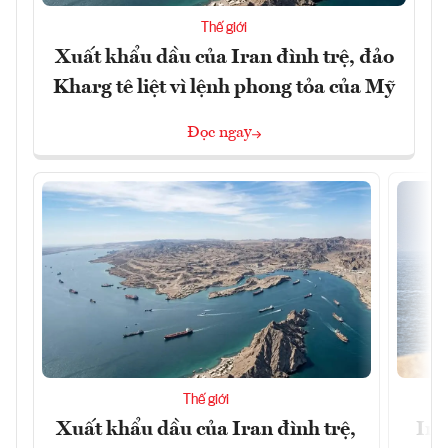
Thế giới
Xuất khẩu dầu của Iran đình trệ, đảo
Kharg tê liệt vì lệnh phong tỏa của Mỹ
Đọc ngay
Thế giới
Xuất khẩu dầu của Iran đình trệ,
Ira