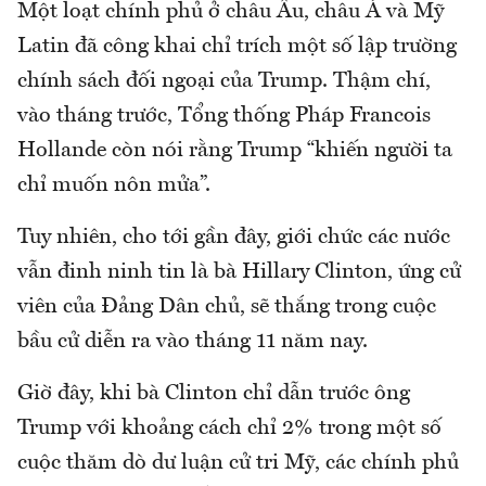
Một loạt chính phủ ở châu Âu, châu Á và Mỹ
Latin đã công khai chỉ trích một số lập trường
chính sách đối ngoại của Trump. Thậm chí,
vào tháng trước, Tổng thống Pháp Francois
Hollande còn nói rằng Trump “khiến người ta
chỉ muốn nôn mửa”.
Tuy nhiên, cho tới gần đây, giới chức các nước
vẫn đinh ninh tin là bà Hillary Clinton, ứng cử
viên của Đảng Dân chủ, sẽ thắng trong cuộc
bầu cử diễn ra vào tháng 11 năm nay.
Giờ đây, khi bà Clinton chỉ dẫn trước ông
Trump với khoảng cách chỉ 2% trong một số
cuộc thăm dò dư luận cử tri Mỹ, các chính phủ