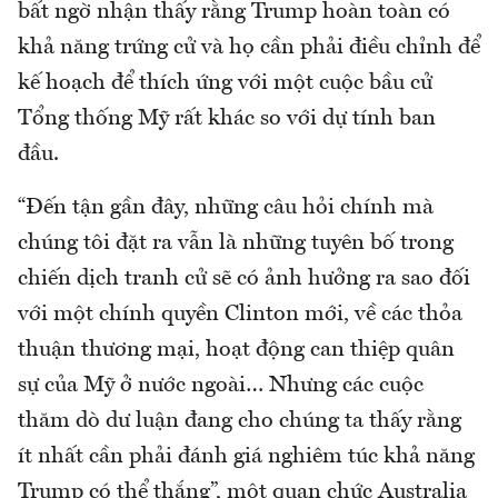
bất ngờ nhận thấy rằng Trump hoàn toàn có
khả năng trứng cử và họ cần phải điều chỉnh để
kế hoạch để thích ứng với một cuộc bầu cử
Tổng thống Mỹ rất khác so với dự tính ban
đầu.
“Đến tận gần đây, những câu hỏi chính mà
chúng tôi đặt ra vẫn là những tuyên bố trong
chiến dịch tranh cử sẽ có ảnh hưởng ra sao đối
với một chính quyền Clinton mới, về các thỏa
thuận thương mại, hoạt động can thiệp quân
sự của Mỹ ở nước ngoài… Nhưng các cuộc
thăm dò dư luận đang cho chúng ta thấy rằng
ít nhất cần phải đánh giá nghiêm túc khả năng
Trump có thể thắng”, một quan chức Australia