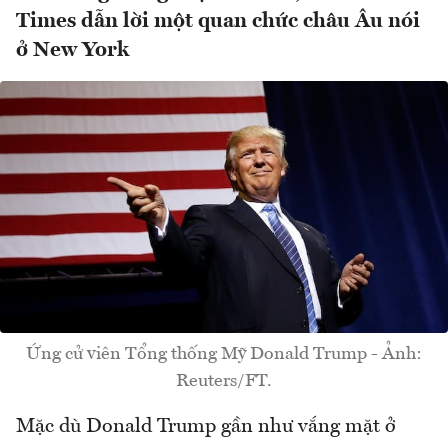
Times dẫn lời một quan chức châu Âu nói
ở New York
Ứng cử viên Tổng thống Mỹ Donald Trump - Ảnh:
Reuters/FT.
Mặc dù Donald Trump gần như vắng mặt ở