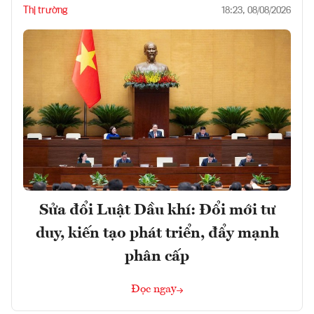
Thị trường
18:23, 08/08/2026
Sửa đổi Luật Dầu khí: Đổi mới tư
duy, kiến tạo phát triển, đẩy mạnh
phân cấp
Đọc ngay