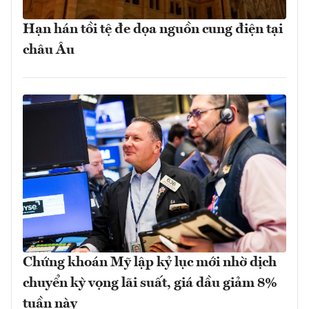
Hạn hán tồi tệ đe dọa nguồn cung điện tại
châu Âu
Chứng khoán Mỹ lập kỷ lục mới nhờ dịch
chuyển kỳ vọng lãi suất, giá dầu giảm 8%
tuần này