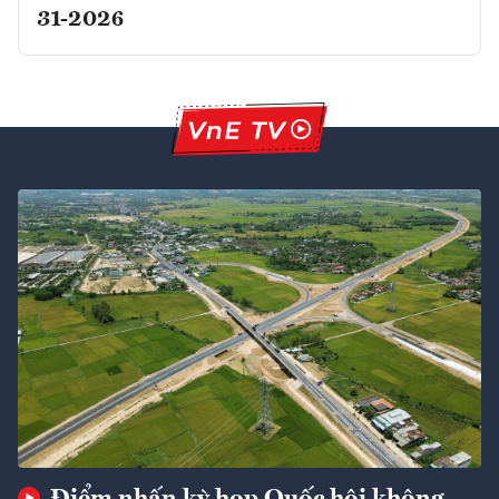
31-2026
Điểm nhấn kỳ họp Quốc hội không