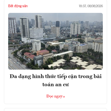
Bất động sản
18:37, 08/08/2026
Đa dạng hình thức tiếp cận trong bài
toán an cư
Đọc ngay