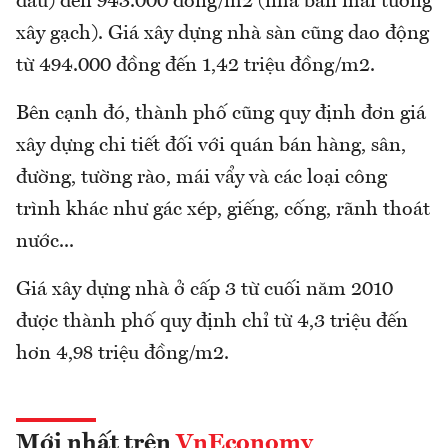
dầu) đến 943.000 đồng/m2 (nhà bán mái tường
xây gạch). Giá xây dựng nhà sàn cũng dao động
từ 494.000 đồng đến 1,42 triệu đồng/m2.
Bên cạnh đó, thành phố cũng quy định đơn giá
xây dựng chi tiết đối với quán bán hàng, sân,
đường, tường rào, mái vẩy và các loại công
trình khác như gác xép, giếng, cống, rãnh thoát
nước...
Giá xây dựng nhà ở cấp 3 từ cuối năm 2010
được thành phố quy định chỉ từ 4,3 triệu đến
hơn 4,98 triệu đồng/m2.
Mới nhất trên
VnEconomy