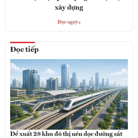
xây dựng
Đọc ngay
Đọc tiếp
Đề xuất 28 khu đô thị nén dọc đường sắt