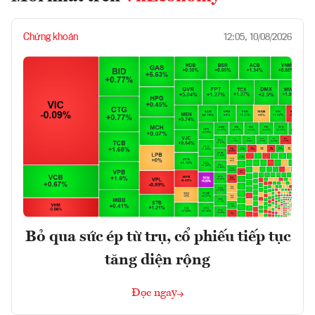
Chứng khoán
12:05, 10/08/2026
Bỏ qua sức ép từ trụ, cổ phiếu tiếp tục
tăng diện rộng
Đọc ngay