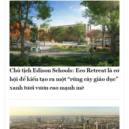
Chủ tịch Edison Schools: Eco Retreat là cơ
hội để kiến tạo ra một “rừng cây giáo dục”
xanh tươi vươn cao mạnh mẽ