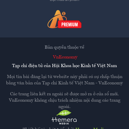
Bản quyền thuộc về
VnEconomy
Tạp chí điện tử của Hội Khoa học Kinh tế Việt Nam
Mọi tin bài đăng lại từ website này phải có sự chấp thuận
bằng văn bản của
Tạp chí Kinh tế Việt Nam - VnEconomy
Các trang liên kết ra ngoài sẽ được mở ra ở cửa sổ mới.
VnEconomy không chịu trách nhiệm nội dung các trang
ngoài.