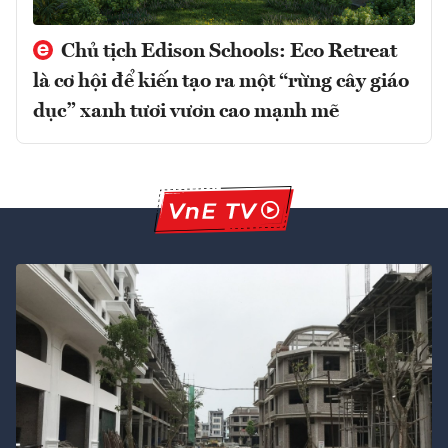
Chủ tịch Edison Schools: Eco Retreat
là cơ hội để kiến tạo ra một “rừng cây giáo
dục” xanh tươi vươn cao mạnh mẽ