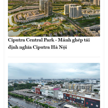
Ciputra Central Park - Mảnh ghép tái
định nghĩa Ciputra Hà Nội