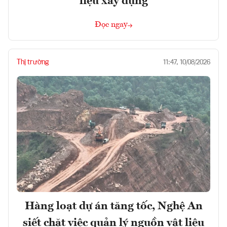
liệu xây dựng
Đọc ngay
Thị trường
11:47, 10/08/2026
Hàng loạt dự án tăng tốc, Nghệ An
siết chặt việc quản lý nguồn vật liệu