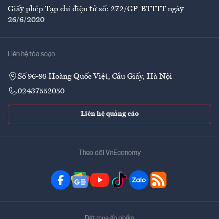
Giấy phép Tạp chí điện tử số: 272/GP-BTTTT ngày
26/6/2020
Liên hệ tòa soạn
Số 96-98 Hoàng Quốc Việt, Cầu Giấy, Hà Nội
02437552050
Liên hệ quảng cáo
Theo dõi VnEconomy
Đặt mua ấn phẩm