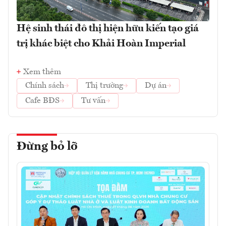
Hệ sinh thái đô thị hiện hữu kiến tạo giá
trị khác biệt cho Khải Hoàn Imperial
Xem thêm
Chính sách
Thị trường
Dự án
Cafe BĐS
Tư vấn
Đừng bỏ lỡ