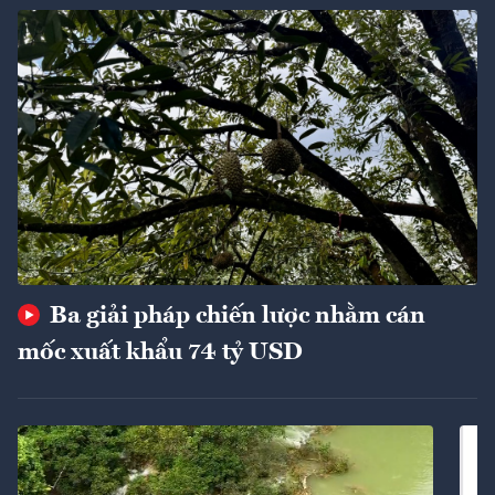
Ba giải pháp chiến lược nhằm cán
mốc xuất khẩu 74 tỷ USD