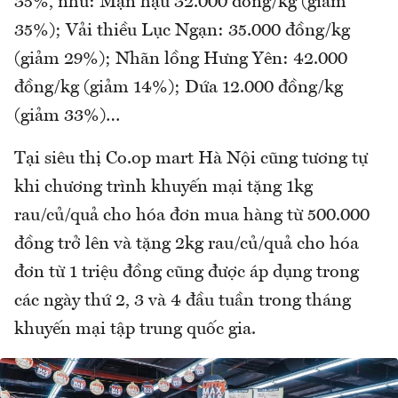
35%, như: Mận hậu 32.000 đồng/kg (giảm
35%); Vải thiều Lục Ngạn: 35.000 đồng/kg
(giảm 29%); Nhãn lồng Hưng Yên: 42.000
đồng/kg (giảm 14%); Dứa 12.000 đồng/kg
(giảm 33%)…
Tại siêu thị Co.op mart Hà Nội cũng tương tự
khi chương trình khuyến mại tặng 1kg
rau/củ/quả cho hóa đơn mua hàng từ 500.000
đồng trở lên và tặng 2kg rau/củ/quả cho hóa
đơn từ 1 triệu đồng cũng được áp dụng trong
các ngày thứ 2, 3 và 4 đầu tuần trong tháng
khuyến mại tập trung quốc gia.