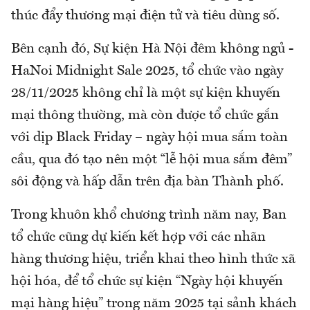
thúc đẩy thương mại điện tử và tiêu dùng số.
Bên cạnh đó, Sự kiện Hà Nội đêm không ngủ -
HaNoi Midnight Sale 2025, tổ chức vào ngày
28/11/2025 không chỉ là một sự kiện khuyến
mại thông thường, mà còn được tổ chức gắn
với dịp Black Friday – ngày hội mua sắm toàn
cầu, qua đó tạo nên một “lễ hội mua sắm đêm”
sôi động và hấp dẫn trên địa bàn Thành phố.
Trong khuôn khổ chương trình năm nay, Ban
tổ chức cũng dự kiến kết hợp với các nhãn
hàng thương hiệu, triển khai theo hình thức xã
hội hóa, để tổ chức sự kiện “Ngày hội khuyến
mại hàng hiệu” trong năm 2025 tại sảnh khách