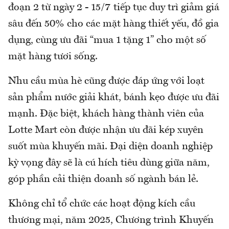
đoạn 2 từ ngày 2 - 15/7 tiếp tục duy trì giảm giá
sâu đến 50% cho các mặt hàng thiết yếu, đồ gia
dụng, cùng ưu đãi “mua 1 tặng 1” cho một số
mặt hàng tươi sống.
Nhu cầu mùa hè cũng được đáp ứng với loạt
sản phẩm nước giải khát, bánh kẹo được ưu đãi
mạnh. Đặc biệt, khách hàng thành viên của
Lotte Mart còn được nhận ưu đãi kép xuyên
suốt mùa khuyến mãi. Đại diện doanh nghiệp
kỳ vọng đây sẽ là cú hích tiêu dùng giữa năm,
góp phần cải thiện doanh số ngành bán lẻ.
Không chỉ tổ chức các hoạt động kích cầu
thương mại, năm 2025, Chương trình Khuyến