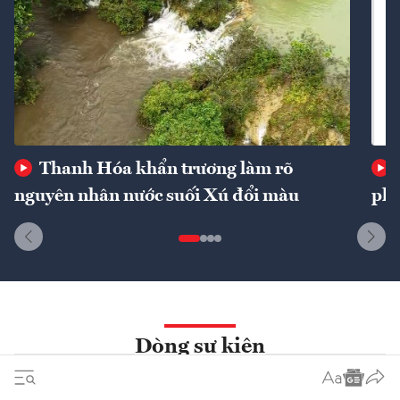
Thanh Hóa khẩn trương làm rõ
nguyên nhân nước suối Xú đổi màu
phí
Dòng sự kiện