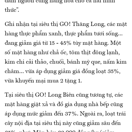
đảm nguồn cung hàng hóa cho cả hai hình
thức”.
Ghi nhận tại siêu thị GO! Thăng Long, các mặt
hàng thực phẩm xanh, thực phẩm tươi sống…
đang giảm giá từ 15 - 45% tùy mặt hàng. Một
số mặt hàng như chả ốc, tôm thịt đông lạnh,
kim chi cải thảo, chuối, bánh mỳ que, nấm kim
châm… vừa áp dụng giảm giá đồng loạt 35%,
vừa khuyến mại mua 2 tặng 1.
Tại siêu thị GO! Long Biên cũng tương tự, các
mặt hàng giặt xả và đồ gia dụng nhà bếp cũng
áp dụng mức giảm đến 37%. Ngoài ra, loạt trái
cây nội địa tại siêu thị này cũng giảm sâu đến