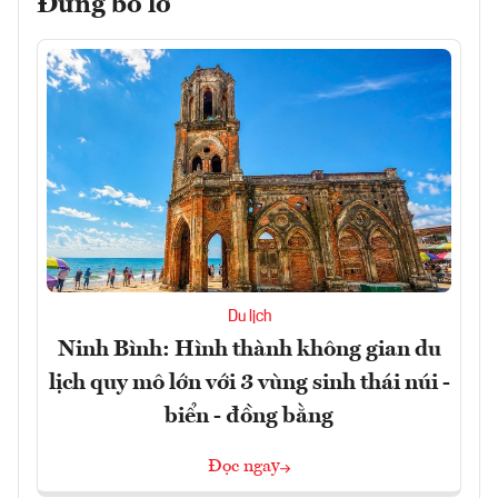
Đừng bỏ lỡ
Du lịch
Ninh Bình: Hình thành không gian du
lịch quy mô lớn với 3 vùng sinh thái núi -
biển - đồng bằng
Đọc ngay