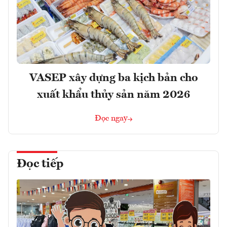
VASEP xây dựng ba kịch bản cho
xuất khẩu thủy sản năm 2026
Đọc ngay
Đọc tiếp