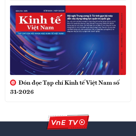
Đón đọc Tạp chí Kinh tế Việt Nam số
31-2026