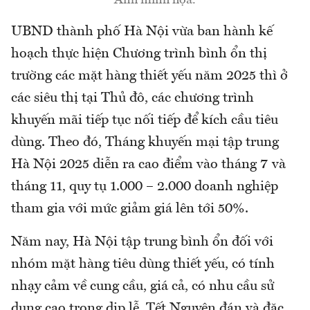
Ảnh minh họa.
UBND thành phố Hà Nội vừa ban hành kế
hoạch thực hiện Chương trình bình ổn thị
trường các mặt hàng thiết yếu năm 2025 thì ở
các siêu thị tại Thủ đô, các chương trình
khuyến mãi tiếp tục nối tiếp để kích cầu tiêu
dùng. Theo đó, Tháng khuyến mại tập trung
Hà Nội 2025 diễn ra cao điểm vào tháng 7 và
tháng 11, quy tụ 1.000 – 2.000 doanh nghiệp
tham gia với mức giảm giá lên tới 50%.
Năm nay, Hà Nội tập trung bình ổn đối với
nhóm mặt hàng tiêu dùng thiết yếu, có tính
nhạy cảm về cung cầu, giá cả, có nhu cầu sử
dụng cao trong dịp lễ, Tết Nguyên đán và đặc