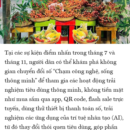
Tại các sự kiện điểm nhấn trong tháng 7 và
tháng 11, người dân có thể khám phá không
gian chuyển đổi số “Chạm công nghệ, sống
thông minh” để tham gia các hoạt động trải
nghiệm tiêu dùng thông minh, không tiền mặt
như mua sắm qua app, QR code, flash sale trực
tuyến, dùng thử thiết bị thanh toán số, trải
nghiệm các ứng dụng của trí tuệ nhân tạo (AI),
từ đó thay đổi thói quen tiêu dùng, góp phần