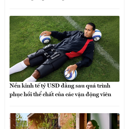
Nền kinh tế tỷ USD đằng sau quá trình
phục hồi thể chất của các vận động viên