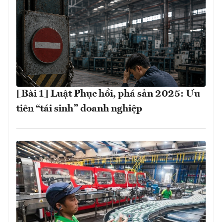
[Bài 1] Luật Phục hồi, phá sản 2025: Ưu
tiên “tái sinh” doanh nghiệp