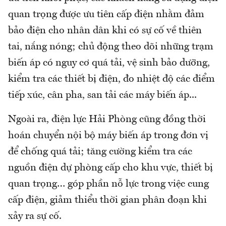
quan trọng được ưu tiên cấp điện nhằm đảm
bảo điện cho nhân dân khi có sự cố về thiên
tai, nắng nóng; chủ động theo dõi những trạm
biến áp có nguy cơ quá tải, vệ sinh bảo dưỡng,
kiểm tra các thiết bị điện, đo nhiệt độ các điểm
tiếp xúc, cân pha, san tải các máy biến áp...
Ngoài ra, điện lực Hải Phòng cũng đồng thời
hoán chuyển nội bộ máy biến áp trong đơn vị
để chống quá tải; tăng cường kiểm tra các
nguồn điện dự phòng cấp cho khu vực, thiết bị
quan trọng… góp phần nỗ lực trong việc cung
cấp điện, giảm thiểu thời gian phân đoạn khi
xảy ra sự cố.