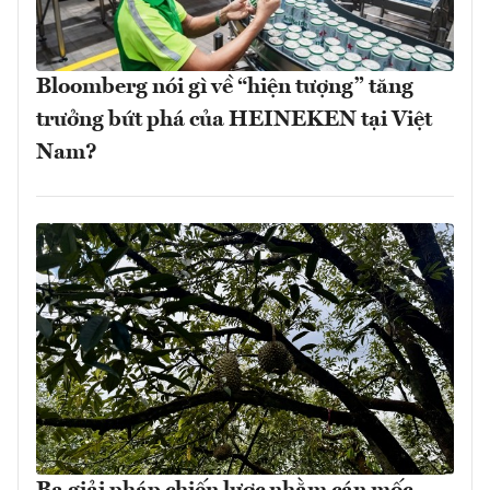
Bloomberg nói gì về “hiện tượng” tăng
trưởng bứt phá của HEINEKEN tại Việt
Nam?