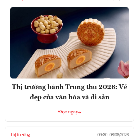
Thị trường bánh Trung thu 2026: Vẻ
đẹp của văn hóa và di sản
Đọc ngay
Thị trường
09:30, 08/08/2026