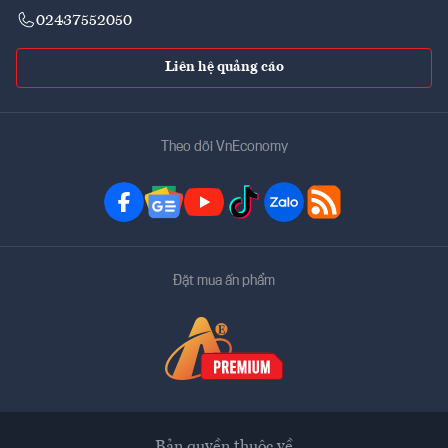
02437552050
Liên hệ quảng cáo
Theo dõi VnEconomy
Đặt mua ấn phẩm
Bản quyền thuộc về