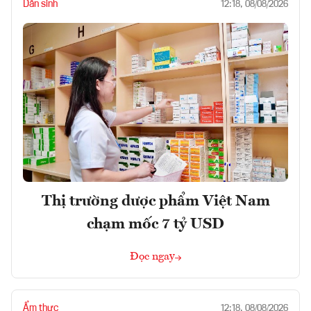
Dân sinh
12:18, 08/08/2026
Thị trường dược phẩm Việt Nam
chạm mốc 7 tỷ USD
Đọc ngay
Ẩm thực
12:18, 08/08/2026