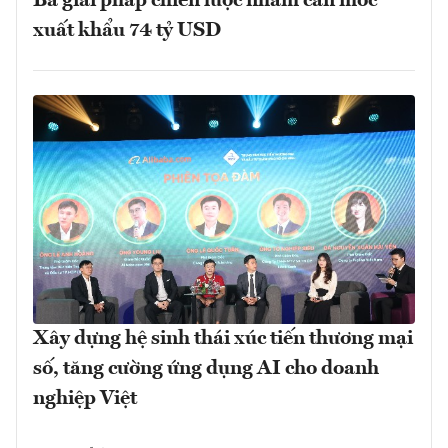
Ba giải pháp chiến lược nhằm cán mốc
xuất khẩu 74 tỷ USD
Xây dựng hệ sinh thái xúc tiến thương mại
số, tăng cường ứng dụng AI cho doanh
nghiệp Việt