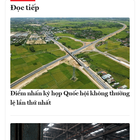
Đọc tiếp
Điểm nhấn kỳ họp Quốc hội không thường
lệ lần thứ nhất