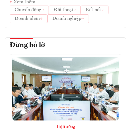
Xem thêm
Chuyển động
Đối thoại
Kết nối
Doanh nhân
Doanh nghiệp
Đừng bỏ lỡ
Thị trường