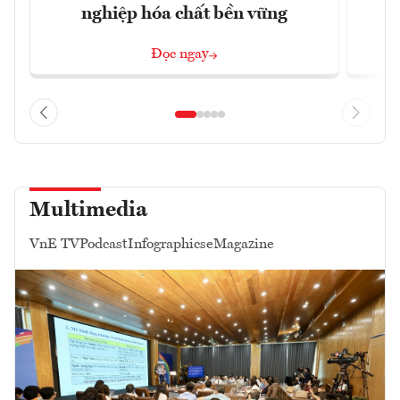
nghiệp hóa chất bền vững
Đọc ngay
Multimedia
VnE TV
Podcast
Infographics
eMagazine