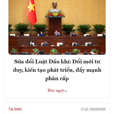
Sửa đổi Luật Dầu khí: Đổi mới tư
duy, kiến tạo phát triển, đẩy mạnh
phân cấp
Đọc ngay
Tài chính
17:22, 08/08/2026