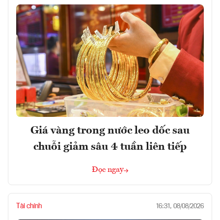
Giá vàng trong nước leo dốc sau
chuỗi giảm sâu 4 tuần liên tiếp
Đọc ngay
Tài chính
16:31, 08/08/2026