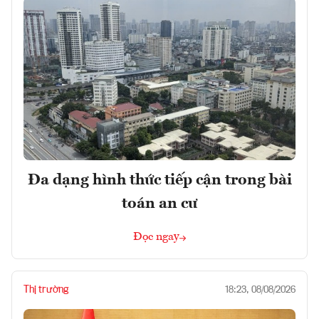
Đa dạng hình thức tiếp cận trong bài
toán an cư
Đọc ngay
Thị trường
18:23, 08/08/2026