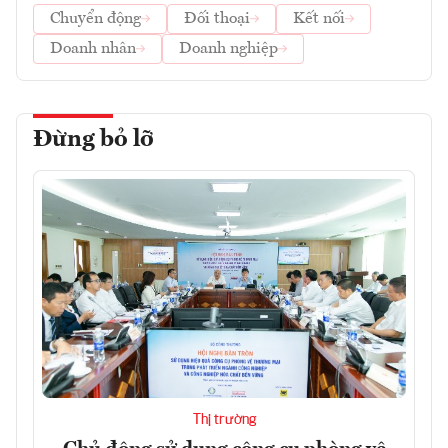
Chuyển động
Đối thoại
Kết nối
Doanh nhân
Doanh nghiệp
Đừng bỏ lỡ
Thị trường