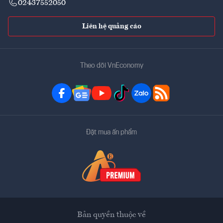
02437552050
Liên hệ quảng cáo
Theo dõi VnEconomy
Đặt mua ấn phẩm
Bản quyền thuộc về