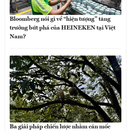
Bloomberg nói gì về “hiện tượng” tăng
trưởng bứt phá của HEINEKEN tại Việt
Nam?
Ba giải pháp chiến lược nhằm cán mốc