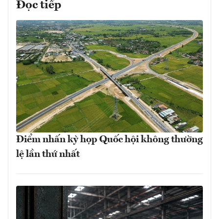
Đọc tiếp
Điểm nhấn kỳ họp Quốc hội không thường
lệ lần thứ nhất