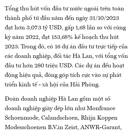
Tổng thu hút vốn đầu tư nước ngoài trên toàn
thành phố từ đầu năm đến ngày 31/10/2023
đạt hơn 3,073 tỷ USD, gấp 1,68 lần so với cùng
kỳ năm 2022, đạt 153,68% kế hoạch thu hút
2023. Trong đó, có 16 dự án đầu tư trực tiếp của
các doanh nghiệp, đối tác Hà Lan, với tổng vốn
đầu tư hơn 280 triệu USD. Các dự án đều hoạt
động hiệu quả, đóng góp tích cực vào sự phát
triển kinh tế - xã hội của Hải Phòng.
Đoàn doanh nghiệp Hà Lan gồm một số
doanh nghiệp giày dép lớn như Monfrance
Schoenmode, Calandschoen, Rhijn Koppen
Modesschoenen B.V.in Zeist, ANWR-Garant,