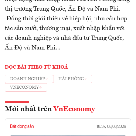
thị trường Trung Quốc, Ấn Độ và Nam Phi.
Đồng thời giới thiệu về hiệp hội, nhu cầu hợp
tác sản xuất, thương mại, xuất nhập khẩu với
các doanh nghiệp và nhà đầu tư Trung Quốc,
Ấn Độ và Nam Phi…
ĐỌC BÀI THEO TỪ KHOÁ
DOANH NGHIỆP
HẢI PHÒNG
VNECONOMY
Mới nhất trên
VnEconomy
Bất động sản
18:37, 08/08/2026