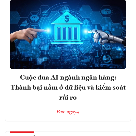
Cuộc đua AI ngành ngân hàng:
Thành bại nằm ở dữ liệu và kiểm soát
rủi ro
Đọc ngay