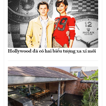
Hollywood đã có hai biểu tượng xa xỉ mới