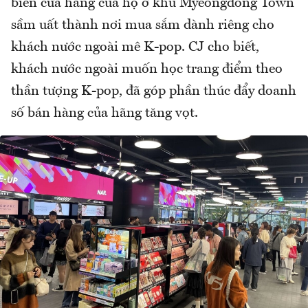
biến cửa hàng của họ ở khu Myeongdong Town
sầm uất thành nơi mua sắm dành riêng cho
khách nước ngoài mê K-pop. CJ cho biết,
khách nước ngoài muốn học trang điểm theo
thần tượng K-pop, đã góp phần thúc đẩy doanh
số bán hàng của hãng tăng vọt.