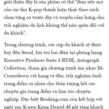
giới thiệu đây là sản phẩm có thể “đem ước mơ
của các fan K-pop thành hiện thực theo cách
chưa từng có trước đây và truyền cảm hứng cho
trải nghiệm du lịch không thể nào quên đối với
du khách”.
Trong chương trình, các cặp du khách sẽ được
bay đến Seoul, lưu trú hai đêm tại phòng hạng
Executive Producer Suite ở RYSE, Autograph
Collection, tham gia chương trình âm nhạc M-
Countdown với hạng vé đầu, trải nghiệm buổi
trang điểm cá nhân cho thần tượng bởi các
chuyên gia trang điểm và làm tóc chuyên
nghiệp. Đặc biệt Booking.com còn kết hợp với
ngôi sao K-pop Kang Daniel để gửi tặng khách