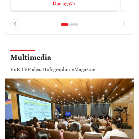
Đọc ngay
Multimedia
VnE TV
Podcast
Infographics
eMagazine