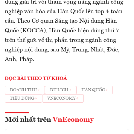
dung giải trí với tham vọng nâng ngành công
nghiệp văn hóa của Hàn Quốc lên top 4 toàn
cầu. Theo Cơ quan Sáng tạo Nội dung Hàn
Quốc (KOCCA), Hàn Quốc hiện đứng thứ 7
trên thế giới về thị phần trong ngành công
nghiệp nội dung, sau Mỹ, Trung, Nhật, Đức,
Anh, Pháp.
ĐỌC BÀI THEO TỪ KHOÁ
DOANH THU
DU LỊCH
HÀN QUỐC
TIÊU DÙNG
VNECONOMY
Mới nhất trên
VnEconomy