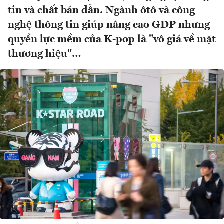
tin và chất bán dẫn. Ngành ôtô và công
nghệ thông tin giúp nâng cao GDP nhưng
quyền lực mềm của K-pop là "vô giá về mặt
thương hiệu"…