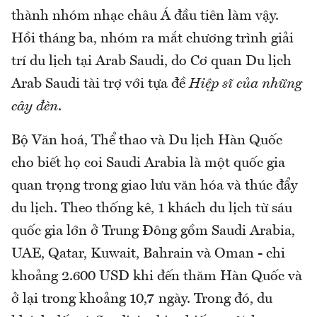
thành nhóm nhạc châu Á đầu tiên làm vậy.
Hồi tháng ba, nhóm ra mắt chương trình giải
trí du lịch tại Arab Saudi, do Cơ quan Du lịch
Arab Saudi tài trợ với tựa đề
Hiệp sĩ của những
cây đèn
.
Bộ Văn hoá, Thể thao và Du lịch Hàn Quốc
cho biết họ coi Saudi Arabia là một quốc gia
quan trọng trong giao lưu văn hóa và thúc đẩy
du lịch. Theo thống kê, 1 khách du lịch từ sáu
quốc gia lớn ở Trung Đông gồm Saudi Arabia,
UAE, Qatar, Kuwait, Bahrain và Oman - chi
khoảng 2.600 USD khi đến thăm Hàn Quốc và
ở lại trong khoảng 10,7 ngày. Trong đó, du