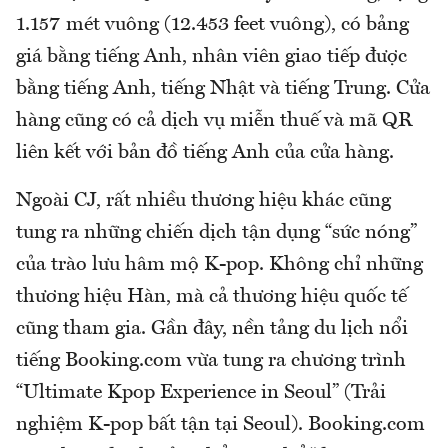
1.157 mét vuông (12.453 feet vuông), có bảng
giá bằng tiếng Anh, nhân viên giao tiếp được
bằng tiếng Anh, tiếng Nhật và tiếng Trung. Cửa
hàng cũng có cả dịch vụ miễn thuế và mã QR
liên kết với bản đồ tiếng Anh của cửa hàng.
Ngoài CJ, rất nhiều thương hiệu khác cũng
tung ra những chiến dịch tận dụng “sức nóng”
của trào lưu hâm mộ K-pop. Không chỉ những
thương hiệu Hàn, mà cả thương hiệu quốc tế
cũng tham gia. Gần đây, nền tảng du lịch nổi
tiếng Booking.com vừa tung ra chương trình
“Ultimate Kpop Experience in Seoul” (Trải
nghiệm K-pop bất tận tại Seoul). Booking.com