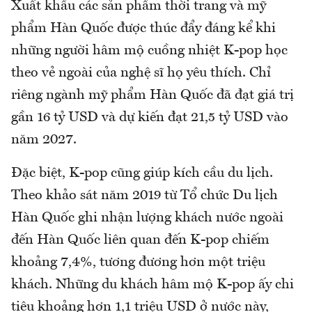
Xuất khẩu các sản phẩm thời trang và mỹ
phẩm Hàn Quốc được thúc đẩy đáng kể khi
những người hâm mộ cuồng nhiệt K-pop học
theo vẻ ngoài của nghệ sĩ họ yêu thích. Chỉ
riêng ngành mỹ phẩm Hàn Quốc đã đạt giá trị
gần 16 tỷ USD và dự kiến đạt 21,5 tỷ USD vào
năm 2027.
Đặc biệt, K-pop cũng giúp kích cầu du lịch.
Theo khảo sát năm 2019 từ Tổ chức Du lịch
Hàn Quốc ghi nhận lượng khách nước ngoài
đến Hàn Quốc liên quan đến K-pop chiếm
khoảng 7,4%, tương đương hơn một triệu
khách. Những du khách hâm mộ K-pop ấy chi
tiêu khoảng hơn 1,1 triệu USD ở nước này,