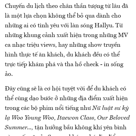
Chuyến du lịch theo chân thần tượng từ lâu đã
là một lựa chọn không thể bỏ qua dành cho
những ai có tình yêu với làn sóng Hallyu. Từ
những khung cảnh xuất hiện trong những MV
ca nhạc triệu views, hay những show truyền
hình thực tế ăn khách, du khách đều có thể
trực tiếp khám phá và tha hồ check - in sống
ảo.
Đây cũng sẽ là cơ hội tuyệt vời để du khách có
thể cùng dạo bước ở những địa điểm xuất hiện
trong các bộ phim nổi tiếng như
Nữ luật sư kỳ
lạ Woo Young Woo
,
Itaewon Class
,
Our Beloved
Summer...,
tận hưởng bầu không khí yên bình