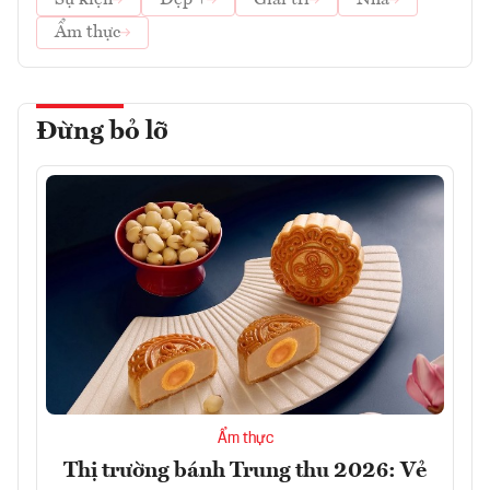
Sự kiện
Đẹp +
Giải trí
Nhà
Ẩm thực
Đừng bỏ lỡ
Ẩm thực
Thị trường bánh Trung thu 2026: Vẻ