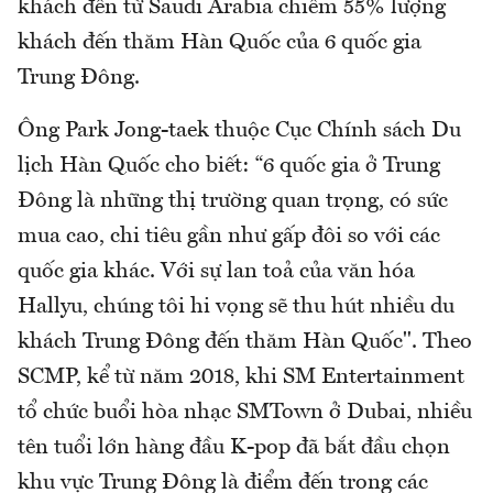
khách đến từ Saudi Arabia chiếm 55% lượng
khách đến thăm Hàn Quốc của 6 quốc gia
Trung Đông.
Ông Park Jong-taek thuộc Cục Chính sách Du
lịch Hàn Quốc cho biết: “6 quốc gia ở Trung
Đông là những thị trường quan trọng, có sức
mua cao, chi tiêu gần như gấp đôi so với các
quốc gia khác. Với sự lan toả của văn hóa
Hallyu, chúng tôi hi vọng sẽ thu hút nhiều du
khách Trung Đông đến thăm Hàn Quốc". Theo
SCMP, kể từ năm 2018, khi SM Entertainment
tổ chức buổi hòa nhạc SMTown ở Dubai, nhiều
tên tuổi lớn hàng đầu K-pop đã bắt đầu chọn
khu vực Trung Đông là điểm đến trong các