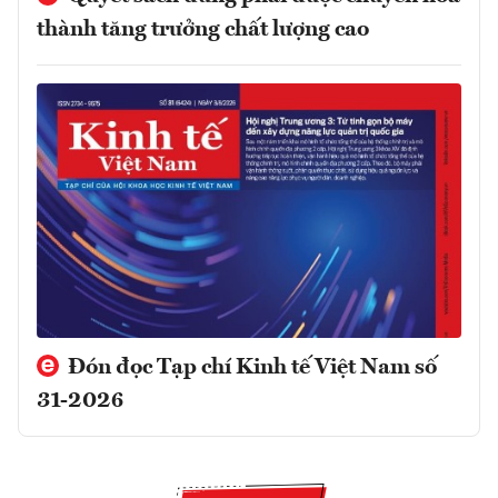
thành tăng trưởng chất lượng cao
Đón đọc Tạp chí Kinh tế Việt Nam số
31-2026