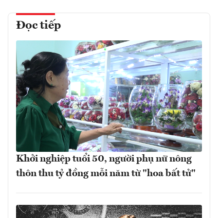
Đọc tiếp
Khởi nghiệp tuổi 50, người phụ nữ nông
thôn thu tỷ đồng mỗi năm từ "hoa bất tử"