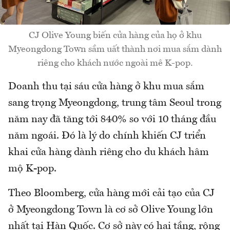
CJ Olive Young biến cửa hàng của họ ở khu
Myeongdong Town sầm uất thành nơi mua sắm dành
riêng cho khách nước ngoài mê K-pop.
Doanh thu tại sáu cửa hàng ở khu mua sắm
sang trọng Myeongdong, trung tâm Seoul trong
năm nay đã tăng tới 840% so với 10 tháng đầu
năm ngoái. Đó là lý do chính khiến CJ triển
khai cửa hàng dành riêng cho du khách hâm
mộ K-pop.
Theo Bloomberg, cửa hàng mới cải tạo của CJ
ở Myeongdong Town là cơ sở Olive Young lớn
nhất tại Hàn Quốc. Cơ sở này có hai tầng, rộng