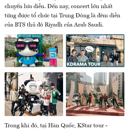
chuyến lưu diễn. Đến nay, concert lớn nhất
từng được tổ chức tại Trung Đông là đêm diễn
của BTS thủ đô Riyadh của Arab Saudi.
Trong khi đó, tại Hàn Quốc, KStar tour -