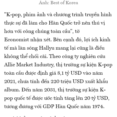
Ảnh: Best of Korea
"K-pop, phim ảnh và chương trình truyền hình
thực sự đã làm cho Hàn Quốc trở nên thú vị
hơn với công chúng toàn cầu", tờ
Economist nhận xét. Bên cạnh đó, lợi ích kinh
tế mà làn sóng Hallyu mang lại cũng là điều
không thể chối cãi. Theo công ty nghiên cứu
Allie Market Industry, thị trường sự kiện K-pop
toàn cầu được định giá 8,1 tỷ USD vào năm
2021, chưa tính đến 220 triệu USD xuất khẩu
album. Đến năm 2031, thị trường sự kiện K-
pop quốc tế được ước tính tăng lên 20 tỷ USD,
tương đương với GDP Hàn Quốc năm 1974.