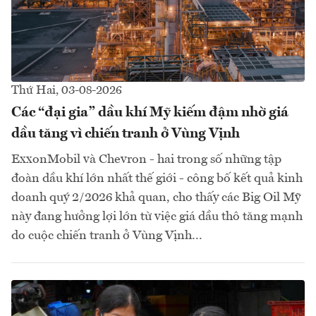
Thứ Hai, 03-08-2026
Các “đại gia” dầu khí Mỹ kiếm đậm nhờ giá
dầu tăng vì chiến tranh ở Vùng Vịnh
ExxonMobil và Chevron - hai trong số những tập
đoàn dầu khí lớn nhất thế giới - công bố kết quả kinh
doanh quý 2/2026 khả quan, cho thấy các Big Oil Mỹ
này đang hưởng lợi lớn từ việc giá dầu thô tăng mạnh
do cuộc chiến tranh ở Vùng Vịnh...