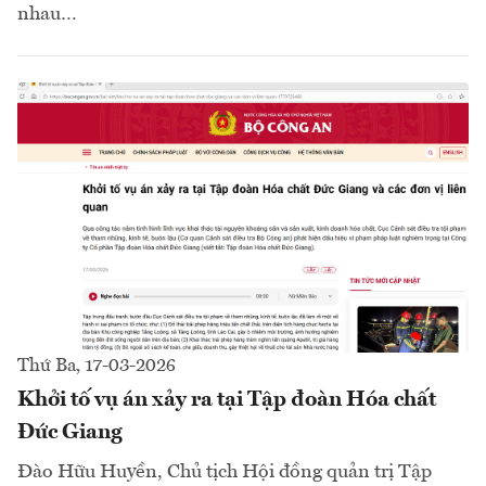
nhau…
Thứ Ba, 17-03-2026
Khởi tố vụ án xảy ra tại Tập đoàn Hóa chất
Đức Giang
Đào Hữu Huyền, Chủ tịch Hội đồng quản trị Tập