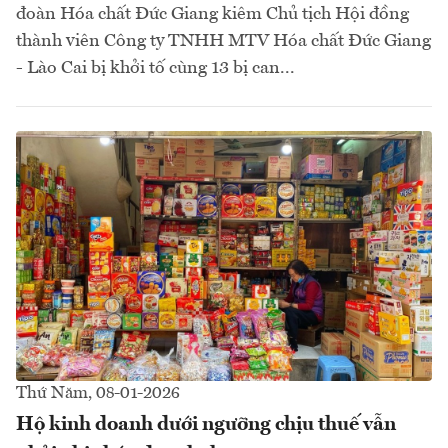
đoàn Hóa chất Đức Giang kiêm Chủ tịch Hội đồng
thành viên Công ty TNHH MTV Hóa chất Đức Giang
- Lào Cai bị khởi tố cùng 13 bị can...
Thứ Năm, 08-01-2026
Hộ kinh doanh dưới ngưỡng chịu thuế vẫn