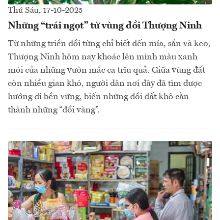
Thứ Sáu, 17-10-2025
Những “trái ngọt” từ vùng đồi Thượng Ninh
Từ những triền đồi từng chỉ biết đến mía, sắn và keo,
Thượng Ninh hôm nay khoác lên mình màu xanh
mới của những vườn mắc ca trĩu quả. Giữa vùng đất
còn nhiều gian khó, người dân nơi đây đã tìm được
hướng đi bền vững, biến những đồi đất khô cằn
thành những “đồi vàng”.