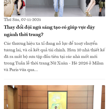
Thứ Sáu, 07-11-2025
Thay đổi đội ngũ sáng tạo có giúp vực dậy
ngành thời trang?
Các thương hiệu xa xỉ đang nỗ lực để xoay chuyển
tương lai, và cả kết quả tài chính. Hơn 10 nhà thiết kế
đã ra mắt bộ sưu tập đầu tiên tại các nhà mốt mới
trong Tuần lễ thời trang Nữ Xuân - Hè 2026 ở Milan
và Paris vừa qua...