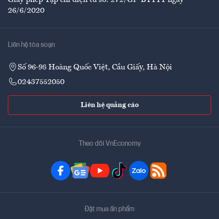
Giấy phép Tạp chí điện tử số: 272/GP-BTTTT ngày
26/6/2020
Liên hệ tòa soạn
Số 96-98 Hoàng Quốc Việt, Cầu Giấy, Hà Nội
02437552050
Liên hệ quảng cáo
Theo dõi VnEconomy
Đặt mua ấn phẩm