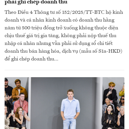
phải ghi chép doanh thu
Theo Điều 4 Thông tư số 152/2025/TT-BTС hộ kinh
doanh và cá nhân kinh doanh có doanh thu hằng
năm từ 500 triệu đồng trở xuống không thuộc diện
chịu thuế giá trị gia tăng, không phải nộp thuế thu
nhập cá nhân nhưng vẫn phải sử dụng sổ chi tiết
doanh thu bán hàng hóa, dịch vụ (mẫu số S1a-HKD)
để ghi chép doanh thu...