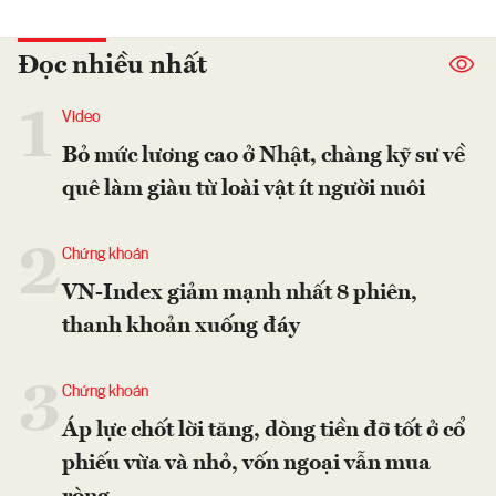
Đọc nhiều nhất
1
Video
Bỏ mức lương cao ở Nhật, chàng kỹ sư về
quê làm giàu từ loài vật ít người nuôi
2
Chứng khoán
VN-Index giảm mạnh nhất 8 phiên,
thanh khoản xuống đáy
3
Chứng khoán
Áp lực chốt lời tăng, dòng tiền đỡ tốt ở cổ
phiếu vừa và nhỏ, vốn ngoại vẫn mua