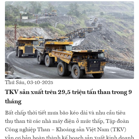
Thứ Sáu, 03-10-2025
TKV sản xuất trên 29,5 triệu tấn than trong 9
tháng
Bất chấp thời tiết mưa bão kéo dài và nhu cầu tiêu
thụ than từ các nhà máy điện ở mức thấp, Tập đoàn
Công nghiệp Than – Khoáng sản Việt Nam (TKV)
vẫn cơ bản hoàn thành kế hoạch sản xuất kinh doanh