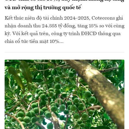
và mở rộng thị trường quốc tế
Kết thúc niên độ tài chính 2024-2025, Coteccons ghi
nhận doanh thu 24.885 tỷ đồng, tăng 18% so với cùng
kỳ. Với kết quả trên, công ty trình ĐHCĐ thông qua
chia cổ tức tiền mặt 10%...