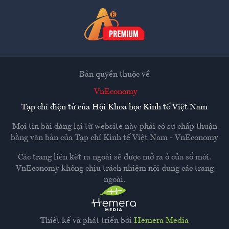
Bản quyền thuộc về
VnEconomy
Tạp chí điện tử của Hội Khoa học Kinh tế Việt Nam
Mọi tin bài đăng lại từ website này phải có sự chấp thuận
bằng văn bản của
Tạp chí Kinh tế Việt Nam - VnEconomy
Các trang liên kết ra ngoài sẽ được mở ra ở cửa sổ mới.
VnEconomy không chịu trách nhiệm nội dung các trang
ngoài.
Thiết kế và phát triển bởi
Hemera Media