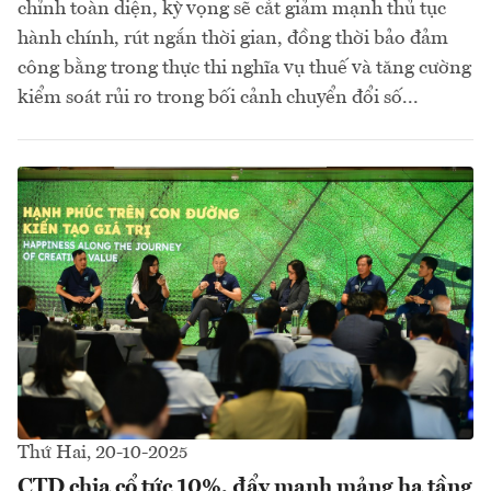
chỉnh toàn diện, kỳ vọng sẽ cắt giảm mạnh thủ tục
hành chính, rút ngắn thời gian, đồng thời bảo đảm
công bằng trong thực thi nghĩa vụ thuế và tăng cường
kiểm soát rủi ro trong bối cảnh chuyển đổi số...
Thứ Hai, 20-10-2025
CTD chia cổ tức 10%, đẩy mạnh mảng hạ tầng