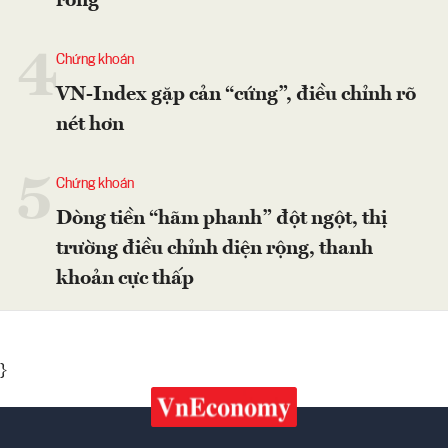
ròng
4
Chứng khoán
VN-Index gặp cản “cứng”, điều chỉnh rõ
nét hơn
5
Chứng khoán
Dòng tiền “hãm phanh” đột ngột, thị
trường điều chỉnh diện rộng, thanh
khoản cực thấp
}