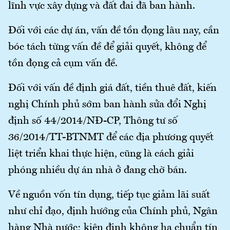
lĩnh vực xây dựng và đất đai đã ban hành.
Đối với các dự án, vấn đề tồn đọng lâu nay, cần
bóc tách từng vấn đề để giải quyết, không để
tồn đọng cả cụm vấn đề.
Đối với vấn đề định giá đất, tiền thuê đất, kiến
nghị Chính phủ sớm ban hành sửa đổi Nghị
định số 44/2014/NĐ-CP, Thông tư số
36/2014/TT-BTNMT để các địa phương quyết
liệt triển khai thực hiện, cũng là cách giải
phóng nhiều dự án nhà ở đang chờ bán.
Về nguồn vốn tín dụng, tiếp tục giảm lãi suất
như chỉ đạo, định hướng của Chính phủ, Ngân
hàng Nhà nước; kiên định không hạ chuẩn tín