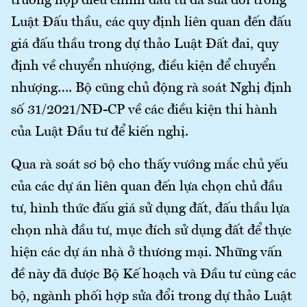
trường hợp điều chỉnh đầu tư đã sửa đổi trong
Luật Đấu thầu, các quy định liên quan đến đấu
giá đấu thầu trong dự thảo Luật Đất đai, quy
định về chuyển nhượng, điều kiện để chuyển
nhượng…. Bộ cũng chủ động rà soát Nghị định
số 31/2021/NĐ-CP về các điều kiện thi hành
của Luật Đầu tư để kiến nghị.
Qua rà soát sơ bộ cho thấy vướng mắc chủ yếu
của các dự án liên quan đến lựa chọn chủ đầu
tư, hình thức đấu giá sử dụng đất, đấu thầu lựa
chọn nhà đầu tư, mục đích sử dụng đất để thực
hiện các dự án nhà ở thương mại. Những vấn
đề này đã được Bộ Kế hoạch và Đầu tư cùng các
bộ, ngành phối hợp sửa đổi trong dự thảo Luật