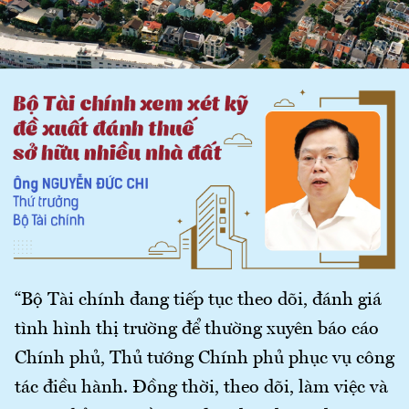
“Bộ Tài chính đang tiếp tục theo dõi, đánh giá
tình hình thị trường để thường xuyên báo cáo
Chính phủ, Thủ tướng Chính phủ phục vụ công
tác điều hành. Đồng thời, theo dõi, làm việc và