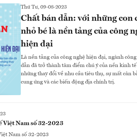
Thứ Tư, 09-08-2023
Chất bán dẫn: với những con 
nhỏ bé là nền tảng của công 
hiện đại
Là nền tảng của công nghệ hiện đại, ngành công
dẫn đã trở thành tâm điểm chú ý của nền kinh tế
những thay đổi về nhu cầu tiêu thụ, sự mất cân 
cung ứng và các biến động địa chính trị.
023
tế Việt Nam số 32-2023
 Việt Nam số 32-2023