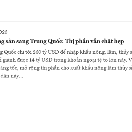
2023
g sản sang Trung Quốc: Thị phần vẫn chật hẹp
 Quốc chi tới 260 tỷ USD để nhập khẩu nông, lâm, thủy 
 giành được 14 tỷ USD trong khoản ngoại tệ to lớn này. Vì
 tăng tốc, mở rộng thị phần cho xuất khẩu nông lâm thủy s
ỷ dân này…