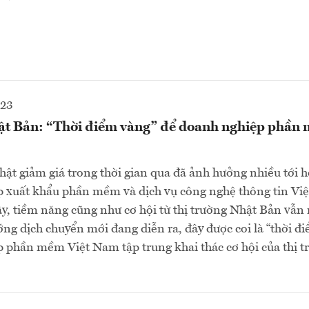
023
ật Bản: “Thời điểm vàng” để doanh nghiệp phần 
ật giảm giá trong thời gian qua đã ảnh hưởng nhiều tới 
p xuất khẩu phần mềm và dịch vụ công nghệ thông tin Vi
y, tiềm năng cũng như cơ hội từ thị trường Nhật Bản vẫn 
ướng dịch chuyển mới đang diễn ra, đây được coi là “thời đ
 phần mềm Việt Nam tập trung khai thác cơ hội của thị 