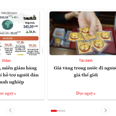
Video
Tài chính
, miễn giảm hàng
Giá vàng trong nước đi ngượ
í hỗ trợ người dân
giá thế giới
oanh nghiệp
ọc ngay
Đọc ngay