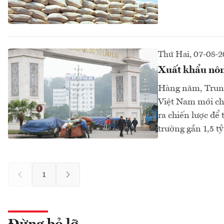
Thứ Hai, 07-08-
Xuất khẩu nôn
Hàng năm, Trung
Việt Nam mới chỉ
ra chiến lược để
trường gần 1,5 t
1