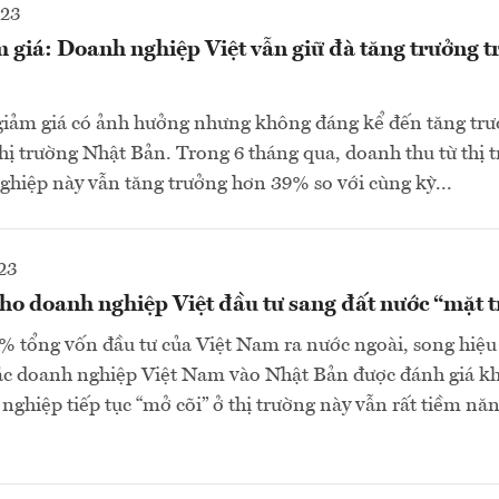
023
giá: Doanh nghiệp Việt vẫn giữ đà tăng trưởng t
iảm giá có ảnh hưởng nhưng không đáng kể đến tăng tr
thị trường Nhật Bản. Trong 6 tháng qua, doanh thu từ thị 
hiệp này vẫn tăng trưởng hơn 39% so với cùng kỳ...
23
ho doanh nghiệp Việt đầu tư sang đất nước “mặt 
% tổng vốn đầu tư của Việt Nam ra nước ngoài, song hiệ
ác doanh nghiệp Việt Nam vào Nhật Bản được đánh giá kh
nghiệp tiếp tục “mở cõi” ở thị trường này vẫn rất tiềm năn