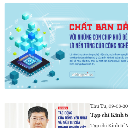
Thứ Tư, 09-08-2
Tạp chí Kinh 
Tạp chí Kinh tế