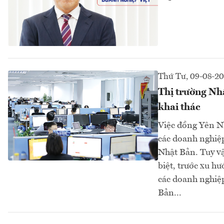
Thứ Tư, 09-08-2
Thị trường Nh
khai thác
Việc đồng Yên Nh
các doanh nghiệ
Nhật Bản. Tuy vậ
biệt, trước xu h
các doanh nghiệp
Bản...