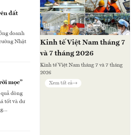
rên đất
ưởng doanh
trường Nhật
Kinh tế Việt Nam tháng 7
và 7 tháng 2026
Kinh tế Việt Nam tháng 7 và 7 tháng
2026
trời mọc”
Xem tất cả
u quả dòng
á tốt và dư
g...