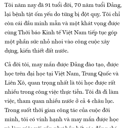
Tôi năm nay đã 91 tuổi đời, 70 năm tuổi Đảng,
lại bệnh tật ốm yếu do từng bị đột quỵ. Tôi chỉ
còn cái đầu minh mẫn và một khát vọng được
cùng Thời báo Kinh tế Việt Nam tiếp tục góp
một phần sức nhỏ nhoi vào công cuộc xây
dựng, kiến thiết đất nước.
Cả đời tôi, may mắn được Đảng đào tạo, được
học trên đại học tại Việt Nam, Trung Quốc và
Liên Xô, quan trọng nhất là tôi học được rất
nhiều trong công việc thực tiễn. Tôi đã đi làm
việc, tham quan nhiều nước ở cả 4 châu lục.
Trong suốt thời gian công tác của cuộc đời
mình, tôi có vinh hạnh và may mắn được học