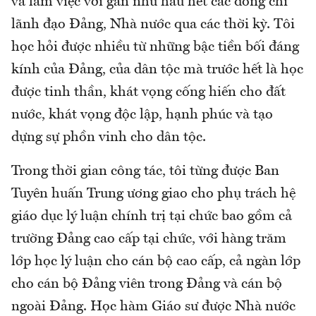
và làm việc với gần như hầu hết các đồng chí
lãnh đạo Đảng, Nhà nước qua các thời kỳ. Tôi
học hỏi được nhiều từ những bậc tiền bối đáng
kính của Đảng, của dân tộc mà trước hết là học
được tinh thần, khát vọng cống hiến cho đất
nước, khát vọng độc lập, hạnh phúc và tạo
dựng sự phồn vinh cho dân tộc.
Trong thời gian công tác, tôi từng được Ban
Tuyên huấn Trung ương giao cho phụ trách hệ
giáo dục lý luận chính trị tại chức bao gồm cả
trường Đảng cao cấp tại chức, với hàng trăm
lớp học lý luận cho cán bộ cao cấp, cả ngàn lớp
cho cán bộ Đảng viên trong Đảng và cán bộ
ngoài Đảng. Học hàm Giáo sư được Nhà nước