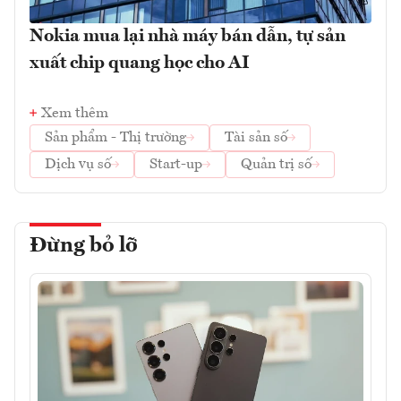
Nokia mua lại nhà máy bán dẫn, tự sản
xuất chip quang học cho AI
Xem thêm
Sản phẩm - Thị trường
Tài sản số
Dịch vụ số
Start-up
Quản trị số
Đừng bỏ lỡ