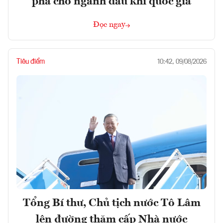
phá cho ngành dầu khí quốc gia
Đọc ngay
Tiêu điểm
10:42, 09/08/2026
Tổng Bí thư, Chủ tịch nước Tô Lâm
lên đường thăm cấp Nhà nước