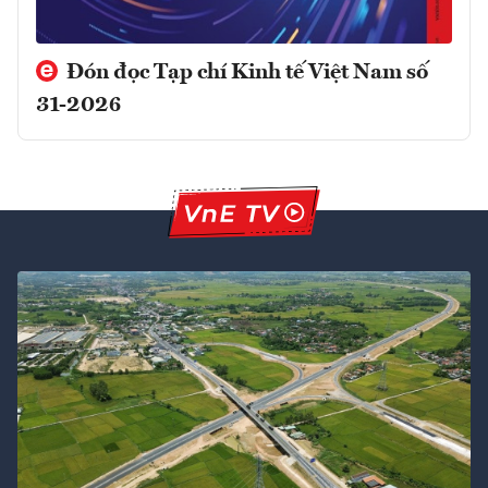
Đón đọc Tạp chí Kinh tế Việt Nam số
31-2026