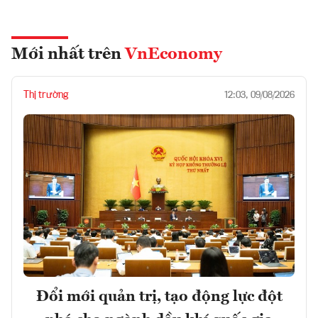
Mới nhất trên
VnEconomy
Thị trường
12:03, 09/08/2026
Đổi mới quản trị, tạo động lực đột