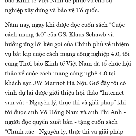
báo Kinh tế Việt Nam để phục vụ cho sự
nghiệp xây dựng và bảo vệ Tổ quốc.
Năm nay, ngay khi được đọc cuốn sách “Cuộc
cách mạng 4.0” của GS. Klaus Schawb và
hưởng ứng lời kêu gọi của Chính phủ về nhiệm
vụ bắt kịp cuộc cách mạng công nghiệp 4.0, tôi
cùng Thời báo Kinh tế Việt Nam đã tổ chức hội
thảo về cuộc cách mạng công nghệ 4.0 tại
khách sạn JW Marriot Hà Nội. Giờ đây tôi có
vinh dự lại được giới thiệu hội thảo “Internet
vạn vật - Nguyên lý, thực thi và giải pháp” khi
tôi được anh Võ Hồng Nam và anh Phi Anh -
người độc quyền xuất bản - tặng cuốn sách
“Chính xác - Nguyên lý, thực thi và giải pháp