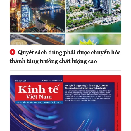
Quyết sách đúng phải được chuyển hóa
thành tăng trưởng chất lượng cao