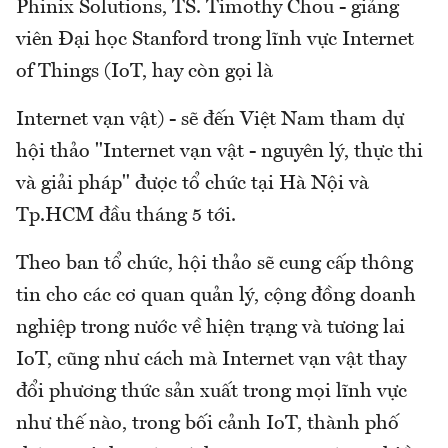
Phinix Solutions, TS. Timothy Chou - giảng
viên Đại học Stanford trong lĩnh vực Internet
of Things (IoT, hay còn gọi là
Internet vạn vật) - sẽ đến Việt Nam tham dự
hội thảo "Internet vạn vật - nguyên lý, thực thi
và giải pháp" được tổ chức tại Hà Nội và
Tp.HCM đầu tháng 5 tới.
Theo ban tổ chức, hội thảo sẽ cung cấp thông
tin cho các cơ quan quản lý, cộng đồng doanh
nghiệp trong nước về hiện trạng và tương lai
IoT, cũng như cách mà Internet vạn vật thay
đổi phương thức sản xuất trong mọi lĩnh vực
như thế nào, trong bối cảnh IoT, thành phố