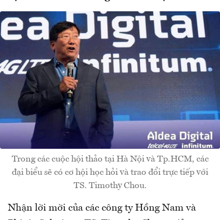
Trong các cuộc hội thảo tại Hà Nội và Tp.HCM, các
đại biểu sẽ có cơ hội học hỏi và trao đổi trực tiếp với
TS. Timothy Chou.
Nhận lời mời của các công ty Hồng Nam và