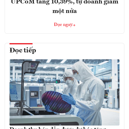
UPCoM tăng 10,39%, tự doanh giảm
một nửa
Đọc ngay
Đọc tiếp