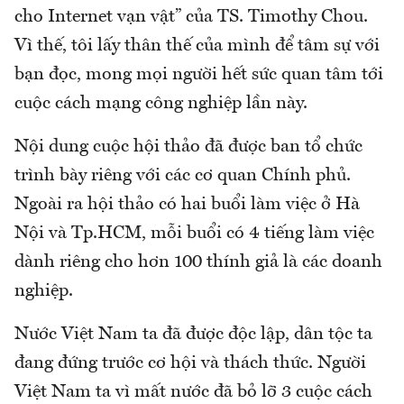
cho Internet vạn vật” của TS. Timothy Chou.
Vì thế, tôi lấy thân thế của mình để tâm sự với
bạn đọc, mong mọi người hết sức quan tâm tới
cuộc cách mạng công nghiệp lần này.
Nội dung cuộc hội thảo đã được ban tổ chức
trình bày riêng với các cơ quan Chính phủ.
Ngoài ra hội thảo có hai buổi làm việc ở Hà
Nội và Tp.HCM, mỗi buổi có 4 tiếng làm việc
dành riêng cho hơn 100 thính giả là các doanh
nghiệp.
Nước Việt Nam ta đã được độc lập, dân tộc ta
đang đứng trước cơ hội và thách thức. Người
Việt Nam ta vì mất nước đã bỏ lỡ 3 cuộc cách