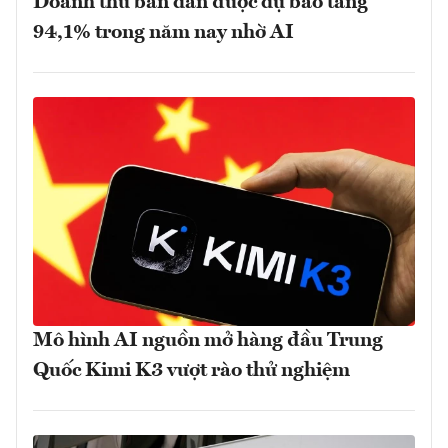
Doanh thu bán dẫn được dự báo tăng
94,1% trong năm nay nhờ AI
Mô hình AI nguồn mở hàng đầu Trung
Quốc Kimi K3 vượt rào thử nghiệm