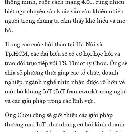
thông minh, cuộc cách mạng 4.0... cùng nhiều
biệt ngữ chuyên sâu khác vẫn còn khiến nhiều
người trong chúng ta cảm thấy khó hiểu và mơ
hồ.
Trong các cuộc hội thảo tại Hà Nội và
Tp.HCM, các đại biểu sẽ có cơ hội học hỏi và
trao đổi trực tiếp với TS. Timothy Chou. Ông sẽ
chia sẻ phương thức giúp các tổ chức, doanh
nghiệp, ngành nghề nhìn nhận được rõ hơn về
một bộ khung IoT (IoT framework), công nghệ
và các giải pháp trong các lĩnh vực.
Ông Chou cũng sẽ giới thiệu các giải pháp
thương mại IoT như những cơ hội kinh doanh