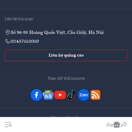
Liên hệ tòa soạn
Số 96-98 Hoàng Quốc Việt, Cầu Giấy, Hà Nội
02437552050
Liên hệ quảng cáo
Theo dõi VnEconomy
Đặt mua ấn phẩm