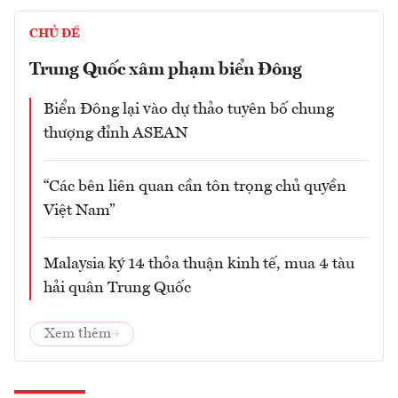
CHỦ ĐỀ
Trung Quốc xâm phạm biển Đông
Biển Đông lại vào dự thảo tuyên bố chung
thượng đỉnh ASEAN
“Các bên liên quan cần tôn trọng chủ quyền
Việt Nam”
Malaysia ký 14 thỏa thuận kinh tế, mua 4 tàu
hải quân Trung Quốc
Xem thêm