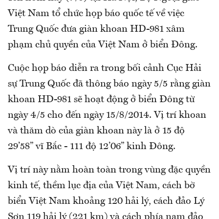
Việt Nam tổ chức họp báo quốc tế về việc
Trung Quốc đưa giàn khoan HD-981 xâm
phạm chủ quyền của Việt Nam ở biển Đông.
Cuộc họp báo diễn ra trong bối cảnh Cục Hải
sự Trung Quốc đã thông báo ngày 5/5 rằng giàn
khoan HD-981 sẽ hoạt động ở biển Đông từ
ngày 4/5 cho đến ngày 15/8/2014. Vị trí khoan
và thăm dò của giàn khoan này là ở 15 độ
29’58” vĩ Bắc - 111 độ 12’06” kinh Đông.
Vị trí này nằm hoàn toàn trong vùng đặc quyền
kinh tế, thềm lục địa của Việt Nam, cách bờ
biển Việt Nam khoảng 120 hải lý, cách đảo Lý
Sơn 119 hải lý (221 km) và cách phía nam đảo