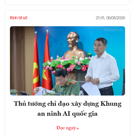
Kinh tế số
21:01, 06/08/2026
Thủ tướng chỉ đạo xây dựng Khung
an ninh AI quốc gia
Đọc ngay