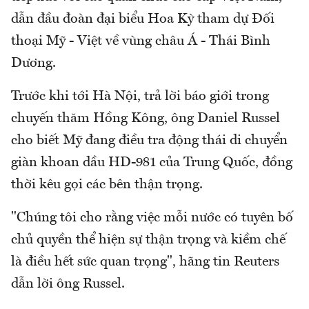
dẫn đầu đoàn đại biểu Hoa Kỳ tham dự Đối
thoại Mỹ - Việt về vùng châu Á - Thái Bình
Dương.
Trước khi tới Hà Nội, trả lời báo giới trong
chuyến thăm Hồng Kông, ông Daniel Russel
cho biết Mỹ đang điều tra động thái di chuyển
giàn khoan dầu HD-981 của Trung Quốc, đồng
thời kêu gọi các bên thận trọng.
"Chúng tôi cho rằng việc mỗi nước có tuyên bố
chủ quyền thể hiện sự thận trọng và kiềm chế
là điều hết sức quan trọng", hãng tin Reuters
dẫn lời ông Russel.