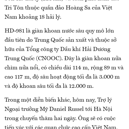
Tri Tôn thuộc quần đảo Hoàng Sa của Việt
Nam khoảng 18 hải lý.
HD-981 là giàn khoan nước sâu quy mô lớn
đầu tiên do Trung Quốc sản xuất và thuộc sở
hữu của Tổng công ty Dầu khí Hải Dương
Trung Quốc (CNOOC). Đây là giàn khoan nửa
chìm nửa nổi, có chiều dài 114 m, rộng 89 m và
cao 117 m, độ sâu hoạt động tối đa là 3.000 m
và độ khoan sâu tối đa là 12.000 m.
Trong một diễn biến khác, hôm nay, Trợ lý
Ngoại trưởng Mỹ Daniel Russel tới Hà Nội
trong chuyến thăm hai ngày. Ông sẽ có cuộc
tiếp xúc với các quan chức cao cấp Việt Nam,