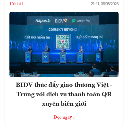
Tài chính
21:41, 06/08/2026
BIDV thúc đẩy giao thương Việt -
Trung với dịch vụ thanh toán QR
xuyên biên giới
Đọc ngay