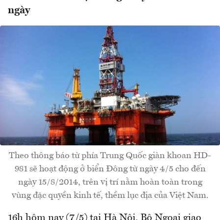
ngày
Theo thông báo từ phía Trung Quốc giàn khoan HD-
981 sẽ hoạt động ở biển Đông từ ngày 4/5 cho đến
ngày 15/8/2014, trên vị trí nằm hoàn toàn trong
vùng đặc quyền kinh tế, thềm lục địa của Việt Nam.
16h hôm nay (7/5) tại Hà Nội, Bộ Ngoại giao