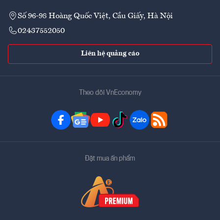
Số 96-98 Hoàng Quốc Việt, Cầu Giấy, Hà Nội
02437552050
Liên hệ quảng cáo
Theo dõi VnEconomy
Đặt mua ấn phẩm