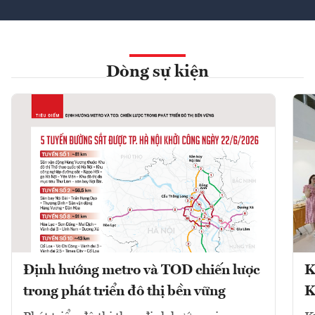
Dòng sự kiện
Định hướng metro và TOD chiến lược
K
trong phát triển đô thị bền vững
K