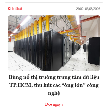
Kinh tế số
21:02, 06/08/2026
Bùng nổ thị trường trung tâm dữ liệu
TP.HCM, thu hút các “ông lớn” công
nghệ
Đọc ngay