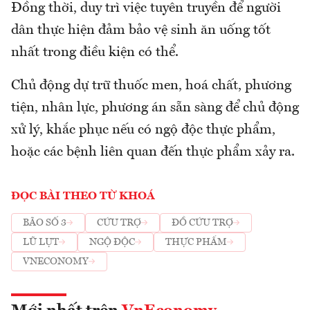
Đồng thời, duy trì việc tuyên truyền để người
dân thực hiện đảm bảo vệ sinh ăn uống tốt
nhất trong điều kiện có thể.
Chủ động dự trữ thuốc men, hoá chất, phương
tiện, nhân lực, phương án sẵn sàng để chủ động
xử lý, khắc phục nếu có ngộ độc thực phẩm,
hoặc các bệnh liên quan đến thực phẩm xảy ra.
ĐỌC BÀI THEO TỪ KHOÁ
BÃO SỐ 3
CỨU TRỢ
ĐỒ CỨU TRỢ
LŨ LỤT
NGỘ ĐỘC
THỰC PHẨM
VNECONOMY