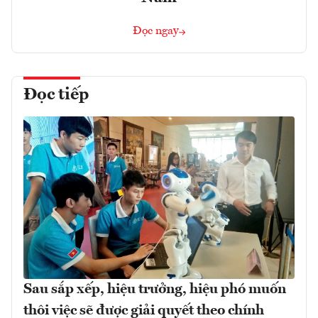
Đọc ngay
Đọc tiếp
Sau sắp xếp, hiệu trưởng, hiệu phó muốn
thôi việc sẽ được giải quyết theo chính