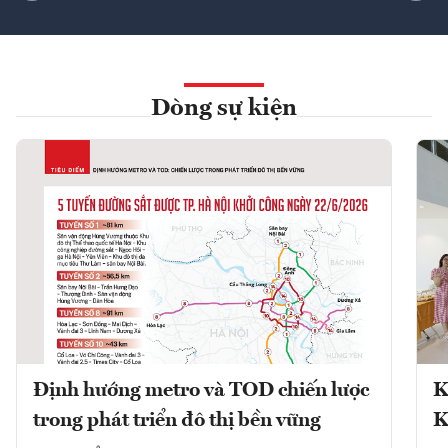
Dòng sự kiện
Định hướng metro và TOD chiến lược
K
trong phát triển đô thị bền vững
K