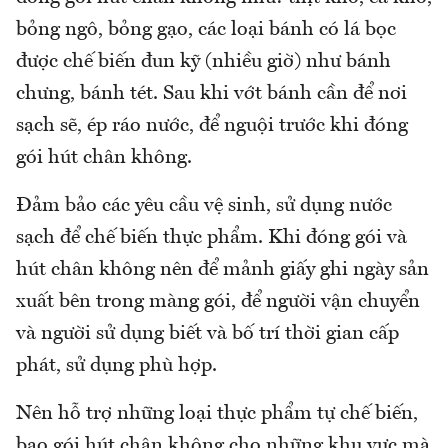
bỏng ngô, bỏng gạo, các loại bánh có lá bọc
được chế biến đun kỹ (nhiều giờ) như bánh
chưng, bánh tét. Sau khi vớt bánh cần để nơi
sạch sẽ, ép ráo nước, để nguội trước khi đóng
gói hút chân không.
Đảm bảo các yêu cầu vệ sinh, sử dụng nước
sạch để chế biến thực phẩm. Khi đóng gói và
hút chân không nên để mảnh giấy ghi ngày sản
xuất bên trong màng gói, để người vận chuyển
và người sử dụng biết và bố trí thời gian cấp
phát, sử dụng phù hợp.
Nên hỗ trợ những loại thực phẩm tự chế biến,
bao gói hút chân không cho những khu vực mà