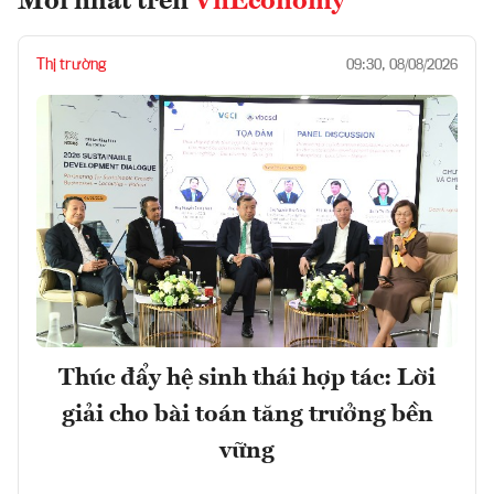
Mới nhất trên
VnEconomy
Thị trường
09:30, 08/08/2026
Thúc đẩy hệ sinh thái hợp tác: Lời
giải cho bài toán tăng trưởng bền
vững