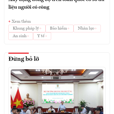
liệu người có công
Xem thêm
Khung pháp lý
Bảo hiểm
Nhân lực
An sinh
Y tế
Đừng bỏ lỡ