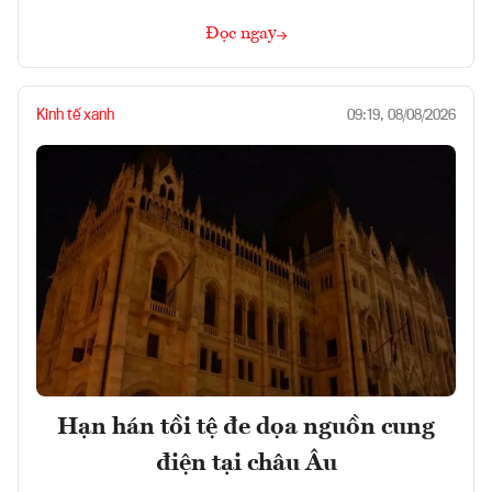
Đọc ngay
Kinh tế xanh
09:19, 08/08/2026
Hạn hán tồi tệ đe dọa nguồn cung
điện tại châu Âu