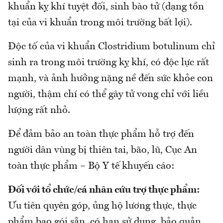
khuẩn kỵ khí tuyệt đối, sinh bào tử (dạng tồn
tại của vi khuẩn trong môi trường bất lợi).
Độc tố của vi khuẩn Clostridium botulinum chỉ
sinh ra trong môi trường kỵ khí, có độc lực rất
mạnh, và ảnh hưởng nặng nề đến sức khỏe con
người, thậm chí có thể gây tử vong chỉ với liều
lượng rất nhỏ.
Để đảm bảo an toàn thực phẩm hỗ trợ đến
người dân vùng bị thiên tai, bão, lũ, Cục An
toàn thực phẩm – Bộ Y tế khuyến cáo:
Đối với tổ chức/cá nhân cứu trợ thực phẩm:
Ưu tiên quyên góp, ủng hộ lương thực, thực
phẩm bao gói sẵn, có hạn sử dụng, bảo quản