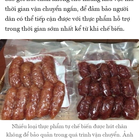
thời gian vận chuyển ngắn, để đảm bảo người
dân có thể tiếp cận được với thực phẩm hỗ trợ
trong thời gian sớm nhất kể từ khi chế biến.
Nhiều loại thực phẩm tự chế biến được hút chân
không để bảo quản trong quá trình vận chuyển. Ảnh