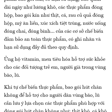
dài ngày như lương khô, các thực phẩm đóng
hộp, bao gói kín như thịt, cá, rau củ quả đóng
hộp, mỳ ăn liền, xúc xích tiệt trùng, nước uống
đóng chai, đóng bình… của các cơ sở chế biến
đảm bảo an toàn thực phẩm, có ghi nhãn và
hạn sử dụng đầy đủ theo quy định.
Ủng hộ vitamin, men tiêu hóa hỗ trợ sức khỏe
cho các đối tượng trẻ em, người già trong vùng
bão, lũ.
Khi tự chế biến thực phẩm, bao gói hút chân
không để hỗ trợ cho người dân vùng bão, lũ
cần lưu ý lựa chọn các thực phẩm phù hợp với
đóng gói hút chân không như: thịt khô, cá khô,