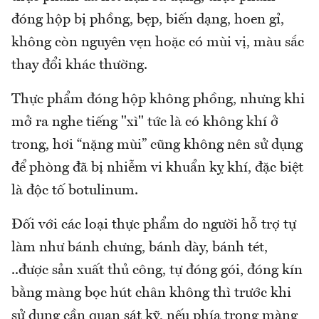
đóng hộp bị phồng, bẹp, biến dạng, hoen gỉ,
không còn nguyên vẹn hoặc có mùi vị, màu sắc
thay đổi khác thường.
Thực phẩm đóng hộp không phồng, nhưng khi
mở ra nghe tiếng "xì" tức là có không khí ở
trong, hơi “nặng mùi” cũng không nên sử dụng
để phòng đã bị nhiễm vi khuẩn kỵ khí, đặc biệt
là độc tố botulinum.
Đối với các loại thực phẩm do người hỗ trợ tự
làm như bánh chưng, bánh dày, bánh tét,
..được sản xuất thủ công, tự đóng gói, đóng kín
bằng màng bọc hút chân không thì trước khi
sử dụng cần quan sát kỹ, nếu phía trong màng