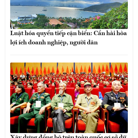
Luật hóa quyền tiếp cận biển: Cần hài hòa
lợi ích doanh nghiệp, người dân
Xây dựng đồng bộ trên toàn quốc cơ sở dữ