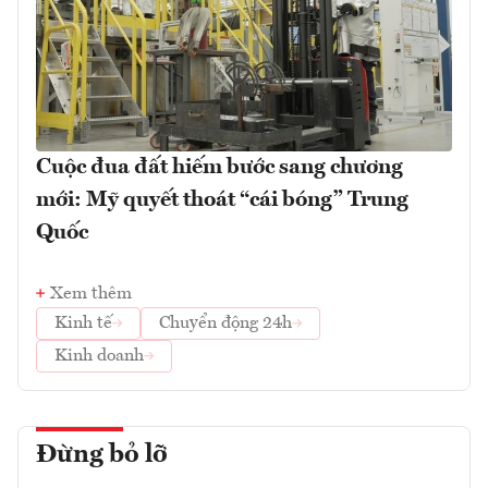
Cuộc đua đất hiếm bước sang chương
mới: Mỹ quyết thoát “cái bóng” Trung
Quốc
Xem thêm
Kinh tế
Chuyển động 24h
Kinh doanh
Đừng bỏ lỡ