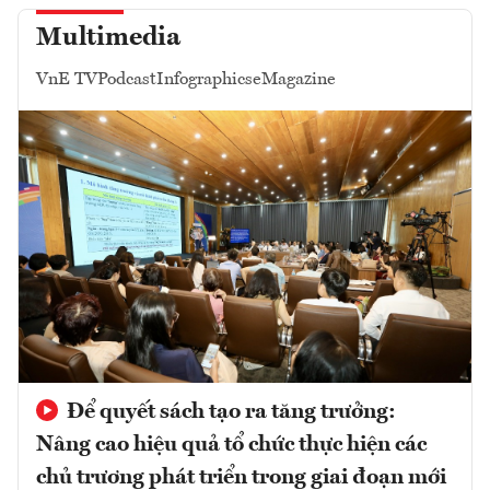
Multimedia
VnE TV
Podcast
Infographics
eMagazine
Để quyết sách tạo ra tăng trưởng:
Nâng cao hiệu quả tổ chức thực hiện các
chủ trương phát triển trong giai đoạn mới