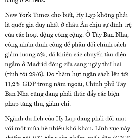
băng ở Athens.
New York Times cho biết, Hy Lạp không phải
là quốc gia duy nhất ở châu Âu chịu sự đình trệ
của các hoạt động công cộng. Ở Tây Ban Nha,
công nhân đình công để phản đối chính sách
giảm lương 5%, đã khiến các chuyến tàu điện
ngầm ở Madrid đóng cửa sang ngày thứ hai
(tính tới 29/6). Do thâm hụt ngân sách lên tới
11,2% GDP trong năm ngoái, Chính phủ Tây
Ban Nha cũng đang phải thúc đẩy các biện
pháp tăng thu, giảm chi.
Ngành du lịch của Hy Lạp đang phải đối mặt
với một mùa hè nhiều khó khăn. Lĩnh vực này