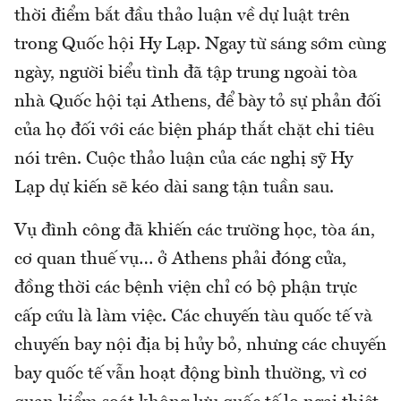
thời điểm bắt đầu thảo luận về dự luật trên
trong Quốc hội Hy Lạp. Ngay từ sáng sớm cùng
ngày, người biểu tình đã tập trung ngoài tòa
nhà Quốc hội tại Athens, để bày tỏ sự phản đối
của họ đối với các biện pháp thắt chặt chi tiêu
nói trên. Cuộc thảo luận của các nghị sỹ Hy
Lạp dự kiến sẽ kéo dài sang tận tuần sau.
Vụ đình công đã khiến các trường học, tòa án,
cơ quan thuế vụ… ở Athens phải đóng cửa,
đồng thời các bệnh viện chỉ có bộ phận trực
cấp cứu là làm việc. Các chuyến tàu quốc tế và
chuyến bay nội địa bị hủy bỏ, nhưng các chuyến
bay quốc tế vẫn hoạt động bình thường, vì cơ