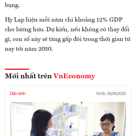
bụng.
Hy Lạp hiện mỗi năm chi khoảng 12% GDP
cho lương hưu. Dự kiến, nếu không có thay đổi
gì, con số này sẽ tăng gấp đôi trong thời gian từ
nay tới năm 2050.
Mới nhất trên
VnEconomy
Dân sinh
19:00, 06/08/2026