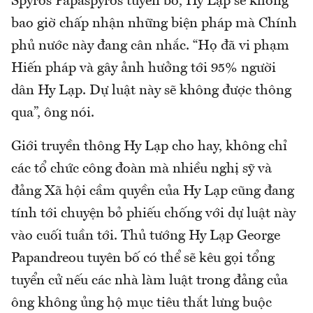
Spyros Papaspyros tuyên bố, Hy Lạp sẽ không
bao giờ chấp nhận những biện pháp mà Chính
phủ nước này đang cân nhắc. “Họ đã vi phạm
Hiến pháp và gây ảnh hưởng tới 95% người
dân Hy Lạp. Dự luật này sẽ không được thông
qua”, ông nói.
Giới truyền thông Hy Lạp cho hay, không chỉ
các tổ chức công đoàn mà nhiều nghị sỹ và
đảng Xã hội cầm quyền của Hy Lạp cũng đang
tính tới chuyện bỏ phiếu chống với dự luật này
vào cuối tuần tới. Thủ tướng Hy Lạp George
Papandreou tuyên bố có thể sẽ kêu gọi tổng
tuyển cử nếu các nhà làm luật trong đảng của
ông không ủng hộ mục tiêu thắt lưng buộc