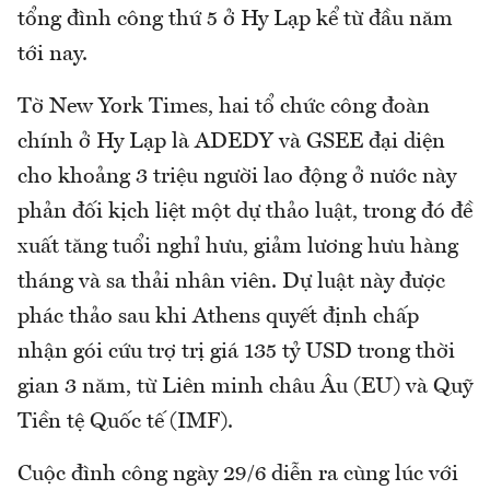
tổng đình công thứ 5 ở Hy Lạp kể từ đầu năm
tới nay.
Tờ New York Times, hai tổ chức công đoàn
chính ở Hy Lạp là ADEDY và GSEE đại diện
cho khoảng 3 triệu người lao động ở nước này
phản đối kịch liệt một dự thảo luật, trong đó đề
xuất tăng tuổi nghỉ hưu, giảm lương hưu hàng
tháng và sa thải nhân viên. Dự luật này được
phác thảo sau khi Athens quyết định chấp
nhận gói cứu trợ trị giá 135 tỷ USD trong thời
gian 3 năm, từ Liên minh châu Âu (EU) và Quỹ
Tiền tệ Quốc tế (IMF).
Cuộc đình công ngày 29/6 diễn ra cùng lúc với