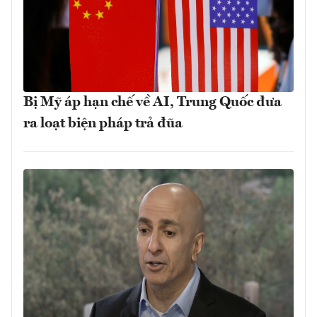
Bị Mỹ áp hạn chế về AI, Trung Quốc đưa
ra loạt biện pháp trả đũa