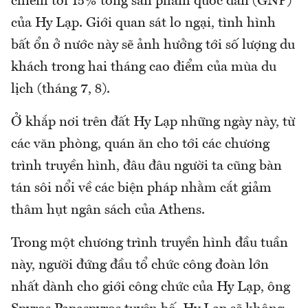
chiếm tới 15% tổng sản phẩm quốc dân (GNP)
của Hy Lạp. Giới quan sát lo ngại, tình hình
bất ổn ở nước này sẽ ảnh hưởng tới số lượng du
khách trong hai tháng cao điểm của mùa du
lịch (tháng 7, 8).
Ở khắp nơi trên đất Hy Lạp những ngày này, từ
các văn phòng, quán ăn cho tới các chương
trình truyền hình, đâu đâu người ta cũng bàn
tán sôi nổi về các biện pháp nhằm cắt giảm
thâm hụt ngân sách của Athens.
Trong một chương trình truyền hình đầu tuần
này, người đứng đầu tổ chức công đoàn lớn
nhất dành cho giới công chức của Hy Lạp, ông