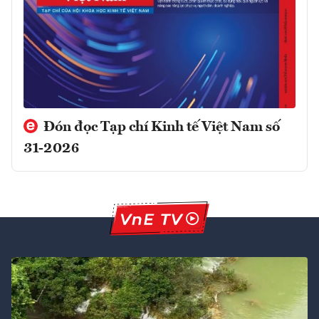
Đón đọc Tạp chí Kinh tế Việt Nam số
31-2026