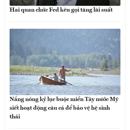
Hai quan chức Fed kêu gọi tăng lãi suất
Nắng nóng kỷ lục buộc miền Tây nước Mỹ
siết hoạt động câu cá để bảo vệ hệ sinh
thái