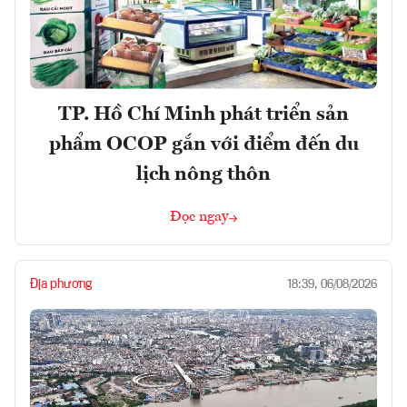
TP. Hồ Chí Minh phát triển sản
phẩm OCOP gắn với điểm đến du
lịch nông thôn
Đọc ngay
Địa phương
18:39, 06/08/2026