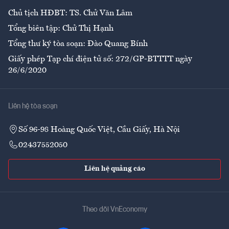
Chủ tịch HĐBT: TS. Chử Văn Lâm
Tổng biên tập: Chử Thị Hạnh
Tổng thư ký tòa soạn: Đào Quang Bính
Giấy phép Tạp chí điện tử số: 272/GP-BTTTT ngày
26/6/2020
Liên hệ tòa soạn
Số 96-98 Hoàng Quốc Việt, Cầu Giấy, Hà Nội
02437552050
Liên hệ quảng cáo
Theo dõi VnEconomy