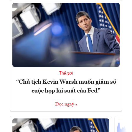
Thế giới
“Chủ tịch Kevin Warsh muốn giảm số
cuộc họp lãi suất của Fed”
Đọc ngay