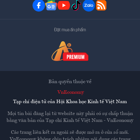
Đặt mua ấn phẩm
Bản quyền thuộc về
VnEconomy
Tạp chí điện tử của Hội Khoa học Kinh tế Việt Nam
Mọi tin bài đăng lại từ website này phải có sự chấp thuận
bằng văn bản của
Tạp chí Kinh tế Việt Nam - VnEconomy
Các trang liên kết ra ngoài sẽ được mở ra ở cửa sổ mới.
VnEconomy không chịu trách nhiệm nội dung các trang