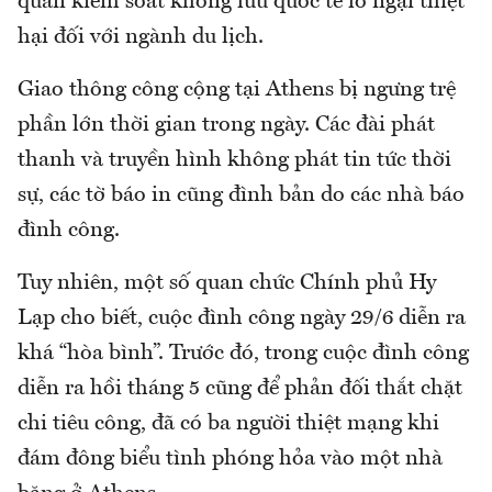
quan kiểm soát không lưu quốc tế lo ngại thiệt
hại đối với ngành du lịch.
Giao thông công cộng tại Athens bị ngưng trệ
phần lớn thời gian trong ngày. Các đài phát
thanh và truyền hình không phát tin tức thời
sự, các tờ báo in cũng đình bản do các nhà báo
đình công.
Tuy nhiên, một số quan chức Chính phủ Hy
Lạp cho biết, cuộc đình công ngày 29/6 diễn ra
khá “hòa bình”. Trước đó, trong cuộc đình công
diễn ra hồi tháng 5 cũng để phản đối thắt chặt
chi tiêu công, đã có ba người thiệt mạng khi
đám đông biểu tình phóng hỏa vào một nhà