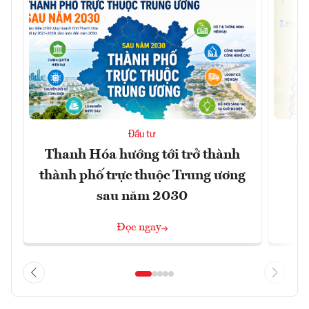
Đầu tư
Thanh Hóa hướng tới trở thành
Nh
thành phố trực thuộc Trung ương
sau năm 2030
Đọc ngay