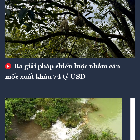
Ba giải pháp chiến lược nhằm cán
mốc xuất khẩu 74 tỷ USD