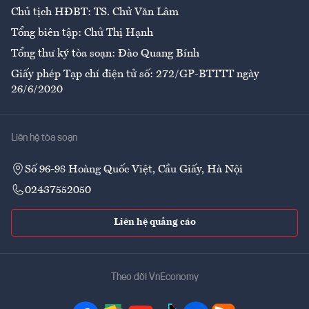
Chủ tịch HĐBT: TS. Chử Văn Lâm
Tổng biên tập: Chử Thị Hạnh
Tổng thư ký tòa soạn: Đào Quang Bính
Giấy phép Tạp chí điện tử số: 272/GP-BTTTT ngày
26/6/2020
Liên hệ tòa soạn
Số 96-98 Hoàng Quốc Việt, Cầu Giấy, Hà Nội
02437552050
Liên hệ quảng cáo
Theo dõi VnEconomy