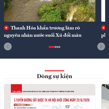
Thanh Hóa khẩn trương làm rõ
nguyên nhân nước suối Xú đổi màu
phí
Dòng sự kiện