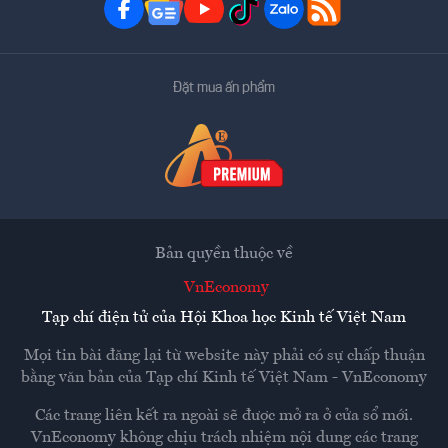
Đặt mua ấn phẩm
Bản quyền thuộc về
VnEconomy
Tạp chí điện tử của Hội Khoa học Kinh tế Việt Nam
Mọi tin bài đăng lại từ website này phải có sự chấp thuận
bằng văn bản của
Tạp chí Kinh tế Việt Nam - VnEconomy
Các trang liên kết ra ngoài sẽ được mở ra ở cửa sổ mới.
VnEconomy không chịu trách nhiệm nội dung các trang