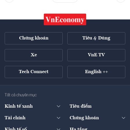
Chứng khoán
Tiêu & Dùng
Xe
VnE TV
Tech Connect
English ++
Tất cả chuyên mục
Kinh tế xanh
Tiêu điểm
Chuyển động xanh
Tài chính
Chứng khoán
Pháp lý
Ngân hàng
Doanh nghiệp niêm yết
Kinh tế số
Hạ tầng