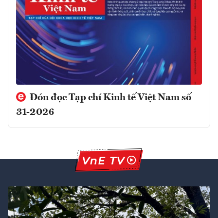
Đón đọc Tạp chí Kinh tế Việt Nam số
31-2026