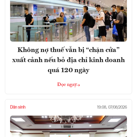
Không nợ thuế vẫn bị “chặn cửa”
xuất cảnh nếu bỏ địa chỉ kinh doanh
quá 120 ngày
Đọc ngay
Dân sinh
19:08, 07/08/2026