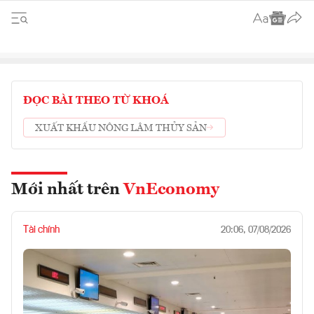
ĐỌC BÀI THEO TỪ KHOÁ
XUẤT KHẨU NÔNG LÂM THỦY SẢN
Mới nhất trên
VnEconomy
Tài chính
20:06, 07/08/2026