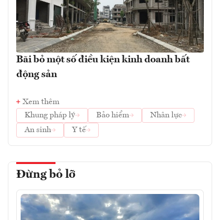
Bãi bỏ một số điều kiện kinh doanh bất
động sản
Xem thêm
Khung pháp lý
Bảo hiểm
Nhân lực
An sinh
Y tế
Đừng bỏ lỡ