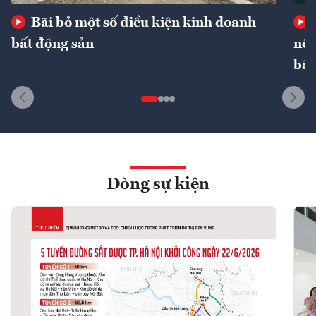
Bãi bỏ một số điều kiện kinh doanh
bất động sản
nôn
bất
Dòng sự kiện