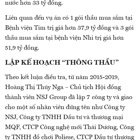
nước hơn 33 tỷ đồng.
Liên quan đến vụ án có 1 gói thầu mua sắm tại
Bệnh viện Tim trị giá hơn 37,9 tỷ đồng và 3 gói
thầu mua sắm tại bệnh viện Nhi trị giá hơn
51,9 tỷ đồng.
LẬP KẾ HOẠCH “THÔNG THẦU”
Theo kết luận điều tra, từ năm 2015-2019,
Hoàng Thị Thúy Nga – Chủ tịch Hội đồng
thành viên NSJ Group đã lập 7 công ty và giao
cho một số nhân viên đứng tên như Công ty
NSJ, Công ty TNHH Đầu tư và thương mại
MQF, CTCP Công nghệ mới Thái Dương, Công
ty TNHH đồ chơi Poliese, CTCP Đầu tư thương