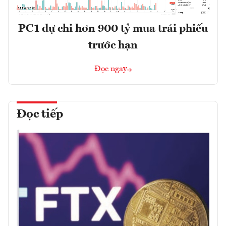
PC1 dự chi hơn 900 tỷ mua trái phiếu
trước hạn
Đọc ngay
Đọc tiếp