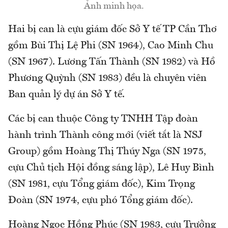
Ảnh minh họa.
Hai bị can là cựu giám đốc Sở Y tế TP Cần Thơ
gồm Bùi Thị Lệ Phi (SN 1964), Cao Minh Chu
(SN 1967). Lương Tấn Thành (SN 1982) và Hồ
Phương Quỳnh (SN 1983) đều là chuyên viên
Ban quản lý dự án Sở Y tế.
Các bị can thuộc Công ty TNHH Tập đoàn
hành trình Thành công mới (viết tắt là NSJ
Group) gồm Hoàng Thị Thúy Nga (SN 1975,
cựu Chủ tịch Hội đồng sáng lập), Lê Huy Bình
(SN 1981, cựu Tổng giám đốc), Kim Trọng
Đoàn (SN 1974, cựu phó Tổng giám đốc).
Hoàng Ngọc Hồng Phúc (SN 1983, cựu Trưởng