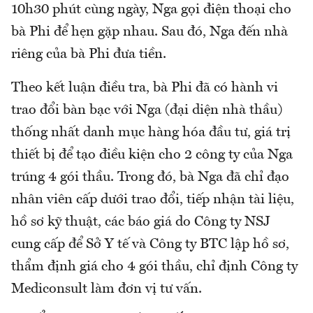
10h30 phút cùng ngày, Nga gọi điện thoại cho
bà Phi để hẹn gặp nhau. Sau đó, Nga đến nhà
riêng của bà Phi đưa tiền.
Theo kết luận điều tra, bà Phi đã có hành vi
trao đổi bàn bạc với Nga (đại diện nhà thầu)
thống nhất danh mục hàng hóa đầu tư, giá trị
thiết bị để tạo điều kiện cho 2 công ty của Nga
trúng 4 gói thầu. Trong đó, bà Nga đã chỉ đạo
nhân viên cấp dưới trao đổi, tiếp nhận tài liệu,
hồ sơ kỹ thuật, các báo giá do Công ty NSJ
cung cấp để Sở Y tế và Công ty BTC lập hồ sơ,
thẩm định giá cho 4 gói thầu, chỉ định Công ty
Mediconsult làm đơn vị tư vấn.