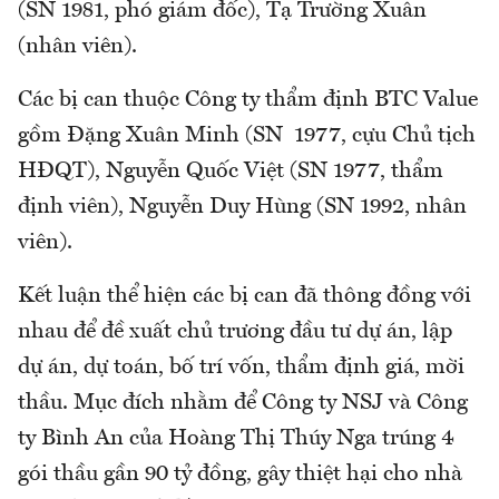
(SN 1981, phó giám đốc), Tạ Trường Xuân
(nhân viên).
Các bị can thuộc Công ty thẩm định BTC Value
gồm Đặng Xuân Minh (SN 1977, cựu Chủ tịch
HĐQT), Nguyễn Quốc Việt (SN 1977, thẩm
định viên), Nguyễn Duy Hùng (SN 1992, nhân
viên).
Kết luận thể hiện các bị can đã thông đồng với
nhau để đề xuất chủ trương đầu tư dự án, lập
dự án, dự toán, bố trí vốn, thẩm định giá, mời
thầu. Mục đích nhằm để Công ty NSJ và Công
ty Bình An của Hoàng Thị Thúy Nga trúng 4
gói thầu gần 90 tỷ đồng, gây thiệt hại cho nhà