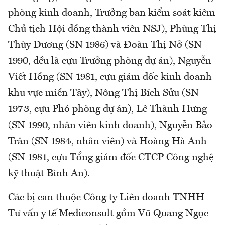
phòng kinh doanh, Trưởng ban kiểm soát kiêm
Chủ tịch Hội đồng thành viên NSJ), Phùng Thị
Thùy Dương (SN 1986) và Đoàn Thị Nở (SN
1990, đều là cựu Trưởng phòng dự án), Nguyễn
Viết Hồng (SN 1981, cựu giám đốc kinh doanh
khu vực miền Tây), Nông Thị Bích Sửu (SN
1973, cựu Phó phòng dự án), Lê Thành Hưng
(SN 1990, nhân viên kinh doanh), Nguyễn Bảo
Trân (SN 1984, nhân viên) và Hoàng Hà Anh
(SN 1981, cựu Tổng giám đốc CTCP Công nghệ
kỹ thuật Bình An).
Các bị can thuộc Công ty Liên doanh TNHH
Tư vấn y tế Mediconsult gồm Vũ Quang Ngọc