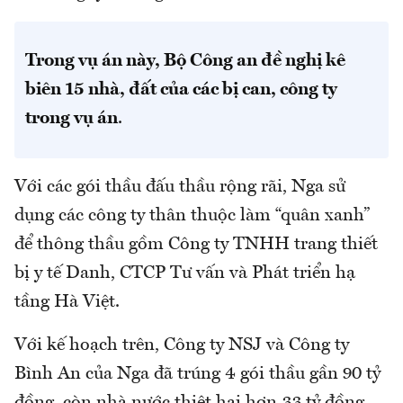
Trong vụ án này, Bộ Công an đề nghị kê
biên 15 nhà, đất của các bị can, công ty
trong vụ án
.
Với các gói thầu đấu thầu rộng rãi, Nga sử
dụng các công ty thân thuộc làm “quân xanh”
để thông thầu gồm Công ty TNHH trang thiết
bị y tế Danh, CTCP Tư vấn và Phát triển hạ
tầng Hà Việt.
Với kế hoạch trên, Công ty NSJ và Công ty
Bình An của Nga đã trúng 4 gói thầu gần 90 tỷ
đồng, còn nhà nước thiệt hại hơn 33 tỷ đồng.