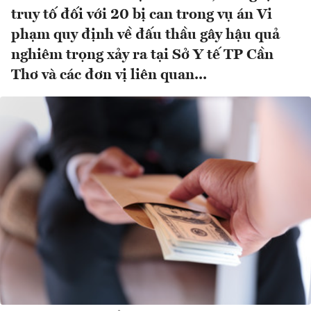
truy tố đối với 20 bị can trong vụ án Vi
phạm quy định về đấu thầu gây hậu quả
nghiêm trọng xảy ra tại Sở Y tế TP Cần
Thơ và các đơn vị liên quan...