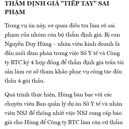
THẨM ĐỊNH GIÁ "TIẾP TAY" SAI
PHẠM
Trong vụ án này, cơ quan điều tra làm rõ sai
phạm của nhóm cán bộ thẩm định giá. Bị can
Nguyễn Duy Hùng – nhân viên kinh doanh là
đầu mối đàm phán trong việc Sở Y tế và Công
ty BTC ký 4 hợp đồng để thẩm định giá trần tài
sản làm cơ sở tham khảo phục vụ công tác đấu
thầu 4 gói thầu.
Quá trình thực hiện, Hùng bàn bạc với các
chuyên viên Ban quản lý dự án Sở Y tế và nhân
viên NSJ để thống nhất việc NSJ cung cấp báo
giá cho Hùng để Công ty BTC làm căn cứ thẩm