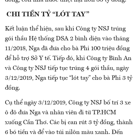
CHI TIỀN TỶ “LÓT TAY”
Kết luận thể hiện, sau khi Công ty NSJ trúng
gói thầu Hệ thống DSA 2 bình diện vào tháng
11/2018, Nga đã đưa cho bà Phi 100 triệu đồng
để hỗ trợ Sở Y tế. Tiếp đó, khi Công ty Bình An
và Công ty NSJ tiếp tục trúng 4 gói thầu, ngày
3/12/2019, Nga tiếp tục “lót tay” cho bà Phi 3 tỷ
đồng.
Cụ thể ngày 3/12/2019, Công ty NSJ bố trí 3 xe
ô đô đưa Nga và nhân viên đi từ TP.HCM
xuống Cần Thơ. Các bị can rút 3 tỷ đồng, thành
6 bó tiền và để vào túi nilôn màu xanh. Đến