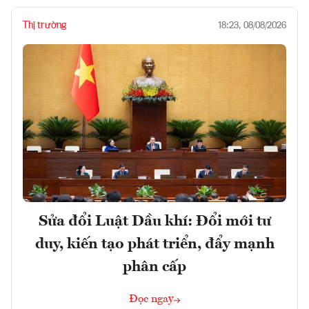
Thị trường
18:23, 08/08/2026
Sửa đổi Luật Dầu khí: Đổi mới tư
duy, kiến tạo phát triển, đẩy mạnh
phân cấp
Đọc ngay