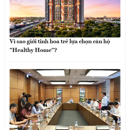
Vì sao giới tinh hoa trẻ lựa chọn căn hộ
"Healthy Home"?