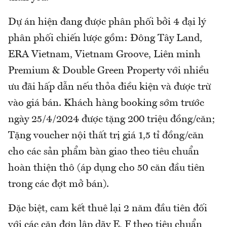
Dự án hiện đang được phân phối bởi 4 đại lý
phân phối chiến lược gồm: Đông Tây Land,
ERA Vietnam, Vietnam Groove, Liên minh
Premium & Double Green Property với nhiều
ưu đãi hấp dẫn nếu thỏa điều kiện và được trừ
vào giá bán. Khách hàng booking sớm trước
ngày 25/4/2024 được tặng 200 triệu đồng/căn;
Tặng voucher nội thất trị giá 1,5 tỉ đồng/căn
cho các sản phẩm bàn giao theo tiêu chuẩn
hoàn thiện thô (áp dụng cho 50 căn đầu tiên
trong các đợt mở bán).
Đặc biệt, cam kết thuê lại 2 năm đầu tiên đối
với các căn đơn lập dãy E, F theo tiêu chuẩn