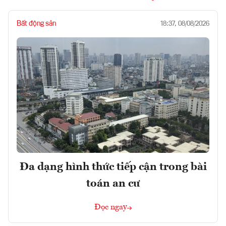
Bất động sản
18:37, 08/08/2026
Đa dạng hình thức tiếp cận trong bài
toán an cư
Đọc ngay