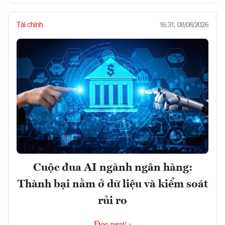
Tài chính
16:31, 08/08/2026
Cuộc đua AI ngành ngân hàng:
Thành bại nằm ở dữ liệu và kiểm soát
rủi ro
Đọc ngay