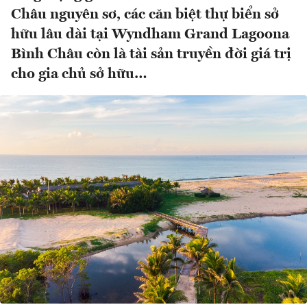
Châu nguyên sơ, các căn biệt thự biển sở
hữu lâu dài tại Wyndham Grand Lagoona
Bình Châu còn là tài sản truyền đời giá trị
cho gia chủ sở hữu…