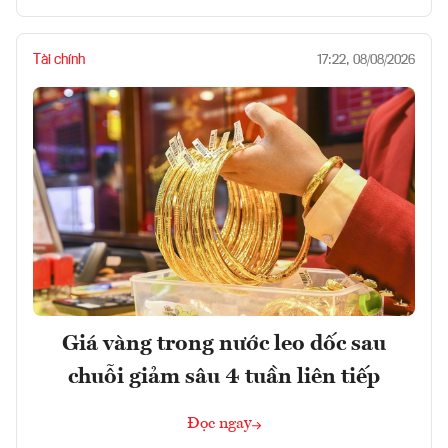
Tài chính
17:22, 08/08/2026
Giá vàng trong nước leo dốc sau
chuỗi giảm sâu 4 tuần liên tiếp
Đọc ngay