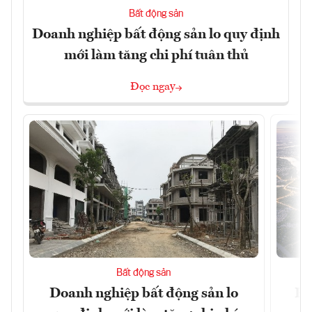
Bất động sản
Doanh nghiệp bất động sản lo quy định
mới làm tăng chi phí tuân thủ
Đọc ngay
Bất động sản
Doanh nghiệp bất động sản lo
Hà