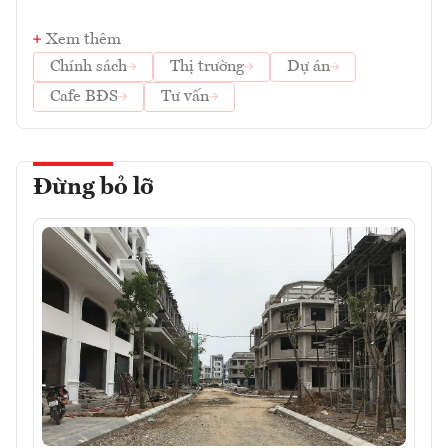
Xem thêm
Chính sách
Thị trường
Dự án
Cafe BĐS
Tư vấn
Đừng bỏ lỡ