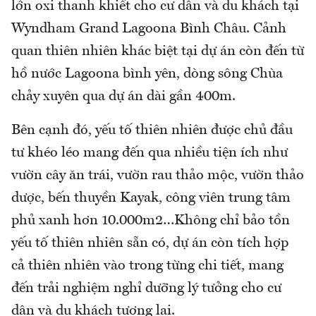
lớn oxi thanh khiết cho cư dân và du khách tại
Wyndham Grand Lagoona Bình Châu. Cảnh
quan thiên nhiên khác biệt tại dự án còn đến từ
hồ nước Lagoona bình yên, dòng sông Chùa
chảy xuyên qua dự án dài gần 400m.
Bên cạnh đó, yếu tố thiên nhiên được chủ đầu
tư khéo léo mang đến qua nhiều tiện ích như
vườn cây ăn trái, vườn rau thảo mộc, vườn thảo
dược, bến thuyền Kayak, công viên trung tâm
phủ xanh hơn 10.000m2…Không chỉ bảo tồn
yếu tố thiên nhiên sẵn có, dự án còn tích hợp
cả thiên nhiên vào trong từng chi tiết, mang
đến trải nghiệm nghỉ dưỡng lý tưởng cho cư
dân và du khách tương lai.