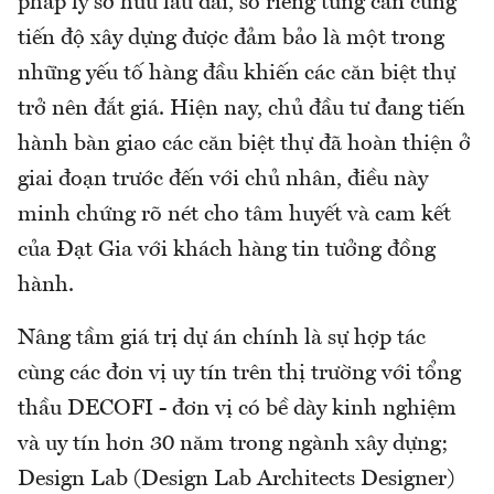
pháp lý sở hữu lâu dài, sổ riêng từng căn cùng
tiến độ xây dựng được đảm bảo là một trong
những yếu tố hàng đầu khiến các căn biệt thự
trở nên đắt giá. Hiện nay, chủ đầu tư đang tiến
hành bàn giao các căn biệt thự đã hoàn thiện ở
giai đoạn trước đến với chủ nhân, điều này
minh chứng rõ nét cho tâm huyết và cam kết
của Đạt Gia với khách hàng tin tưởng đồng
hành.
Nâng tầm giá trị dự án chính là sự hợp tác
cùng các đơn vị uy tín trên thị trường với tổng
thầu DECOFI - đơn vị có bề dày kinh nghiệm
và uy tín hơn 30 năm trong ngành xây dựng;
Design Lab (Design Lab Architects Designer)