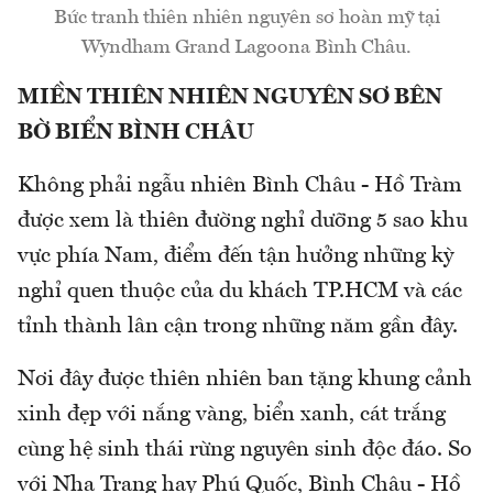
Bức tranh thiên nhiên nguyên sơ hoàn mỹ tại
Wyndham Grand Lagoona Bình Châu.
MIỀN THIÊN NHIÊN NGUYÊN SƠ BÊN
BỜ BIỂN BÌNH CHÂU
Không phải ngẫu nhiên Bình Châu - Hồ Tràm
được xem là thiên đường nghỉ dưỡng 5 sao khu
vực phía Nam, điểm đến tận hưởng những kỳ
nghỉ quen thuộc của du khách TP.HCM và các
tỉnh thành lân cận trong những năm gần đây.
Nơi đây được thiên nhiên ban tặng khung cảnh
xinh đẹp với nắng vàng, biển xanh, cát trắng
cùng hệ sinh thái rừng nguyên sinh độc đáo. So
với Nha Trang hay Phú Quốc, Bình Châu - Hồ