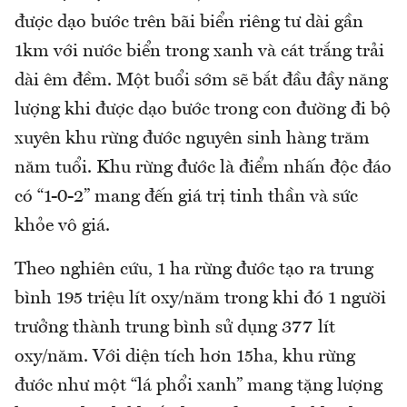
được dạo bước trên bãi biển riêng tư dài gần
1km với nước biển trong xanh và cát trắng trải
dài êm đềm. Một buổi sớm sẽ bắt đầu đầy năng
lượng khi được dạo bước trong con đường đi bộ
xuyên khu rừng đước nguyên sinh hàng trăm
năm tuổi. Khu rừng đước là điểm nhấn độc đáo
có “1-0-2” mang đến giá trị tinh thần và sức
khỏe vô giá.
Theo nghiên cứu, 1 ha rừng đước tạo ra trung
bình 195 triệu lít oxy/năm trong khi đó 1 người
trưởng thành trung bình sử dụng 377 lít
oxy/năm. Với diện tích hơn 15ha, khu rừng
đước như một “lá phổi xanh” mang tặng lượng