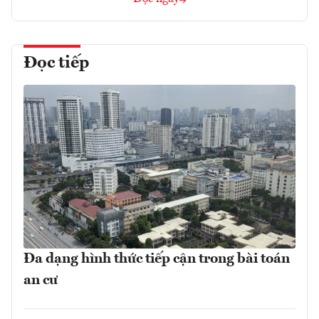
Đọc tiếp
Đa dạng hình thức tiếp cận trong bài toán
an cư