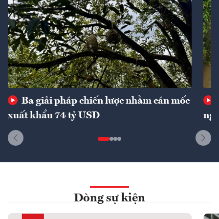
Ba giải pháp chiến lược nhằm cán mốc
xuất khẩu 74 tỷ USD
ngu
Dòng sự kiện