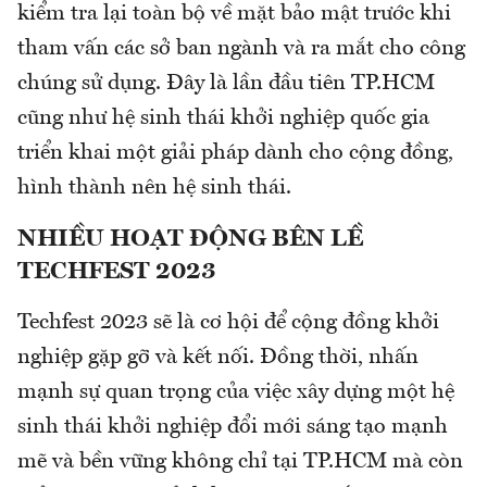
kiểm tra lại toàn bộ về mặt bảo mật trước khi
tham vấn các sở ban ngành và ra mắt cho công
chúng sử dụng. Đây là lần đầu tiên TP.HCM
cũng như hệ sinh thái khởi nghiệp quốc gia
triển khai một giải pháp dành cho cộng đồng,
hình thành nên hệ sinh thái.
NHIỀU HOẠT ĐỘNG BÊN LỀ
TECHFEST 2023
Techfest 2023 sẽ là cơ hội để cộng đồng khởi
nghiệp gặp gỡ và kết nối. Đồng thời, nhấn
mạnh sự quan trọng của việc xây dựng một hệ
sinh thái khởi nghiệp đổi mới sáng tạo mạnh
mẽ và bền vững không chỉ tại TP.HCM mà còn