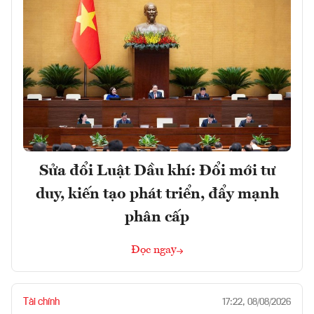
Sửa đổi Luật Dầu khí: Đổi mới tư
duy, kiến tạo phát triển, đẩy mạnh
phân cấp
Đọc ngay
Tài chính
17:22, 08/08/2026