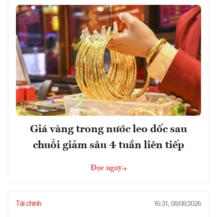
Giá vàng trong nước leo dốc sau
chuỗi giảm sâu 4 tuần liên tiếp
Đọc ngay
Tài chính
16:31, 08/08/2026