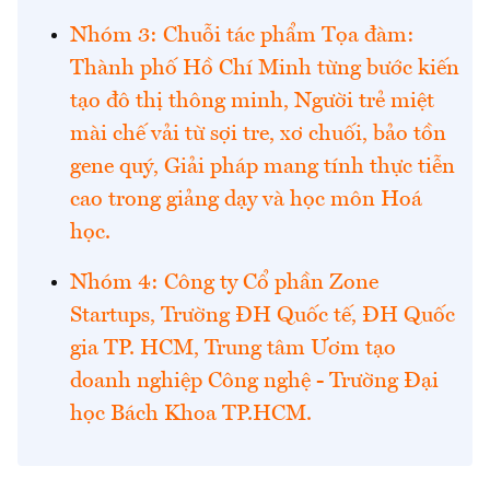
Nhóm 3: Chuỗi tác phẩm Tọa đàm:
Thành phố Hồ Chí Minh từng bước kiến
tạo đô thị thông minh, Người trẻ miệt
mài chế vải từ sợi tre, xơ chuối, bảo tồn
gene quý, Giải pháp mang tính thực tiễn
cao trong giảng dạy và học môn Hoá
học.
Nhóm 4: Công ty Cổ phần Zone
Startups, Trường ĐH Quốc tế, ĐH Quốc
gia TP. HCM, Trung tâm Ươm tạo
doanh nghiệp Công nghệ - Trường Đại
học Bách Khoa TP.HCM.