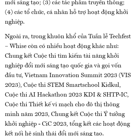
mới sáng tạo; (3) các tác phẩm truyền thông;
(4) các tổ chức, cá nhân hỗ trợ hoạt động khởi
nghiệp.
Ngoài ra, trong khuôn khổ của Tuần lễ Techfest
– Whise còn có nhiều hoạt động khác như:
Chung kết Cuộc thi tìm kiếm tài năng khởi
nghiệp đổi mới sáng tạo quốc gia và gọi vốn
đầu tư, Vietnam Innovation Summit 2023 (VIS
2023), Cuộc thi STEM Smartschool Kidkul,
Cuộc thi AI Hackathon 2023 KDI & SHTP-IC,
Cuộc thi Thiết kế vi mạch cho đô thị thông
minh năm 2023, Chung kết Cuộc thi Ý tưởng
khởi nghiệp - CiC 2023, tổng kết các hoạt động
kết nối hệ sinh thái đổi mới sáng tạo.