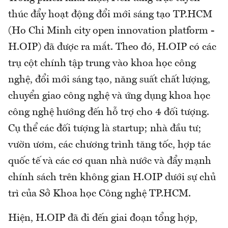
thúc đẩy hoạt động đổi mới sáng tạo TP.HCM
(Ho Chi Minh city open innovation platform -
H.OIP) đã được ra mắt. Theo đó, H.OIP có các
trụ cột chính tập trung vào khoa học công
nghệ, đổi mới sáng tạo, năng suất chất lượng,
chuyển giao công nghệ và ứng dụng khoa học
công nghệ hướng đến hỗ trợ cho 4 đối tượng.
Cụ thể các đối tượng là startup; nhà đầu tư;
vườn ươm, các chương trình tăng tốc, hợp tác
quốc tế và các cơ quan nhà nước và đẩy mạnh
chính sách trên không gian H.OIP dưới sự chủ
trì của Sở Khoa học Công nghệ TP.HCM.
Hiện, H.OIP đã đi đến giai đoạn tổng hợp,