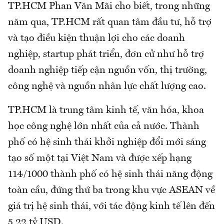
TP.HCM Phan Văn Mãi cho biết, trong những
năm qua, TP.HCM rất quan tâm đầu tư, hỗ trợ
và tạo điều kiện thuận lợi cho các doanh
nghiệp, startup phát triển, đơn cử như hỗ trợ
doanh nghiệp tiếp cận nguồn vốn, thị trường,
công nghệ và nguồn nhân lực chất lượng cao.
TP.HCM là trung tâm kinh tế, văn hóa, khoa
học công nghệ lớn nhất của cả nước. Thành
phố có hệ sinh thái khởi nghiệp đổi mới sáng
tạo số một tại Việt Nam và được xếp hạng
114/1000 thành phố có hệ sinh thái năng động
toàn cầu, đứng thứ ba trong khu vực ASEAN về
giá trị hệ sinh thái, với tác động kinh tế lên đến
5,22 tỷ USD.