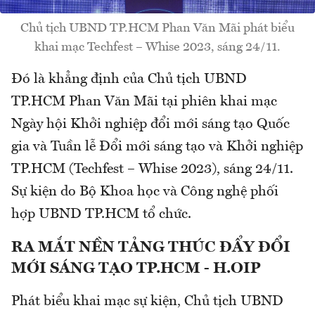
Chủ tịch UBND TP.HCM Phan Văn Mãi phát biểu
khai mạc Techfest – Whise 2023, sáng 24/11.
Đó là khẳng định của Chủ tịch UBND
TP.HCM Phan Văn Mãi tại phiên khai mạc
Ngày hội Khởi nghiệp đổi mới sáng tạo Quốc
gia và Tuần lễ Đổi mới sáng tạo và Khởi nghiệp
TP.HCM (Techfest – Whise 2023), sáng 24/11.
Sự kiện do Bộ Khoa học và Công nghệ phối
hợp UBND TP.HCM tổ chức.
RA MẮT NỀN TẢNG THÚC ĐẨY ĐỔI
MỚI SÁNG TẠO TP.HCM - H.OIP
Phát biểu khai mạc sự kiện, Chủ tịch UBND