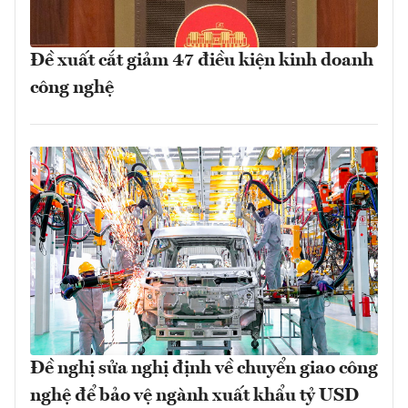
Đề xuất cắt giảm 47 điều kiện kinh doanh
công nghệ
Đề nghị sửa nghị định về chuyển giao công
nghệ để bảo vệ ngành xuất khẩu tỷ USD