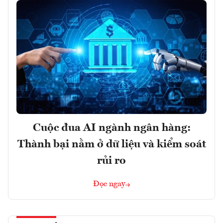
Cuộc đua AI ngành ngân hàng:
Thành bại nằm ở dữ liệu và kiểm soát
rủi ro
Đọc ngay