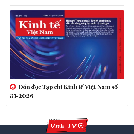
Đón đọc Tạp chí Kinh tế Việt Nam số
31-2026