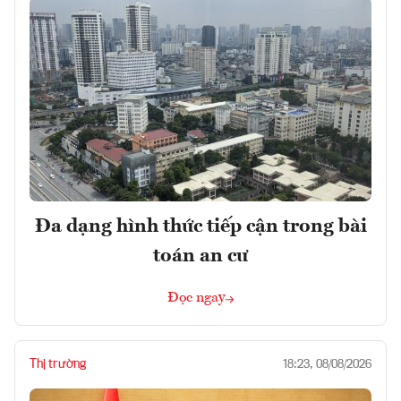
Đa dạng hình thức tiếp cận trong bài
toán an cư
Đọc ngay
Thị trường
18:23, 08/08/2026