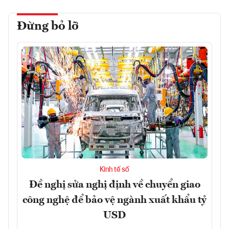
Đừng bỏ lỡ
Kinh tế số
Đề nghị sửa nghị định về chuyển giao
công nghệ để bảo vệ ngành xuất khẩu tỷ
USD