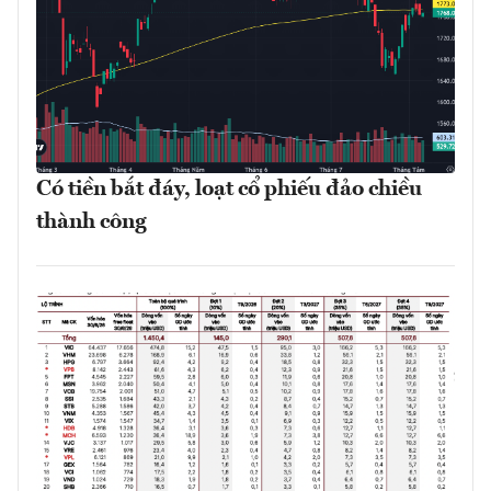
Có tiền bắt đáy, loạt cổ phiếu đảo chiều
thành công