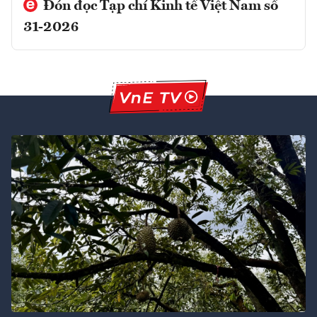
Đón đọc Tạp chí Kinh tế Việt Nam số
31-2026