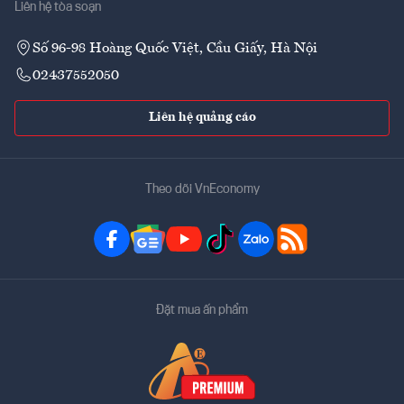
Liên hệ tòa soạn
Số 96-98 Hoàng Quốc Việt, Cầu Giấy, Hà Nội
02437552050
Liên hệ quảng cáo
Theo dõi VnEconomy
Đặt mua ấn phẩm