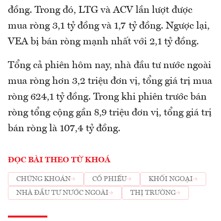
đồng. Trong đó, LTG và ACV lần lượt được
mua ròng 3,1 tỷ đồng và 1,7 tỷ đồng. Ngược lại,
VEA bị bán ròng mạnh nhất với 2,1 tỷ đồng.
Tổng cả phiên hôm nay, nhà đầu tư nước ngoài
mua ròng hơn 3,2 triệu đơn vị, tổng giá trị mua
ròng 624,1 tỷ đồng. Trong khi phiên trước bán
ròng tổng cộng gần 8,9 triệu đơn vị, tổng giá trị
bán ròng là 107,4 tỷ đồng.
ĐỌC BÀI THEO TỪ KHOÁ
CHỨNG KHOÁN
CỔ PHIẾU
KHỐI NGOẠI
NHÀ ĐẦU TƯ NƯỚC NGOÀI
THỊ TRƯỜNG