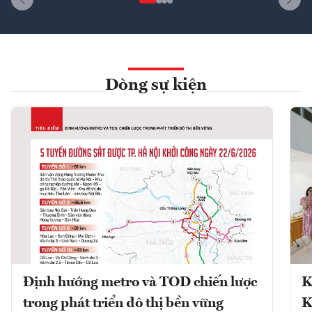
Dòng sự kiện
Định hướng metro và TOD chiến lược
K
trong phát triển đô thị bền vững
K