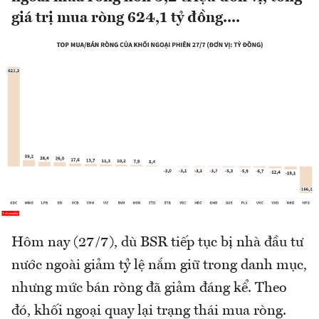
giá trị mua ròng 624,1 tỷ đồng....
Hôm nay (27/7), dù BSR tiếp tục bị nhà đầu tư
nước ngoài giảm tỷ lệ nắm giữ trong danh mục,
nhưng mức bán ròng đã giảm đáng kể. Theo
đó, khối ngoại quay lại trạng thái mua ròng.