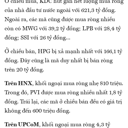
Ở chiều mua, KDC hút gần hết lượng mua ròng
của nhà đầu tư nước ngoài với 621,3 tỷ đồng.
Ngoài ra, các mã cũng được mua ròng nhiều
còn có MWG với 39,2 tỷ đồng; LPB với 28,4 tỷ
đồng; SSI với 26 tỷ đồng…
Ở chiều bán, HPG bị xả mạnh nhất với 166,1 tỷ
đồng. Đây cũng là mã duy nhất bị bán ròng
trên 20 tỷ đồng.
Trên HNX
, khối ngoại mua ròng nhẹ 810 triệu.
Trong đó, PVI được mua ròng nhiều nhất 1,8 tỷ
đồng. Trái lại, các mã ở chiều bán đều có giá trị
không đến 600 triệu đồng.
Trên UPCoM
, khối ngoại mua ròng 4,3 tỷ