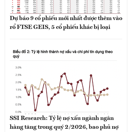
Dự báo 9 cổ phiếu mới nhất được thêm vào
rổ FTSE GEIS, 5 cổ phiếu khác bị loại
SSI Research: Tỷ lệ nợ xấu ngành ngân
hàng tăng trong quý 2/2026, bao phủ nợ