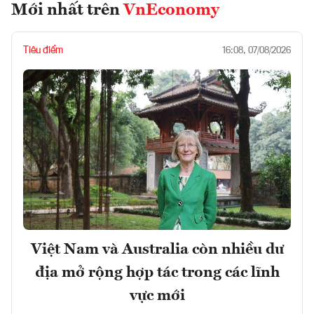
Mới nhất trên
VnEconomy
Tiêu điểm
16:08, 07/08/2026
Việt Nam và Australia còn nhiều dư
địa mở rộng hợp tác trong các lĩnh
vực mới