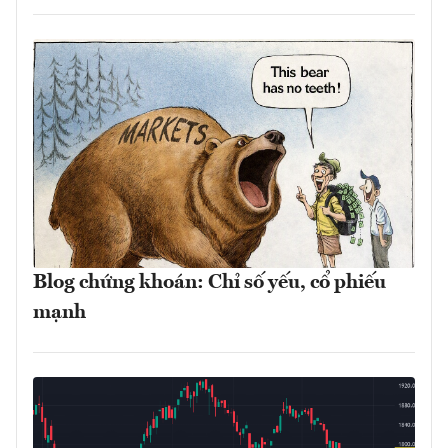
Blog chứng khoán: Chỉ số yếu, cổ phiếu
mạnh