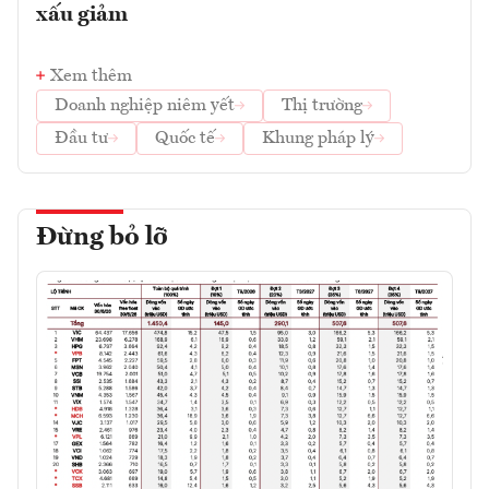
xấu giảm
Xem thêm
Doanh nghiệp niêm yết
Thị trường
Đầu tư
Quốc tế
Khung pháp lý
Đừng bỏ lỡ