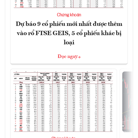
Chứng khoán
Dự báo 9 cổ phiếu mới nhất được thêm
vào rổ FTSE GEIS, 5 cổ phiếu khác bị
loại
Đọc ngay