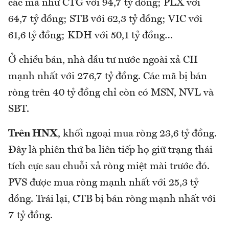
các mã như CTG với 94,7 tỷ đồng; PLX với
64,7 tỷ đồng; STB với 62,3 tỷ đồng; VIC với
61,6 tỷ đồng; KDH với 50,1 tỷ đồng…
Ở chiều bán, nhà đầu tư nước ngoài xả CII
mạnh nhất với 276,7 tỷ đồng. Các mã bị bán
ròng trên 40 tỷ đồng chỉ còn có MSN, NVL và
SBT.
Trên HNX
, khối ngoại mua ròng 23,6 tỷ đồng.
Đây là phiên thứ ba liên tiếp họ giữ trạng thái
tích cực sau chuỗi xả ròng miệt mài trước đó.
PVS được mua ròng mạnh nhất với 25,3 tỷ
đồng. Trái lại, CTB bị bán ròng mạnh nhất với
7 tỷ đồng.