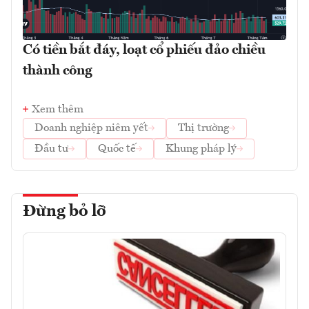
Có tiền bắt đáy, loạt cổ phiếu đảo chiều
thành công
Xem thêm
Doanh nghiệp niêm yết
Thị trường
Đầu tư
Quốc tế
Khung pháp lý
Đừng bỏ lỡ