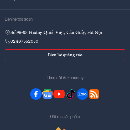
Liên hệ tòa soạn
Số 96-98 Hoàng Quốc Việt, Cầu Giấy, Hà Nội
02437552050
Liên hệ quảng cáo
Theo dõi VnEconomy
Đặt mua ấn phẩm