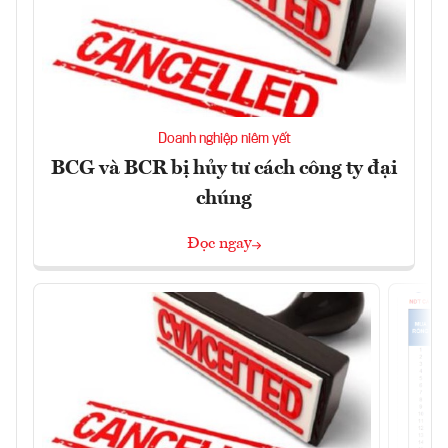
Doanh nghiệp niêm yết
BCG và BCR bị hủy tư cách công ty đại
chúng
Đọc ngay