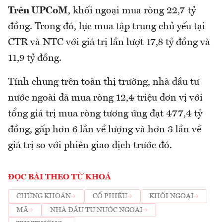
Trên UPCoM
, khối ngoại mua ròng 22,7 tỷ
đồng. Trong đó, lực mua tập trung chủ yếu tại
CTR và NTC với giá trị lần lượt 17,8 tỷ đồng và
11,9 tỷ đồng.
Tính chung trên toàn thị trường, nhà đầu tư
nước ngoài đã mua ròng 12,4 triệu đơn vị với
tổng giá trị mua ròng tương ứng đạt 477,4 tỷ
đồng, gấp hơn 6 lần về lượng và hơn 3 lần về
giá trị so với phiên giao dịch trước đó.
ĐỌC BÀI THEO TỪ KHOÁ
CHỨNG KHOÁN
CỔ PHIẾU
KHỐI NGOẠI
MÃ
NHÀ ĐẦU TƯ NƯỚC NGOÀI