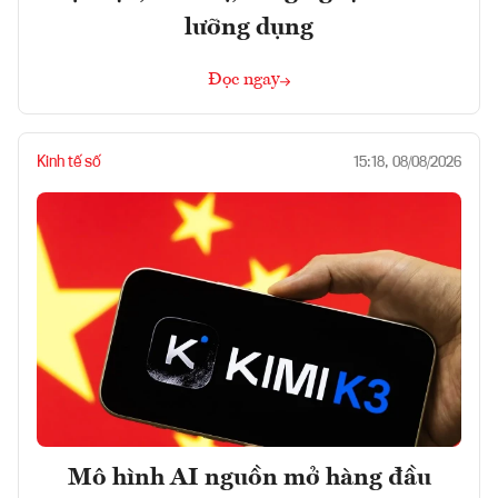
lưỡng dụng
Đọc ngay
Kinh tế số
15:18, 08/08/2026
Mô hình AI nguồn mở hàng đầu