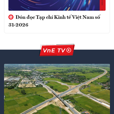
Đón đọc Tạp chí Kinh tế Việt Nam số
31-2026