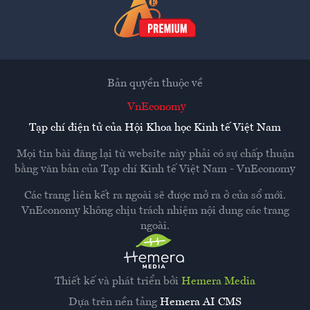
Bản quyền thuộc về
VnEconomy
Tạp chí điện tử của Hội Khoa học Kinh tế Việt Nam
Mọi tin bài đăng lại từ website này phải có sự chấp thuận
bằng văn bản của
Tạp chí Kinh tế Việt Nam - VnEconomy
Các trang liên kết ra ngoài sẽ được mở ra ở cửa sổ mới.
VnEconomy không chịu trách nhiệm nội dung các trang
ngoài.
Thiết kế và phát triển bởi
Hemera Media
Dựa trên nền tảng
Hemera AI CMS