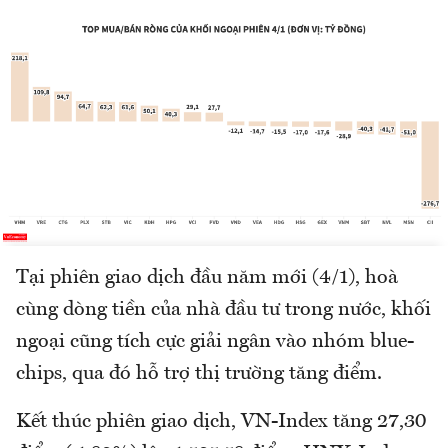
Tại phiên giao dịch đầu năm mới (4/1), hoà
cùng dòng tiền của nhà đầu tư trong nước, khối
ngoại cũng tích cực giải ngân vào nhóm blue-
chips, qua đó hỗ trợ thị trường tăng điểm.
Kết thúc phiên giao dịch, VN-Index tăng 27,30