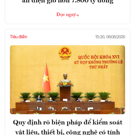
án điện gió hơn 7.800 tỷ đồng
Đọc ngay
Tiêu điểm
15:20, 08/08/2026
Quy định rõ biện pháp để kiểm soát
vật liệu, thiết bị, công nghệ có tính