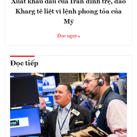
Xuất khẩu dầu của Iran đình trệ, đảo
Kharg tê liệt vì lệnh phong tỏa của
Mỹ
Đọc ngay
Đọc tiếp