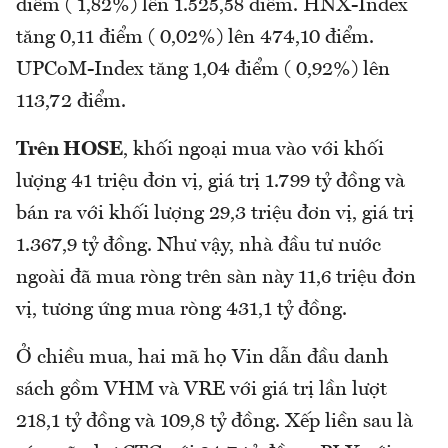
điểm ( 1,82%) lên 1.525,58 điểm. HNX-Index
tăng 0,11 điểm ( 0,02%) lên 474,10 điểm.
UPCoM-Index tăng 1,04 điểm ( 0,92%) lên
113,72 điểm.
Trên HOSE
, khối ngoại mua vào với khối
lượng 41 triệu đơn vị, giá trị 1.799 tỷ đồng và
bán ra với khối lượng 29,3 triệu đơn vị, giá trị
1.367,9 tỷ đồng. Như vậy, nhà đầu tư nước
ngoài đã mua ròng trên sàn này 11,6 triệu đơn
vị, tương ứng mua ròng 431,1 tỷ đồng.
Ở chiều mua, hai mã họ Vin dẫn đầu danh
sách gồm VHM và VRE với giá trị lần lượt
218,1 tỷ đồng và 109,8 tỷ đồng. Xếp liền sau là