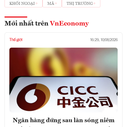
KHỐI NGOẠI
MÃ
THỊ TRƯỜNG
Mới nhất trên
VnEconomy
Thế giới
16:29, 10/08/2026
Ngân hàng đứng sau làn sóng niêm