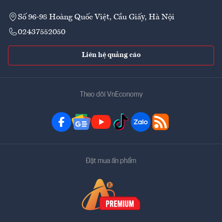
Số 96-98 Hoàng Quốc Việt, Cầu Giấy, Hà Nội
02437552050
Liên hệ quảng cáo
Theo dõi VnEconomy
Đặt mua ấn phẩm