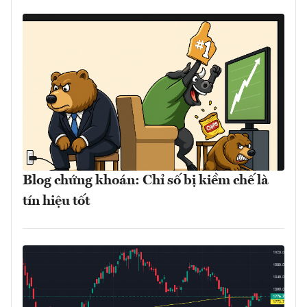
Blog chứng khoán: Chỉ số bị kiềm chế là
tín hiệu tốt