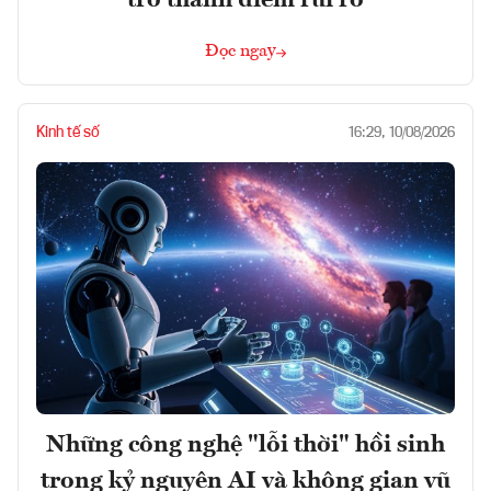
trở thành điểm rủi ro
Đọc ngay
Kinh tế số
16:29, 10/08/2026
Những công nghệ "lỗi thời" hồi sinh
trong kỷ nguyên AI và không gian vũ