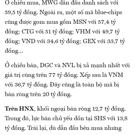
Ở chiều mua, MWG dẫn đầu danh sách với
59,5 tỷ đồng. Ngoài ra, một số mã blue-chips
cũng được gom mua gồm MSN với 57,4 tỷ
đồng; CTG với 51 tỷ đồng; VHM với 49,7 tỷ
đồng; VND với 34,6 tỷ đồng; GEX với 33,7 tỷ
đồng…
Ở chiều bán, DGC và NVL bị xả mạnh nhất với
giá trị cùng trên 77 tỷ đồng. Xếp sau là VNM
với 36,7 tỷ đồng. Đây cũng là toàn bộ mã bị
bán ròng trên 20 tỷ đồng.
Trên HNX
, khối ngoại bán ròng 12,7 tỷ đồng.
Trong đó, lực bán chủ yếu dồn tại SHS với 13,8
tỷ đồng. Trái lại, dù dẫn đầu bên mua nhưng