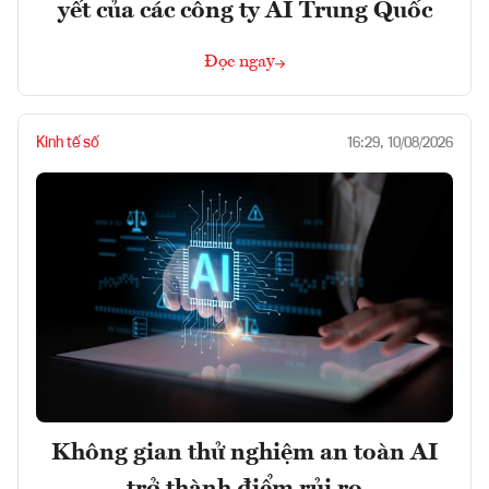
yết của các công ty AI Trung Quốc
Đọc ngay
Kinh tế số
16:29, 10/08/2026
Không gian thử nghiệm an toàn AI