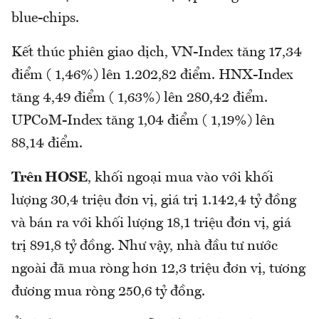
blue-chips.
Kết thúc phiên giao dịch, VN-Index tăng 17,34
điểm ( 1,46%) lên 1.202,82 điểm. HNX-Index
tăng 4,49 điểm ( 1,63%) lên 280,42 điểm.
UPCoM-Index tăng 1,04 điểm ( 1,19%) lên
88,14 điểm.
Trên HOSE
, khối ngoại mua vào với khối
lượng 30,4 triệu đơn vị, giá trị 1.142,4 tỷ đồng
và bán ra với khối lượng 18,1 triệu đơn vị, giá
trị 891,8 tỷ đồng. Như vậy, nhà đầu tư nước
ngoài đã mua ròng hơn 12,3 triệu đơn vị, tương
đương mua ròng 250,6 tỷ đồng.