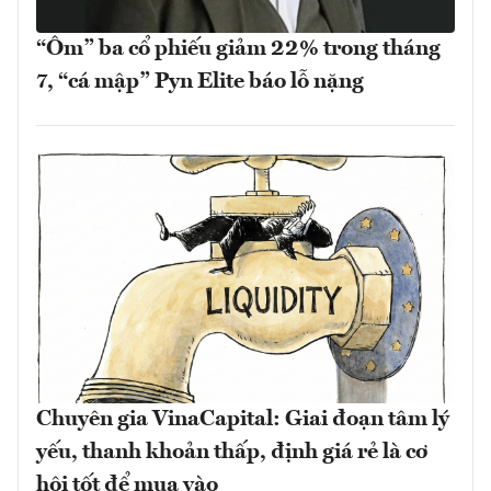
“Ôm” ba cổ phiếu giảm 22% trong tháng
7, “cá mập” Pyn Elite báo lỗ nặng
Chuyên gia VinaCapital: Giai đoạn tâm lý
yếu, thanh khoản thấp, định giá rẻ là cơ
hội tốt để mua vào