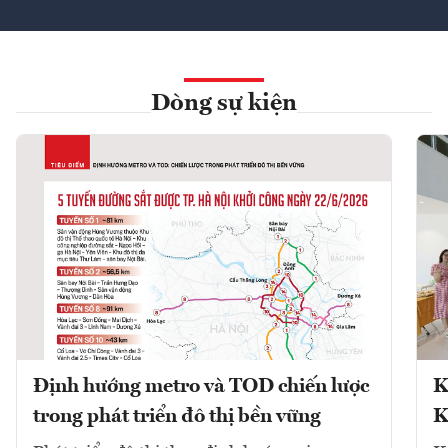
Dòng sự kiện
Định hướng metro và TOD chiến lược
K
trong phát triển đô thị bền vững
K