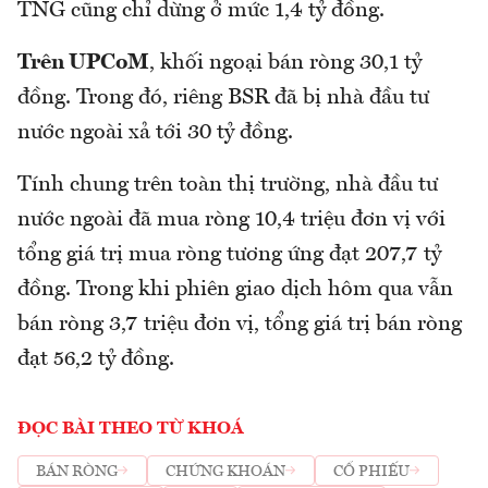
TNG cũng chỉ dừng ở mức 1,4 tỷ đồng.
Trên UPCoM
, khối ngoại bán ròng 30,1 tỷ
đồng. Trong đó, riêng BSR đã bị nhà đầu tư
nước ngoài xả tới 30 tỷ đồng.
Tính chung trên toàn thị trường, nhà đầu tư
nước ngoài đã mua ròng 10,4 triệu đơn vị với
tổng giá trị mua ròng tương ứng đạt 207,7 tỷ
đồng. Trong khi phiên giao dịch hôm qua vẫn
bán ròng 3,7 triệu đơn vị, tổng giá trị bán ròng
đạt 56,2 tỷ đồng.
ĐỌC BÀI THEO TỪ KHOÁ
BÁN RÒNG
CHỨNG KHOÁN
CỔ PHIẾU