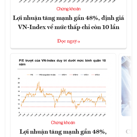
Chứng khoán
Lợi nhuận tăng mạnh gần 48%, định giá
VN-Index về mức thấp chỉ còn 10 lần
Đọc ngay
Chứng khoán
Lợi nhuận tăng mạnh gần 48%,
Chứ