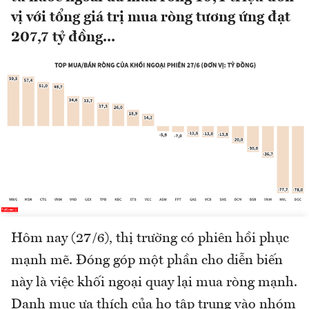
vị với tổng giá trị mua ròng tương ứng đạt
207,7 tỷ đồng...
Hôm nay (27/6), thị trường có phiên hồi phục
mạnh mẽ. Đóng góp một phần cho diễn biến
này là việc khối ngoại quay lại mua ròng mạnh.
Danh mục ưa thích của họ tập trung vào nhóm