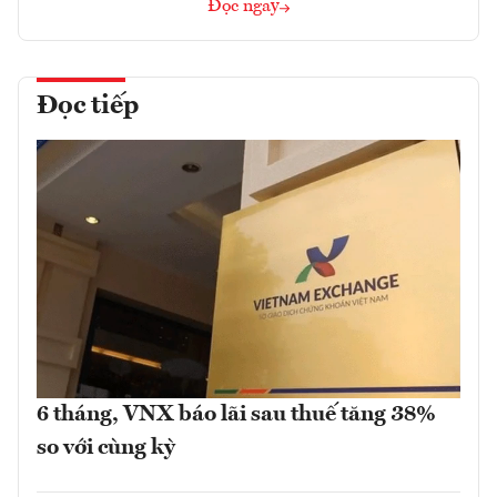
Đọc ngay
Đọc tiếp
6 tháng, VNX báo lãi sau thuế tăng 38%
so với cùng kỳ