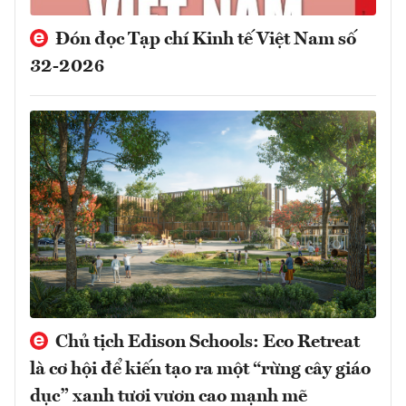
Đón đọc Tạp chí Kinh tế Việt Nam số
32-2026
Chủ tịch Edison Schools: Eco Retreat
là cơ hội để kiến tạo ra một “rừng cây giáo
dục” xanh tươi vươn cao mạnh mẽ