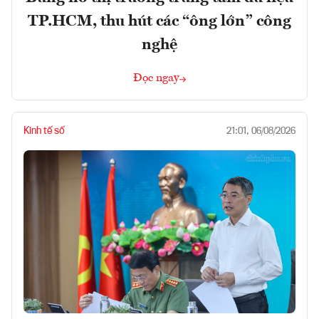
TP.HCM, thu hút các “ông lớn” công
nghệ
Đọc ngay
Kinh tế số
21:01, 06/08/2026