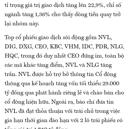
tỉ trọng giá trị giao dịch tăng lên 22,9%, chỉ số
ngành tăng 1,36% cho thấy dòng tiền quay trở
lại nhóm này.
Top cổ phiếu giao dịch sôi động gồm NVL,
DIG, DXG, CEO, KBC, VHM, IDC, PDR, NLG,
HQC, trong đó duy nhất CEO đứng im, toàn bộ
các mã khác tăng điểm, NVL và NLG tăng
trần. NVL được hỗ trợ bở thông tin Cổ đông
thông qua kế hoạch tăng vốn tối thiểu 29.000
tỷ đồng qua phát hành riêng lẻ và chào bán cho
cổ đông hiện hữu. Ngoài ra, báo chí đưa tin
NVL đã đạt thỏa thuận với trái chủ trong việc
gia hạn thời gian đáo hạn với 2 lô trái phiếu có