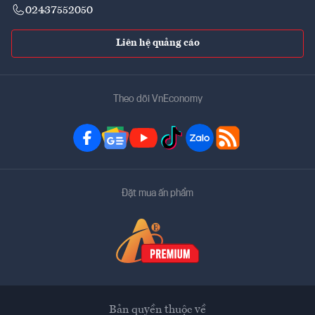
02437552050
Liên hệ quảng cáo
Theo dõi VnEconomy
Đặt mua ấn phẩm
Bản quyền thuộc về