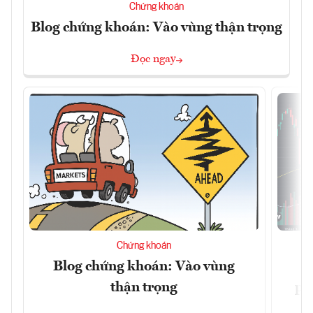
Chứng khoán
Blog chứng khoán: Vào vùng thận trọng
Đọc ngay
Chứng khoán
Blog chứng khoán: Vào vùng
V
thận trọng
ph