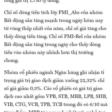
tổng giá trị 1.750 tỷ đồng.
Chỉ số dòng tiền tích lũy FMI_Abs của nhóm
Bất động sản tăng mạnh trong ngày hôm nay
từ vùng thấp nhất của năm, chỉ số giá tăng cho
thấy dòng tiền tăng. Chỉ số FMI-Rel của nhóm
Bất động sản tăng trong ngày cho thấy dòng
tiền vào nhóm này nhỉnh hơn thị trường
chung.
Nhóm cổ phiếu ngành Ngân hàng ghi nhận tỉ
trọng giá trị giao dịch giảm xuống 22,32% chỉ
số giá giảm 0,3%. Các cổ phiếu có giá trị giao
dịch cao nhất gồm VPB, STB, MBB, LPB, SHB,
VIB, CTG, VCB, TPB, TCB trong đó có 6/10 mã