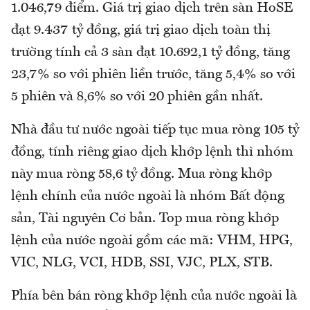
1.046,79 điểm. Giá trị giao dịch trên sàn HoSE
đạt 9.437 tỷ đồng, giá trị giao dịch toàn thị
trường tính cả 3 sàn đạt 10.692,1 tỷ đồng, tăng
23,7% so với phiên liền trước, tăng 5,4% so với
5 phiên và 8,6% so với 20 phiên gần nhất.
Nhà đầu tư nước ngoài tiếp tục mua ròng 105 tỷ
đồng, tính riêng giao dịch khớp lệnh thì nhóm
này mua ròng 58,6 tỷ đồng. Mua ròng khớp
lệnh chính của nước ngoài là nhóm Bất động
sản, Tài nguyên Cơ bản. Top mua ròng khớp
lệnh của nước ngoài gồm các mã: VHM, HPG,
VIC, NLG, VCI, HDB, SSI, VJC, PLX, STB.
Phía bên bán ròng khớp lệnh của nước ngoài là