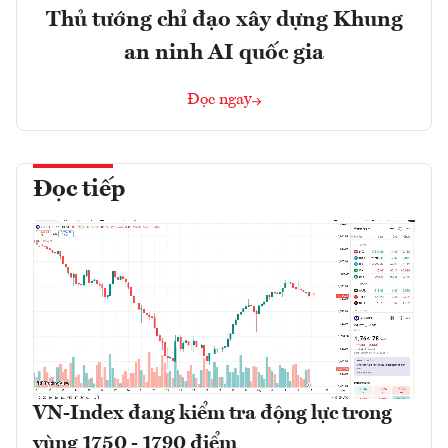
Thủ tướng chỉ đạo xây dựng Khung
an ninh AI quốc gia
Đọc ngay
Đọc tiếp
VN-Index đang kiểm tra động lực trong
vùng 1750 - 1790 điểm