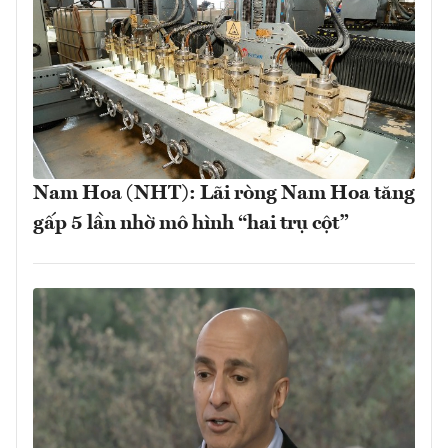
Nam Hoa (NHT): Lãi ròng Nam Hoa tăng
gấp 5 lần nhờ mô hình “hai trụ cột”