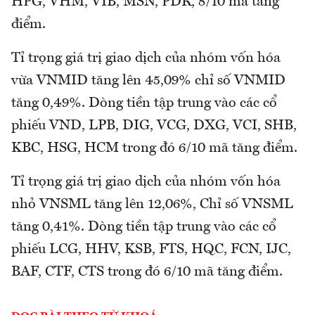
HPG, VHM, VIB, MSN, PDR, 8/10 mã tăng
điểm.
Tỉ trọng giá trị giao dịch của nhóm vốn hóa
vừa VNMID tăng lên 45,09% chỉ số VNMID
tăng 0,49%. Dòng tiền tập trung vào các cổ
phiếu VND, LPB, DIG, VCG, DXG, VCI, SHB,
KBC, HSG, HCM trong đó 6/10 mã tăng điểm.
Tỉ trọng giá trị giao dịch của nhóm vốn hóa
nhỏ VNSML tăng lên 12,06%, Chỉ số VNSML
tăng 0,41%. Dòng tiền tập trung vào các cổ
phiếu LCG, HHV, KSB, FTS, HQC, FCN, IJC,
BAF, CTF, CTS trong đó 6/10 mã tăng điểm.