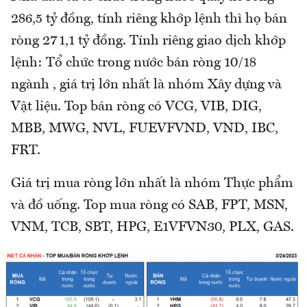
286,5 tỷ đồng, tính riêng khớp lệnh thì họ bán
ròng 271,1 tỷ đồng. Tính riêng giao dịch khớp
lệnh: Tổ chức trong nước bán ròng 10/18
ngành , giá trị lớn nhất là nhóm Xây dựng và
Vật liệu. Top bán ròng có VCG, VIB, DIG,
MBB, MWG, NVL, FUEVFVND, VND, IBC,
FRT.
Giá trị mua ròng lớn nhất là nhóm Thực phẩm
và đồ uống. Top mua ròng có SAB, FPT, MSN,
VNM, TCB, SBT, HPG, E1VFVN30, PLX, GAS.