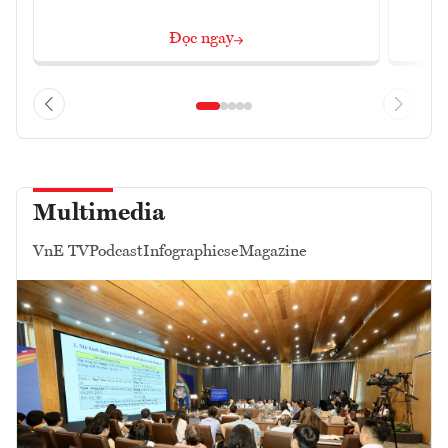
Đọc ngay
Multimedia
VnE TV
Podcast
Infographics
eMagazine