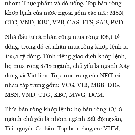
nhóm Thực phẩm và đồ uống. Top bán ròng
khớp lệnh của nước ngoài gồm các mã: MSN,
CTG, VND, KBC, VPB, GAS, FTS, SAB, PVD.
Nhà đầu tư cá nhân cũng mua ròng 108,1 tỷ
đồng, trong đó cá nhân mua ròng khớp lệnh là
135,3 tỷ đồng. Tính riêng giao dịch khớp lệnh,
họ mua ròng 8/18 ngành, chủ yếu là ngành Xây
dựng và Vật liệu. Top mua ròng của NĐT cá
nhân tập trung gồm: VCG, VIB, MBB, DIG,
MSN, VND, CTG, KBC, MWG, DCM.
Phía bán ròng khớp lệnh: họ bán ròng 10/18
ngành chủ yếu là nhóm ngành Bất động sản,
Tài nguyên Cơ bản. Top bán ròng có: VHM,