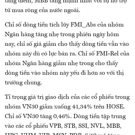
tăng điểm, MBB tăng mạnh nhất với sự hỗ trợ
từ mua ròng của nước ngoài.
Chỉ số dòng tiền tích lũy FMI_Abs của nhóm
Ngân hàng tăng nhẹ trong phiên ngày hôm
nay, chỉ số giá giảm cho thấy dòng tiền vẫn vào
nhóm này dù có lực bán ra. Chỉ số FMI-Rel của
nhóm Ngân hàng giảm nhẹ trong cho thấy
dòng tiền vào nhóm này yếu đi hơn so với thị
trường chung.
Tỉ trọng giá trị giao dịch của các cổ phiếu trong
nhóm VN30 giảm xuống 41,34% trên HOSE.
Chỉ số VN30 tăng 0,46%. Dòng tiền tập trung
vào các cổ phiếu VPB, STB, SSI, NVL, MBB,