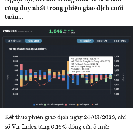
ròng duy nhất trong phiên giao dịch cuối
tuần...
Kết thúc phiên giao dịch ngày 24/03/2023, chỉ
số Vn-Index tăng 0,16% đóng cửa ở mức