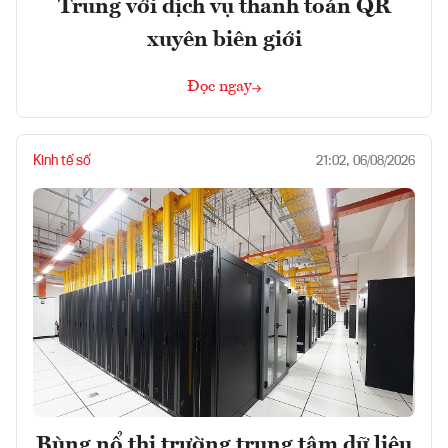
Trung với dịch vụ thanh toán QR
xuyên biên giới
Đọc ngay
Kinh tế số
21:02, 06/08/2026
Bùng nổ thị trường trung tâm dữ liệu