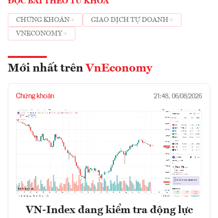
ĐỌC BÀI THEO TỪ KHOÁ
CHỨNG KHOÁN
GIAO DỊCH TỰ DOANH
VNECONOMY
Mới nhất trên
VnEconomy
Chứng khoán
21:48, 06/08/2026
VN-Index đang kiểm tra động lực