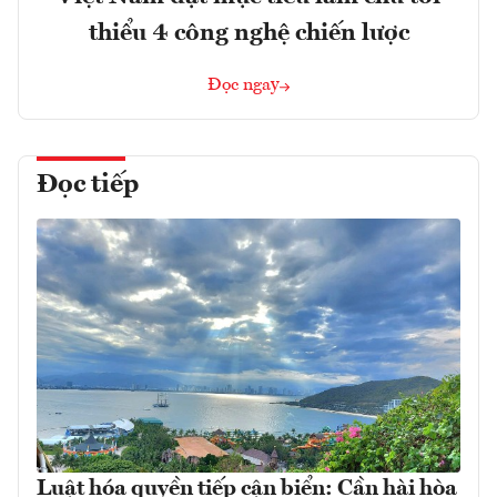
thiểu 4 công nghệ chiến lược
Đọc ngay
Đọc tiếp
Luật hóa quyền tiếp cận biển: Cần hài hòa