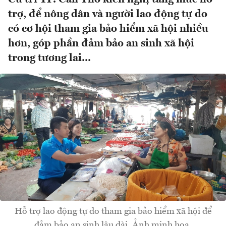
trợ, để nông dân và người lao động tự do
có cơ hội tham gia bảo hiểm xã hội nhiều
hơn, góp phần đảm bảo an sinh xã hội
trong tương lai...
Hỗ trợ lao động tự do tham gia bảo hiểm xã hội để
đảm bảo an sinh lâu dài. Ảnh minh họa.