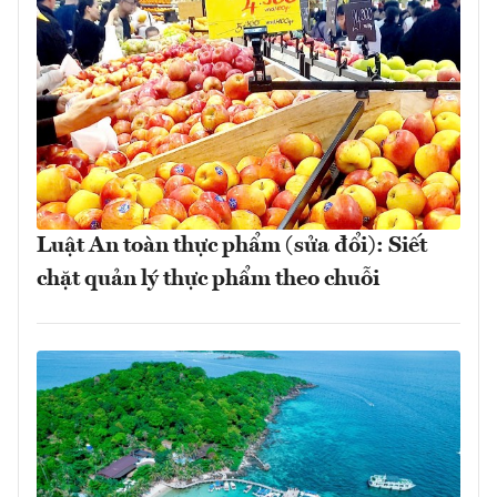
Luật An toàn thực phẩm (sửa đổi): Siết
chặt quản lý thực phẩm theo chuỗi