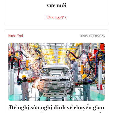
vực mới
Đọc ngay
Kinh tế số
16:05, 07/08/2026
Đề nghị sửa nghị định về chuyển giao