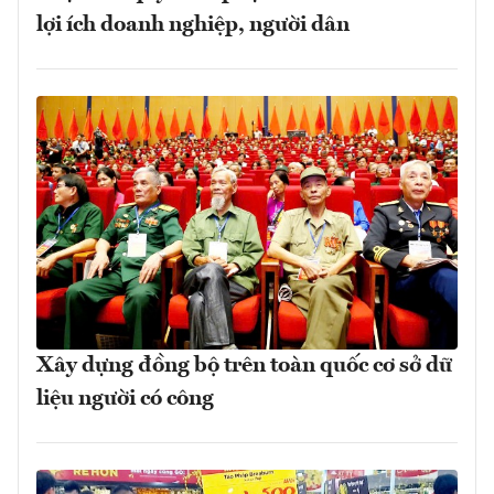
lợi ích doanh nghiệp, người dân
Xây dựng đồng bộ trên toàn quốc cơ sở dữ
liệu người có công