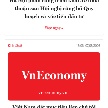
Hà Nội phân công triển khai 50 thỏa
thuận sau Hội nghị công bố Quy
hoạch và xúc tiến đầu tư
Đọc ngay
Kinh tế số
16:03, 07/08/2026
Việt Nam đặt mục tiêu làm chủ tối