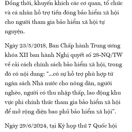
Đồng thời, khuyến khích các cơ quan, tổ chức
và cá nhân hỗ trợ tiền đóng bảo hiểm xã hội
cho người tham gia bảo hiểm xã hội tự
nguyện.
Ngày 23/5/2018, Ban Chấp hành Trung ương
khóa XII ban hành Nghị quyết số 28-NQ/TW
về cải cách chính sách bảo hiểm xã hội, trong
đó có nội dung: “...có sự hỗ trợ phù hợp từ
ngân sách Nhà nước cho nông dân, người
nghèo, người có thu nhập thấp, lao động khu
vực phi chính thức tham gia bảo hiểm xã hội
để mở rộng diện bao phủ bảo hiểm xã hội".
Ngày 29/6/2024, tại Kỳ họp thứ 7 Quốc hội