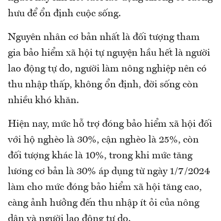
hưu để ổn định cuộc sống.
Nguyên nhân cơ bản nhất là đối tượng tham
gia bảo hiểm xã hội tự nguyện hầu hết là người
lao động tự do, người làm nông nghiệp nên có
thu nhập thấp, không ổn định, đời sống còn
nhiều khó khăn.
Hiện nay, mức hỗ trợ đóng bảo hiểm xã hội đối
với hộ nghèo là 30%, cận nghèo là 25%, còn
đối tượng khác là 10%, trong khi mức tăng
lương cơ bản là 30% áp dụng từ ngày 1/7/2024
làm cho mức đóng bảo hiểm xã hội tăng cao,
càng ảnh hưởng đến thu nhập ít ỏi của nông
dân và người lao động tự do.