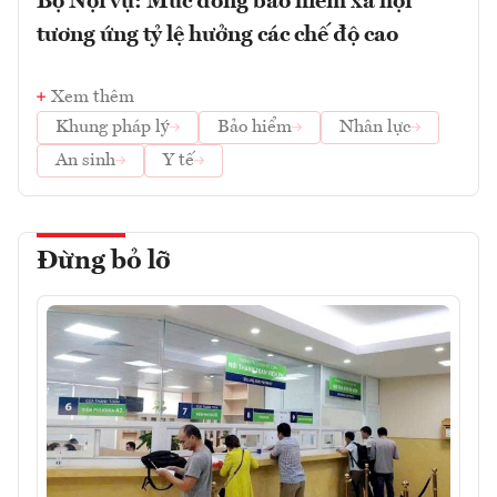
Bộ Nội vụ: Mức đóng bảo hiểm xã hội
tương ứng tỷ lệ hưởng các chế độ cao
Xem thêm
Khung pháp lý
Bảo hiểm
Nhân lực
An sinh
Y tế
Đừng bỏ lỡ