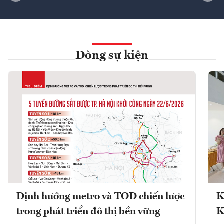
Dòng sự kiện
Định hướng metro và TOD chiến lược
K
trong phát triển đô thị bền vững
K