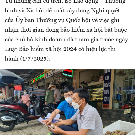
Từ những căn cứ trên, Bộ Lao động – Thương
binh và Xã hội đề xuất xây dựng Nghị quyết
của Ủy ban Thường vụ Quốc hội về việc ghi
nhận thời gian đóng bảo hiểm xã hội bắt buộc
của chủ hộ kinh doanh đã tham gia trước ngày
Luật Bảo hiểm xã hội 2024 có hiệu lực thi
hành (1/7/2025).