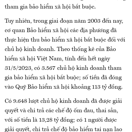
tham gia bảo hiểm xã hội bắt buộc.
Tuy nhiên, trong giai đoạn năm 2003 đến nay,
cơ quan Bảo hiểm xã hội các địa phương đã
thực hiện thu bảo hiểm xã hội bắt buộc đối với
chủ hộ kinh doanh. Theo thống kê của Bảo
hiểm xã hội Việt Nam, tính đến hết ngày
31/5/2023, có 3.567 chủ hộ kinh doanh tham
gia bảo hiểm xã hội bắt buộc; số tiền đã đóng
vào Quỹ Bảo hiểm xã hội khoảng 113 tỷ đồng.
Có 9.648 lượt chủ hộ kinh doanh đã được giải
quyết và chi trả các chế độ ốm đau, thai sản,
với số tiền là 13,28 tỷ đồng; có 1 người được
giải quyết, chi trả chế độ bảo hiểm tai nạn lao