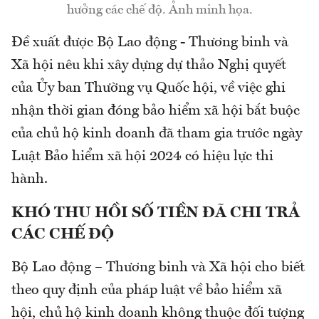
hưởng các chế độ. Ảnh minh họa.
Đề xuất được Bộ Lao động - Thương binh và
Xã hội nêu khi xây dựng dự thảo Nghị quyết
của Ủy ban Thường vụ Quốc hội, về việc ghi
nhận thời gian đóng bảo hiểm xã hội bắt buộc
của chủ hộ kinh doanh đã tham gia trước ngày
Luật Bảo hiểm xã hội 2024 có hiệu lực thi
hành.
KHÓ THU HỒI SỐ TIỀN ĐÃ CHI TRẢ
CÁC CHẾ ĐỘ
Bộ Lao động – Thương binh và Xã hội cho biết
theo quy định của pháp luật về bảo hiểm xã
hội, chủ hộ kinh doanh không thuộc đối tượng