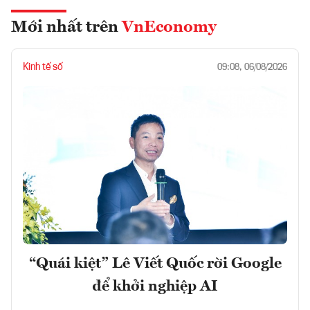
Mới nhất trên
VnEconomy
Kinh tế số
09:08, 06/08/2026
“Quái kiệt” Lê Viết Quốc rời Google
để khởi nghiệp AI