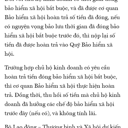
bảo hiểm xã hội bắt buộc, và đã được cơ quan
Bảo hiểm xã hội hoàn trả số tiền đã đóng, nếu
có nguyện vọng bảo lưu thời gian đã đóng bảo
hiểm xã hội bắt buộc trước đó, thì nộp lại số
tiền đã được hoàn trả vào Quỹ Bảo hiểm xã
hội.
Trường hợp chủ hộ kinh doanh có yêu cầu
hoàn trả tiền đóng bảo hiểm xã hội bắt buộc,
thì cơ quan Bảo hiểm xã hội thực hiện hoàn
trả. Đồng thời, thu hồi số tiền mà chủ hộ kinh
doanh đã hưởng các chế độ bảo hiểm xã hội
trước đây (nếu có), và không tính lãi.
Bộ Lao động – Thương binh và Xã hội dự kiến,