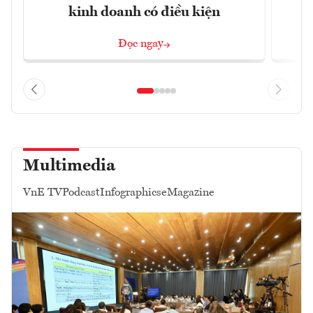
kinh doanh có điều kiện
Đọc ngay
Multimedia
VnE TV
Podcast
Infographics
eMagazine