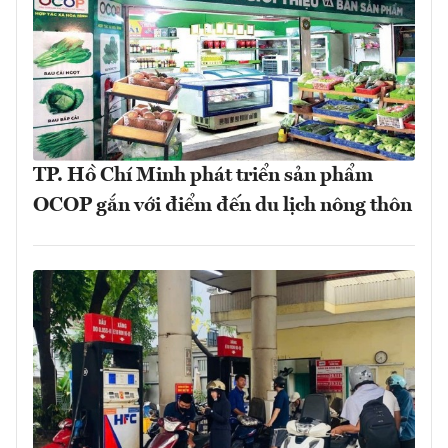
TP. Hồ Chí Minh phát triển sản phẩm
OCOP gắn với điểm đến du lịch nông thôn