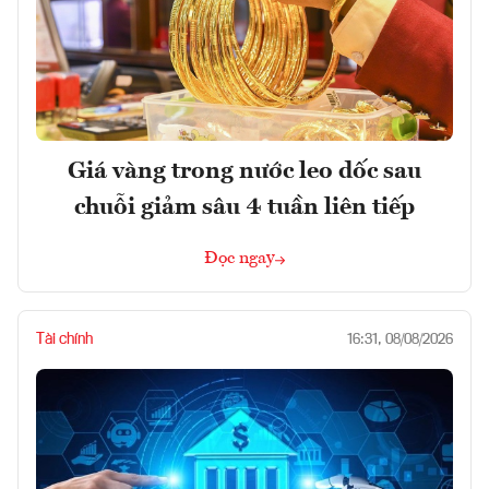
Giá vàng trong nước leo dốc sau
chuỗi giảm sâu 4 tuần liên tiếp
Đọc ngay
Tài chính
16:31, 08/08/2026