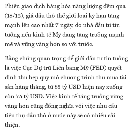
Phiên giao dịch hàng hóa năng lượng đêm qua
(18/12), giá dầu thô thế giới loại kỳ hạn tăng
mạnh lên cao nhất 7 ngày, do nhà đầu tư tin
tưởng nền kinh tế Mỹ đang tăng trưởng mạnh
mẽ và vững vàng hơn so với trước.
Bằng chứng quan trọng để giới đầu tư tin tưởng
là việc Cục Dự trữ Liên bang Mỹ (FED) quyết
định thu hẹp quy mô chương trình thu mua tài
sản hàng tháng, từ 85 tỷ USD hiện nay xuống
còn 75 tỷ USD. Việc kinh tế tăng trưởng vững
vàng hơn cũng đồng nghĩa với việc nhu cầu
tiêu thụ dầu thô ở nước này sẽ có nhiều cải
thiện.