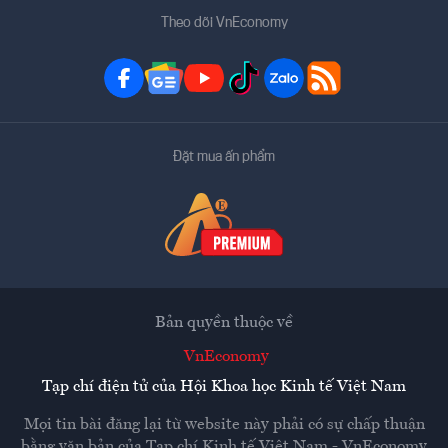
Theo dõi VnEconomy
Đặt mua ấn phẩm
Bản quyền thuộc về
VnEconomy
Tạp chí điện tử của Hội Khoa học Kinh tế Việt Nam
Mọi tin bài đăng lại từ website này phải có sự chấp thuận
bằng văn bản của
Tạp chí Kinh tế Việt Nam - VnEconomy