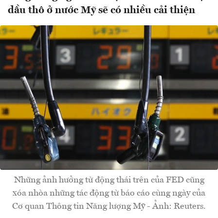
dầu thô ở nước Mỹ sẽ có nhiều cải thiện
Những ảnh hưởng từ động thái trên của FED cũng
xóa nhòa những tác động từ báo cáo cùng ngày của
Cơ quan Thông tin Năng lượng Mỹ - Ảnh: Reuters.