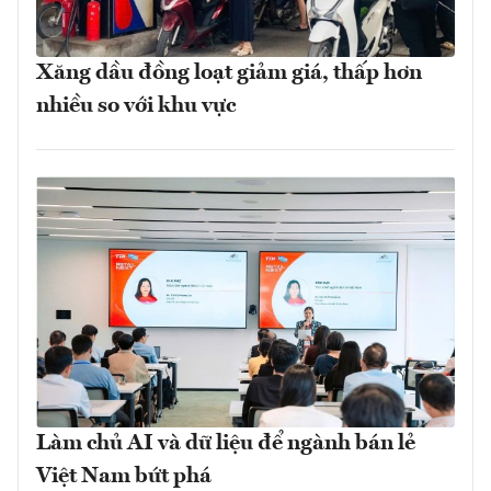
Xăng dầu đồng loạt giảm giá, thấp hơn
nhiều so với khu vực
Làm chủ AI và dữ liệu để ngành bán lẻ
Việt Nam bứt phá