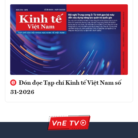
Đón đọc Tạp chí Kinh tế Việt Nam số
31-2026