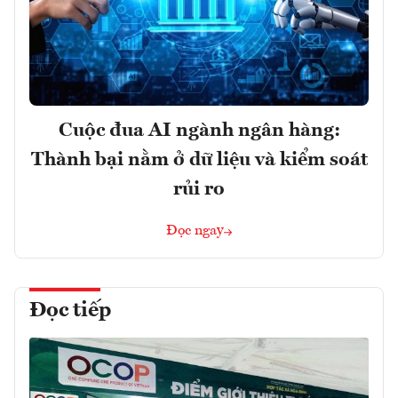
Cuộc đua AI ngành ngân hàng:
Thành bại nằm ở dữ liệu và kiểm soát
rủi ro
Đọc ngay
Đọc tiếp