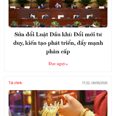
Sửa đổi Luật Dầu khí: Đổi mới tư
duy, kiến tạo phát triển, đẩy mạnh
phân cấp
Đọc ngay
Tài chính
17:22, 08/08/2026