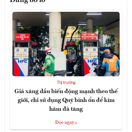
Đừng bỏ lỡ
Thị trường
Giá xăng dầu biến động mạnh theo thế
giới, chi sử dụng Quỹ bình ổn để kìm
hãm đà tăng
Đọc ngay