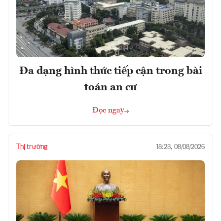
Đa dạng hình thức tiếp cận trong bài
toán an cư
Đọc ngay
Thị trường
18:23, 08/08/2026