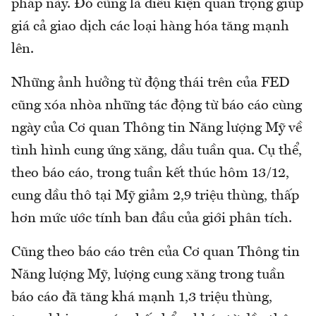
pháp này. Đó cũng là điều kiện quan trọng giúp
giá cả giao dịch các loại hàng hóa tăng mạnh
lên.
Những ảnh hưởng từ động thái trên của FED
cũng xóa nhòa những tác động từ báo cáo cùng
ngày của Cơ quan Thông tin Năng lượng Mỹ về
tình hình cung ứng xăng, dầu tuần qua. Cụ thể,
theo báo cáo, trong tuần kết thúc hôm 13/12,
cung dầu thô tại Mỹ giảm 2,9 triệu thùng, thấp
hơn mức ước tính ban đầu của giới phân tích.
Cũng theo báo cáo trên của Cơ quan Thông tin
Năng lượng Mỹ, lượng cung xăng trong tuần
báo cáo đã tăng khá mạnh 1,3 triệu thùng,