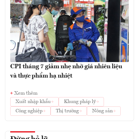
CPI tháng 7 giảm nhẹ nhờ giá nhiên liệu
và thực phẩm hạ nhiệt
Xem thêm
Xuất nhập khẩu
Khung pháp lý
Công nghiệp
Thị trường
Nông sản