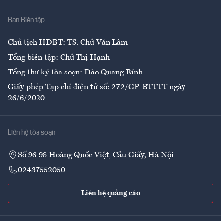
Nhà
Ban Biên tập
Ẩm thực
Chủ tịch HĐBT: TS. Chử Văn Lâm
Tổng biên tập: Chử Thị Hạnh
Tổng thư ký tòa soạn: Đào Quang Bính
Giấy phép Tạp chí điện tử số: 272/GP-BTTTT ngày
26/6/2020
Liên hệ tòa soạn
Số 96-98 Hoàng Quốc Việt, Cầu Giấy, Hà Nội
02437552050
Liên hệ quảng cáo