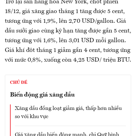
Trở lại sàn hàng hóa New York, chốt phiên
18/12, giá xăng giao tháng 1 tăng được 5 cent,
tương ứng với 1,9%, lên 2,70 USD/gallon. Giá
dầu sưởi giao cùng kỳ hạn tăng được gần 5 cent,
tương ứng với 1,6%, lên 3,01 USD mỗi gallon.
Giá khí đôt tháng 1 giảm gần 4 cent, tương ứng
với mức 0,8%, xuống còn 4,25 USD/ triệu BTU.
CHỦ ĐỀ
Biến động giá xăng dầu
Xăng dầu đồng loạt giảm giá, thấp hơn nhiều
so với khu vực
Giá xăng dầu biến động mạnh, chi Quỹ bình