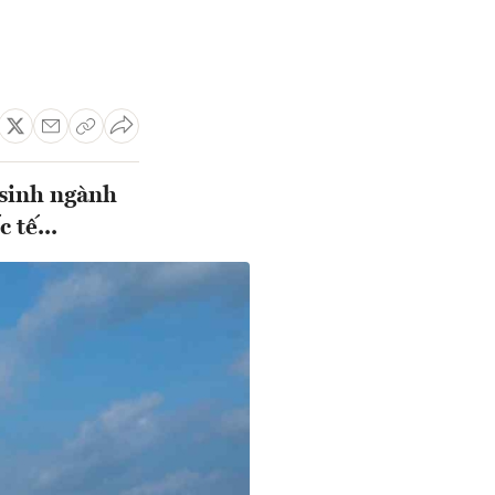
 sinh ngành
 tế...