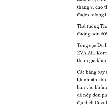
tháng 7, cho 
được chương t
Thủ tướng Thá
đương hơn 60%
Tổng cục Du l
EVA Air, Kore
tham gia khai
Các hãng bay 
lợi nhuận cho
lâm vào khủng
đã nộp đơn ph
đại dịch Covid