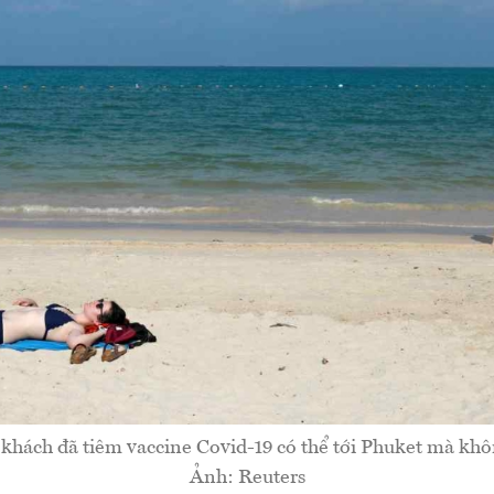
 khách đã tiêm vaccine Covid-19 có thể tới Phuket mà khôn
Ảnh: Reuters