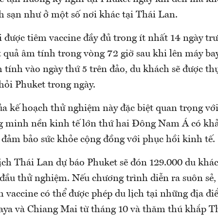
ch sạn như ở một số nơi khác tại Thái Lan.
được tiêm vaccine đầy đủ trong ít nhất 14 ngày tr
t quả âm tính trong vòng 72 giờ sau khi lên máy ba
 tính vào ngày thứ 5 trên đảo, du khách sẽ được th
khỏi Phuket trong ngày.
a kế hoạch thử nghiệm này đặc biệt quan trọng với
g minh nền kinh tế lớn thứ hai Đông Nam Á có kh
c đảm bảo sức khỏe cộng đồng với phục hồi kinh tế.
ịch Thái Lan dự báo Phuket sẽ đón 129.000 du khác
 đầu thử nghiệm. Nếu chương trình diễn ra suôn sẻ,
m vaccine có thể được phép du lịch tại những địa đ
aya và Chiang Mai từ tháng 10 và thăm thú khắp T