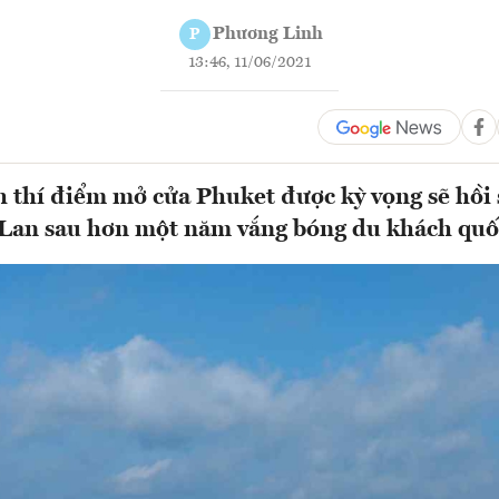
Phương Linh
P
13:46, 11/06/2021
 thí điểm mở cửa Phuket được kỳ vọng sẽ hồi
 Lan sau hơn một năm vắng bóng du khách quốc