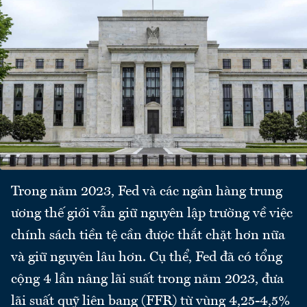
Trong năm 2023, Fed và các ngân hàng trung
ương thế giới vẫn giữ nguyên lập trường về việc
chính sách tiền tệ cần được thắt chặt hơn nữa
và giữ nguyên lâu hơn. Cụ thể, Fed đã có tổng
cộng 4 lần nâng lãi suất trong năm 2023, đưa
lãi suất quỹ liên bang (FFR) từ vùng 4,25-4,5%