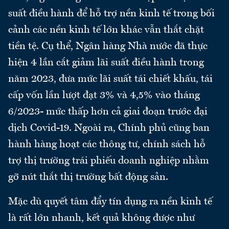
suất điều hành để hỗ trợ nền kinh tế trong bối
cảnh các nền kinh tế lớn khác vẫn thắt chặt
tiền tệ. Cụ thể, Ngân hàng Nhà nước đã thực
hiện 4 lần cắt giảm lãi suất điều hành trong
năm 2023, đưa mức lãi suất tái chiết khấu, tái
cấp vốn lần lượt đạt 3% và 4,5% vào tháng
6/2023- mức thấp hơn cả giai đoạn trước đại
dịch Covid-19. Ngoài ra, Chính phủ cũng ban
hành hàng hoạt các thông tư, chính sách hỗ
trợ thị trường trái phiếu doanh nghiệp nhằm
gỡ nút thắt thị trường bất động sản.
Mặc dù quyết tâm đẩy tín dụng ra nền kinh tế
là rất lớn nhanh, kết quả không được như