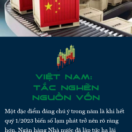
Một đặc điểm đáng chú ý trong năm là khi hết
quý 1/2023 biến số lạm phát trở nên rõ ràng
hơn, Ngân hàng Nhà nước đã lập tức hạ lãi