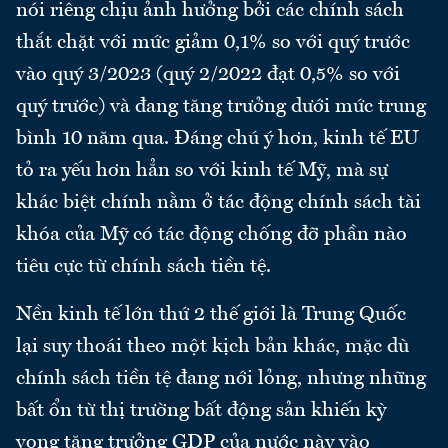
nói riêng chịu ảnh hưởng bởi các chính sách
thắt chặt với mức giảm 0,1% so với quý trước
vào quý 3/2023 (quý 2/2022 đạt 0,5% so với
quý trước) và đang tăng trưởng dưới mức trung
bình 10 năm qua. Đáng chú ý hơn, kinh tế EU
tỏ ra yếu hơn hẳn so với kinh tế Mỹ, mà sự
khác biệt chính nằm ở tác động chính sách tài
khóa của Mỹ có tác động chống đỡ phần nào
tiêu cực từ chính sách tiền tệ.
Nền kinh tế lớn thứ 2 thế giới là Trung Quốc
lại suy thoái theo một kịch bản khác, mặc dù
chính sách tiền tệ đang nới lỏng, nhưng những
bất ổn từ thị trường bất động sản khiến kỳ
vọng tăng trưởng GDP của nước này vào