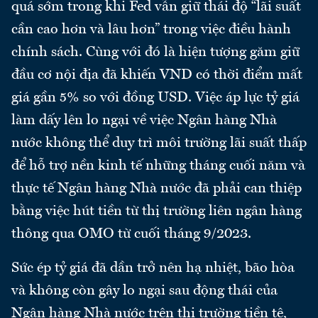
quá sớm trong khi Fed vẫn giữ thái độ “lãi suất
cần cao hơn và lâu hơn” trong việc điều hành
chính sách. Cùng với đó là hiện tượng găm giữ
đầu cơ nội địa đã khiến VND có thời điểm mất
giá gần 5% so với đồng USD. Việc áp lực tỷ giá
làm dấy lên lo ngại về việc Ngân hàng Nhà
nước không thể duy trì môi trường lãi suất thấp
để hỗ trợ nền kinh tế những tháng cuối năm và
thực tế Ngân hàng Nhà nước đã phải can thiệp
bằng việc hút tiền từ thị trường liên ngân hàng
thông qua OMO từ cuối tháng 9/2023.
Sức ép tỷ giá đã dần trở nên hạ nhiệt, bão hòa
và không còn gây lo ngại sau động thái của
Ngân hàng Nhà nước trên thị trường tiền tệ,