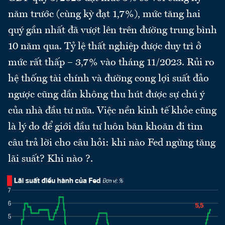
năm trước (cùng kỳ đạt 1,7%), mức tăng hai
quý gần nhất đã vượt lên trên đường trung bình
10 năm qua. Tỷ lệ thất nghiệp được duy trì ở
mức rất thấp – 3,7% vào tháng 11/2023. Rủi ro
hệ thống tài chính và đường cong lợi suất đảo
ngược cũng dần không thu hút được sự chú ý
của nhà đầu tư nữa. Việc nền kinh tế khỏe cũng
là lý do để giới đầu tư luôn băn khoăn đi tìm
câu trả lời cho câu hỏi: khi nào Fed ngừng tăng
lãi suất? Khi nào ?.