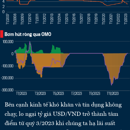
Bên cạnh kinh tế khó khăn và tín dụng không
chạy, lo ngại tỷ giá USD/VND trở thành tâm
điểm từ quý 3/2023 khi chúng ta hạ lãi suất