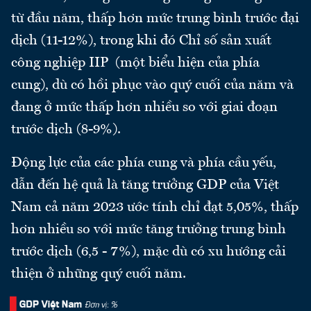
từ đầu năm, thấp hơn mức trung bình trước đại
dịch (11-12%), trong khi đó Chỉ số sản xuất
công nghiệp IIP (một biểu hiện của phía
cung), dù có hồi phục vào quý cuối của năm và
đang ở mức thấp hơn nhiều so với giai đoạn
trước dịch (8-9%).
Động lực của các phía cung và phía cầu yếu,
dẫn đến hệ quả là tăng trưởng GDP của Việt
Nam cả năm 2023 ước tính chỉ đạt 5,05%, thấp
hơn nhiều so với mức tăng trưởng trung bình
trước dịch (6,5 - 7%), mặc dù có xu hướng cải
thiện ở những quý cuối năm.