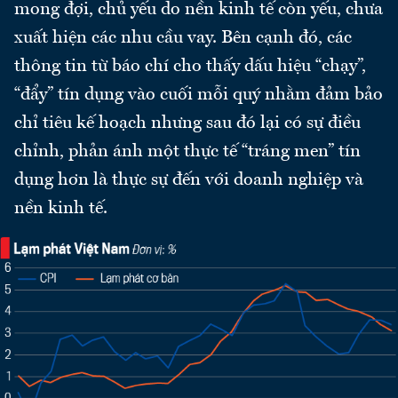
mong đợi, chủ yếu do nền kinh tế còn yếu, chưa
xuất hiện các nhu cầu vay. Bên cạnh đó, các
thông tin từ báo chí cho thấy dấu hiệu “chạy”,
“đẩy” tín dụng vào cuối mỗi quý nhằm đảm bảo
chỉ tiêu kế hoạch nhưng sau đó lại có sự điều
chỉnh, phản ánh một thực tế “tráng men” tín
dụng hơn là thực sự đến với doanh nghiệp và
nền kinh tế.