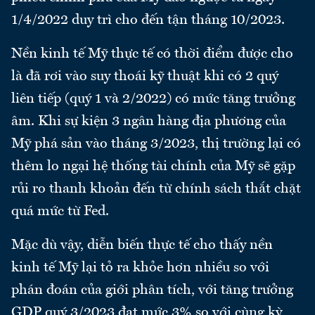
1/4/2022 duy trì cho đến tận tháng 10/2023.
Nền kinh tế Mỹ thực tế có thời điểm được cho
là đã rơi vào suy thoái kỹ thuật khi có 2 quý
liên tiếp (quý 1 và 2/2022) có mức tăng trưởng
âm. Khi sự kiện 3 ngân hàng địa phương của
Mỹ phá sản vào tháng 3/2023, thị trường lại có
thêm lo ngại hệ thống tài chính của Mỹ sẽ gặp
rủi ro thanh khoản đến từ chính sách thắt chặt
quá mức từ Fed.
Mặc dù vậy, diễn biến thực tế cho thấy nền
kinh tế Mỹ lại tỏ ra khỏe hơn nhiều so với
phán đoán của giới phân tích, với tăng trưởng
GDP quý 3/2023 đạt mức 3% so với cùng kỳ