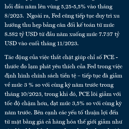
hồi đầu năm lên vùng 5,25-5,5% vào tháng
8/2023. Ngoài ra, Fed cũng tiếp tục duy trì xu
hướng thu hẹp bảng cân đối kế toán từ mức
8.582 tỷ USD từ đầu năm xuống mức 7.737 tỷ
USD vào cuối tháng 11/2023.
Tác động của việc thắt chặt giúp chỉ số PCE -
thước đo lạm phát yêu thích của Fed trong việc
định hình chính sách tiền tệ – tiếp tục đà giảm
về mức 3 % so với cùng kỳ năm trước trong
tháng 10/2023, trong khi đó, PCE lõi giảm với
tốc độ chậm hơn, đạt mức 3,5% so với cùng kỳ
năm trước. Bên cạnh các yếu tố thuận lợi đến
từ mặt bằng giá cả hàng hóa thế giới giảm như