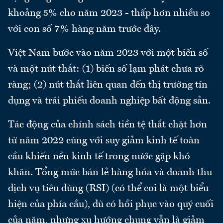
khoảng 5% cho năm 2023 - thấp hơn nhiều so
với con số 7% hàng năm trước đây.
Việt Nam bước vào năm 2023 với một biến số
và một nút thắt: (1) biến số lạm phát chưa rõ
ràng; (2) nút thắt liên quan đến thị trường tín
dụng và trái phiếu doanh nghiệp bất động sản.
Tác động của chính sách tiền tệ thắt chặt hơn
từ năm 2022 cùng với suy giảm kinh tế toàn
cầu khiến nền kinh tế trong nước gặp khó
khăn. Tổng mức bán lẻ hàng hóa và doanh thu
dịch vụ tiêu dùng (RSI) (có thể coi là một biểu
hiện của phía cầu), dù có hồi phục vào quý cuối
của năm, nhưng xu hướng chung vẫn là giảm