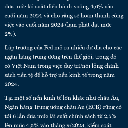
đưa mức lãi suất điều hành xuống 4,6% vào
cuối năm 2024 và cho rằng sẽ hoàn thành công
việc vào cuối năm 2024 (lạm phát đạt mức
2%).
Lập trường của Fed mở ra nhiều dư địa cho các
ngân hàng trung ương trên thế giới, trong đó
có Việt Nam trong việc duy trì/nới lỏng chính
sách tiền tệ để hỗ trợ nền kinh tế trong năm
2024.
Tại một số nền kinh tế lớn khác như châu Âu,
Ngân hàng Trung ương châu Âu (ECB) cũng có
tới 6 lần đưa mức lãi suất chính sách từ 2,5%
lên mức 4,5% vào tháng 9/2023, kiểm soát