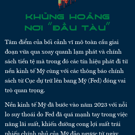
Tâm điểm của bối cảnh vĩ mô toàn cầu giai
đoạn vừa qua xoay quanh lạm phát và chính
sách tiền tệ mà trong đó các tín hiệu phát đi từ
nền kinh tế Mỹ cùng với các thông báo chính
sách từ Cục dự trữ lên bang Mỹ (Fed) đóng vai
trò quan trọng.
Nền kinh tế Mỹ đã bước vào năm 2023 với nỗi
lo suy thoái do Fed đã quá mạnh tay trong việc
nâng lãi suất, khiến đường cong lợi suất trái
phiếu chính phủ của Mỹ đảo ngược từ ngày