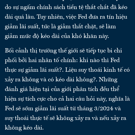
do sự ngấm chính sách tiền tệ thắt chắt đã kéo
dài quá lâu. Tuy nhiên, việc Fed đưa ra tín hiệu
giảm lãi suất, tức là giảm thắt chặt, sẽ làm
giảm mức độ kéo dài của khó khăn này.
Bối cảnh thị trường thế giới sẽ tiếp tục bi chi
phối bởi hai nhân tố chính: khi nào thì Fed
thực sự giảm lãi suất?. Liệu suy thoái kinh tế có
xảy ra không và có kéo dài không?. Những
đánh giá hiện tại của giới phân tích đều thể
hiện sự tích cực cho cả hai câu hỏi này, nghĩa là
Fed sẽ sớm giảm lãi suất từ tháng 3/2024 và
suy thoái thực tế sẽ không xảy ra và nếu xảy ra
không kéo dài.