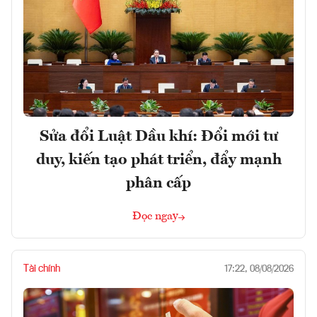
Sửa đổi Luật Dầu khí: Đổi mới tư
duy, kiến tạo phát triển, đẩy mạnh
phân cấp
Đọc ngay
Tài chính
17:22, 08/08/2026