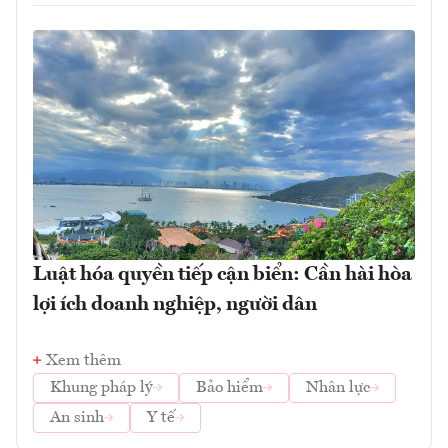
Luật hóa quyền tiếp cận biển: Cần hài hòa
lợi ích doanh nghiệp, người dân
Xem thêm
Khung pháp lý
Bảo hiểm
Nhân lực
An sinh
Y tế