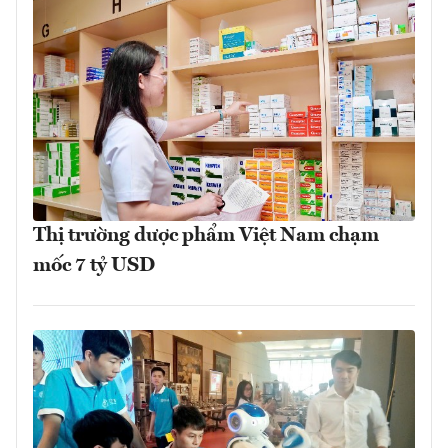
Thị trường dược phẩm Việt Nam chạm
mốc 7 tỷ USD