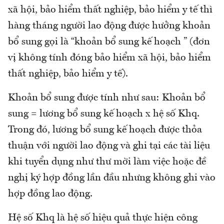
xã hội, bảo hiểm thất nghiệp, bảo hiểm y tế thì
hàng tháng người lao động được hưởng khoản
bổ sung gọi là “khoản bổ sung kế hoạch ” (đơn
vị không tính đóng bảo hiểm xã hội, bảo hiểm
thất nghiệp, bảo hiểm y tế).
Khoản bổ sung được tính như sau: Khoản bổ
sung = lương bổ sung kế hoạch x hệ số Khq.
Trong đó, lương bổ sung kế hoạch được thỏa
thuận với người lao động và ghi tại các tài liệu
khi tuyển dụng như thư mời làm việc hoặc đề
nghị ký hợp đồng lần đầu nhưng không ghi vào
hợp đồng lao động.
Hệ số Khq là hệ số hiệu quả thực hiện công