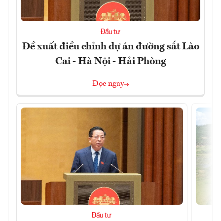
Đầu tư
Đề xuất điều chỉnh dự án đường sắt Lào
Cai - Hà Nội - Hải Phòng
Đọc ngay
Đầu tư