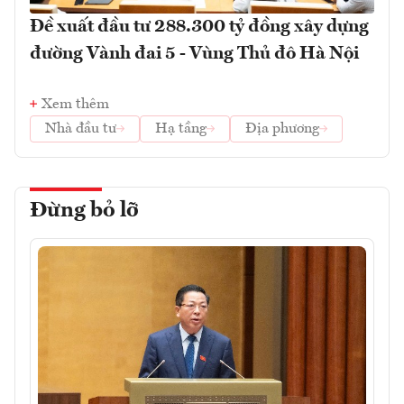
Đề xuất đầu tư 288.300 tỷ đồng xây dựng
đường Vành đai 5 - Vùng Thủ đô Hà Nội
Xem thêm
Nhà đầu tư
Hạ tầng
Địa phương
Đừng bỏ lỡ