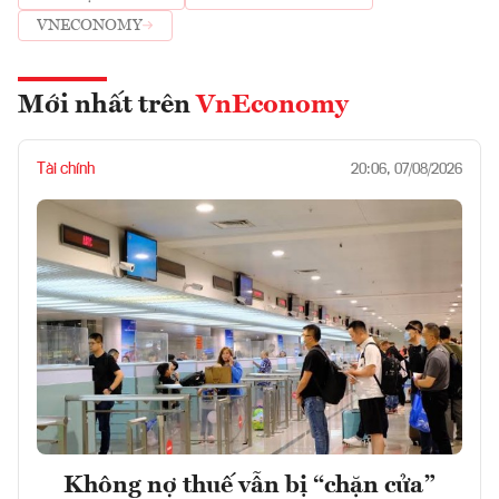
VNECONOMY
Mới nhất trên
VnEconomy
Tài chính
20:06, 07/08/2026
Không nợ thuế vẫn bị “chặn cửa”