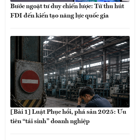
Bước ngoặt tư duy chiến lược: Từ thu hút
FDI đến kiến tạo năng lực quốc gia
[Bài 1] Luật Phục hồi, phá sản 2025: Ưu
tiên “tái sinh” doanh nghiệp