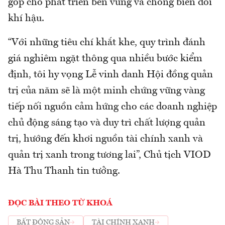
góp cho phát triển bền vững và chống biến đổi
khí hậu.
“Với những tiêu chí khắt khe, quy trình đánh
giá nghiêm ngặt thông qua nhiều bước kiểm
định, tôi hy vọng Lễ vinh danh Hội đồng quản
trị của năm sẽ là một minh chứng vững vàng
tiếp nối nguồn cảm hứng cho các doanh nghiệp
chủ động sáng tạo và duy trì chất lượng quản
trị, hướng đến khơi nguồn tài chính xanh và
quản trị xanh trong tương lai”, Chủ tịch VIOD
Hà Thu Thanh tin tưởng.
ĐỌC BÀI THEO TỪ KHOÁ
BẤT ĐỘNG SẢN
TÀI CHÍNH XANH