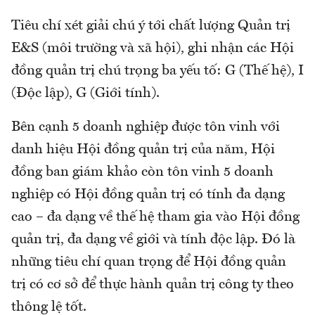
Tiêu chí xét giải chú ý tới chất lượng Quản trị
E&S (môi trường và xã hội), ghi nhận các Hội
đồng quản trị chú trọng ba yếu tố: G (Thế hệ), I
(Độc lập), G (Giới tính).
Bên cạnh 5 doanh nghiệp được tôn vinh với
danh hiệu Hội đồng quản trị của năm, Hội
đồng ban giám khảo còn tôn vinh 5 doanh
nghiệp có Hội đồng quản trị có tính đa dạng
cao – đa dạng về thế hệ tham gia vào Hội đồng
quản trị, đa dạng về giới và tính độc lập. Đó là
những tiêu chí quan trọng để Hội đồng quản
trị có cơ sở để thực hành quản trị công ty theo
thông lệ tốt.