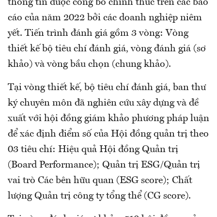
thông tin được công bố chính thức trên các báo
cáo của năm 2022 bởi các doanh nghiệp niêm
yết. Tiến trình đánh giá gồm 3 vòng: Vòng
thiết kế bộ tiêu chí đánh giá, vòng đánh giá (sơ
khảo) và vòng bầu chọn (chung khảo).
Tại vòng thiết kế, bộ tiêu chí đánh giá, ban thư
ký chuyên môn đã nghiên cứu xây dựng và đề
xuất với hội đồng giám khảo phương pháp luận
để xác định điểm số của Hội đồng quản trị theo
03 tiêu chí: Hiệu quả Hội đồng Quản trị
(Board Performance); Quản trị ESG/Quản trị
vai trò Các bên hữu quan (ESG score); Chất
lượng Quản trị công ty tổng thể (CG score).