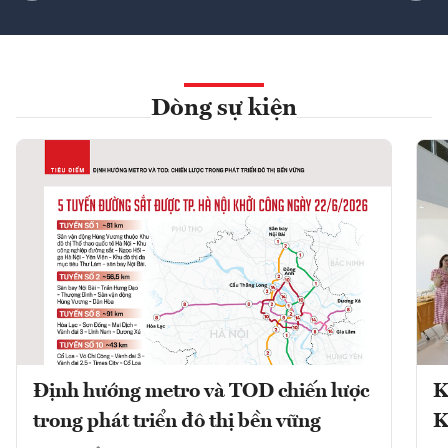
Dòng sự kiện
Định hướng metro và TOD chiến lược
K
trong phát triển đô thị bền vững
K