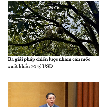
Ba giải pháp chiến lược nhằm cán mốc
xuất khẩu 74 tỷ USD