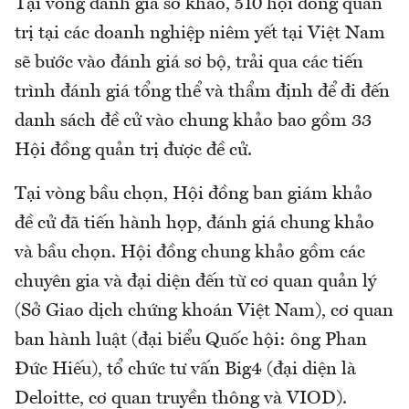
Tại vòng đánh giá sơ khảo, 510 hội đồng quản
trị tại các doanh nghiệp niêm yết tại Việt Nam
sẽ bước vào đánh giá sơ bộ, trải qua các tiến
trình đánh giá tổng thể và thẩm định để đi đến
danh sách đề cử vào chung khảo bao gồm 33
Hội đồng quản trị được đề cử.
Tại vòng bầu chọn, Hội đồng ban giám khảo
đề cử đã tiến hành họp, đánh giá chung khảo
và bầu chọn. Hội đồng chung khảo gồm các
chuyên gia và đại diện đến từ cơ quan quản lý
(Sở Giao dịch chứng khoán Việt Nam), cơ quan
ban hành luật (đại biểu Quốc hội: ông Phan
Đức Hiếu), tổ chức tư vấn Big4 (đại diện là
Deloitte, cơ quan truyền thông và VIOD).