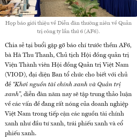
Họp báo giới thiệu về Diễn đàn thường niên về Quản
trị công ty lần thứ 6 (AF6).
Chia sẻ tại buổi gặp gỡ báo chí trước thềm AF6,
bà Hà Thu Thanh, Chủ tịch Hội đồng quản trị
Viện Thành viên Hội đồng Quản trị Việt Nam
(VIOD), đại diện Ban tổ chức cho biết với chủ
đề
“Khơi nguồn tài chính xanh và Quản trị
xanh”
, diễn đàn năm nay sẽ tập trung thảo luận
về các vấn đề đang rất nóng của doanh nghiệp
Việt Nam trong tiếp cận các nguồn tài chính
xanh như đầu tư xanh, trái phiếu xanh và cổ
phiếu xanh.