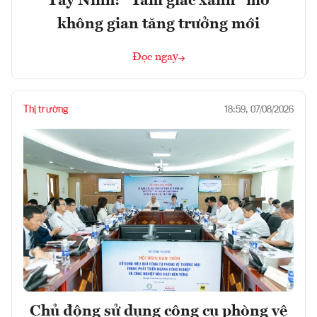
Tây Ninh: “Tam giác xanh” mở
không gian tăng trưởng mới
Đọc ngay
Thị trường
18:59, 07/08/2026
Chủ động sử dụng công cụ phòng vệ