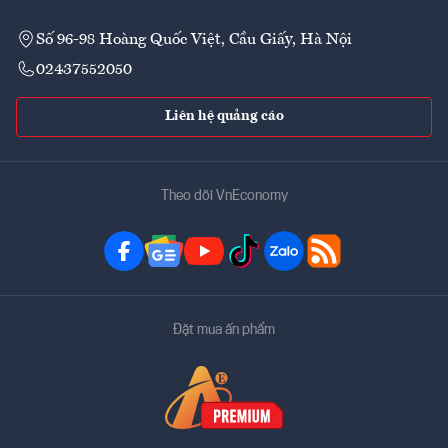
Số 96-98 Hoàng Quốc Việt, Cầu Giấy, Hà Nội
02437552050
Liên hệ quảng cáo
Theo dõi VnEconomy
Đặt mua ấn phẩm