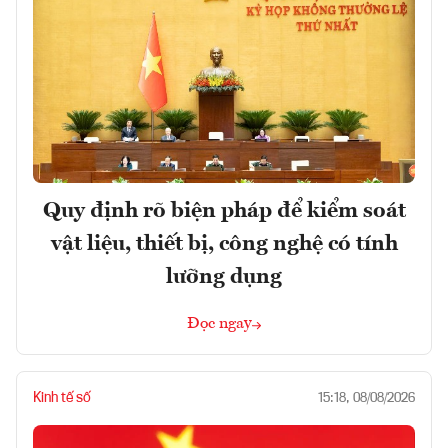
Quy định rõ biện pháp để kiểm soát
vật liệu, thiết bị, công nghệ có tính
lưỡng dụng
Đọc ngay
Kinh tế số
15:18, 08/08/2026