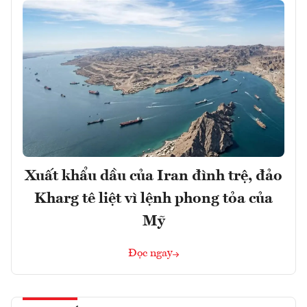
Xuất khẩu dầu của Iran đình trệ, đảo
Kharg tê liệt vì lệnh phong tỏa của
Mỹ
Đọc ngay