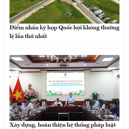
Điểm nhấn kỳ họp Quốc hội không thường
lệ lần thứ nhất
Xây dựng, hoàn thiện hệ thống pháp luật