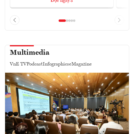
Đọc ngay
Multimedia
VnE TV
Podcast
Infographics
eMagazine