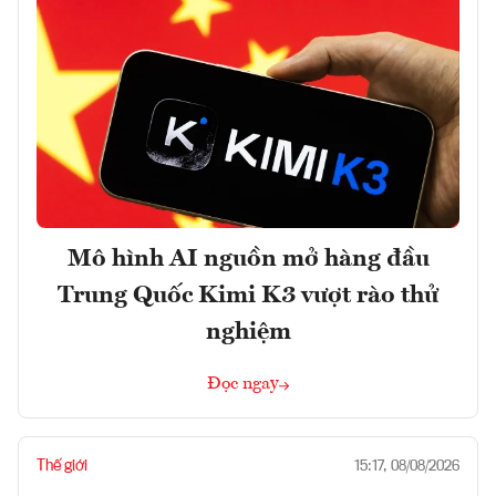
Mô hình AI nguồn mở hàng đầu
Trung Quốc Kimi K3 vượt rào thử
nghiệm
Đọc ngay
Thế giới
15:17, 08/08/2026