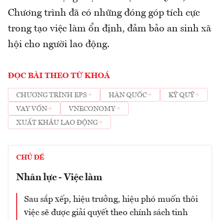
Chương trình đã có những đóng góp tích cực
trong tạo việc làm ổn định, đảm bảo an sinh xã
hội cho người lao động.
ĐỌC BÀI THEO TỪ KHOÁ
CHƯƠNG TRÌNH EPS
HÀN QUỐC
KỸ QUỸ
VAY VỐN
VNECONOMY
XUẤT KHẨU LAO ĐỘNG
CHỦ ĐỀ
Nhân lực - Việc làm
Sau sắp xếp, hiệu trưởng, hiệu phó muốn thôi
việc sẽ được giải quyết theo chính sách tinh