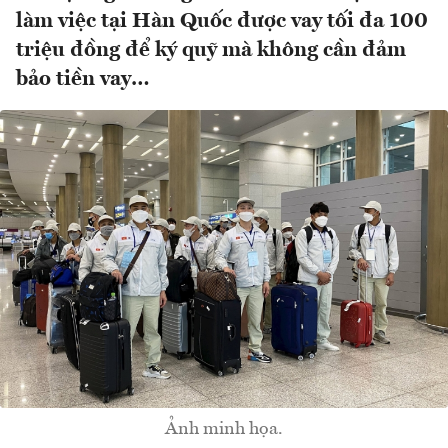
làm việc tại Hàn Quốc được vay tối đa 100
triệu đồng để ký quỹ mà không cần đảm
bảo tiền vay…
Ảnh minh họa.