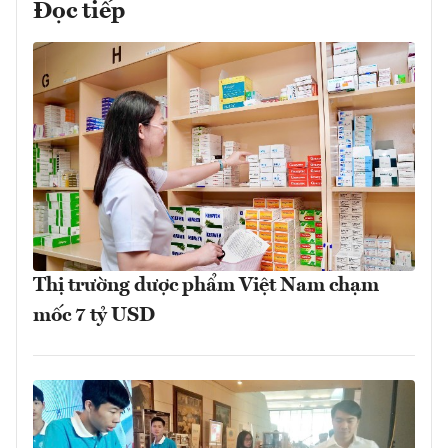
Đọc tiếp
Thị trường dược phẩm Việt Nam chạm
mốc 7 tỷ USD