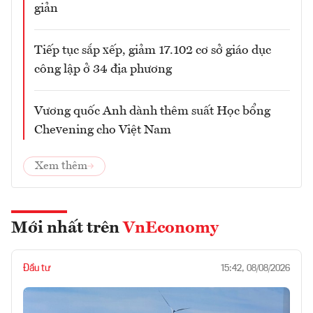
giản
Tiếp tục sắp xếp, giảm 17.102 cơ sở giáo dục
công lập ở 34 địa phương
Vương quốc Anh dành thêm suất Học bổng
Chevening cho Việt Nam
Xem thêm
Mới nhất trên
VnEconomy
Đầu tư
15:42, 08/08/2026