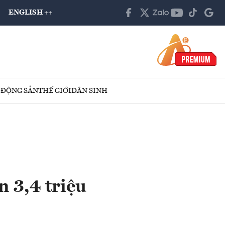
ENGLISH ++
 ĐỘNG SẢN
THẾ GIỚI
DÂN SINH
n 3,4 triệu