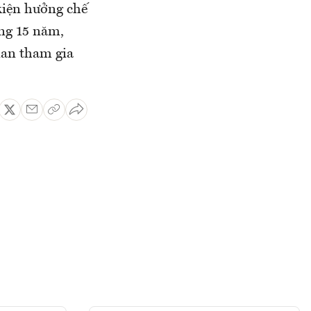
 kiện hưởng chế
ng 15 năm,
ian tham gia