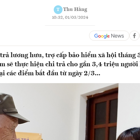
Thu Hằng
T
10:32, 01/03/2024
 trả lương hưu, trợ cấp bảo hiểm xã hội tháng
m sẽ thực hiện chi trả cho gần 3,4 triệu người
tại các điểm bắt đầu từ ngày 2/3...