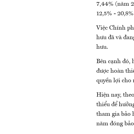
7,44% (năm 20
12,5% - 20,8%
Việc Chính ph
hưu đã và đan
hưu.
Bên cạnh đó, 
được hoàn thiệ
quyền lợi cho 
Hiện nay, theo
thiểu để hưởn
tham gia bảo h
năm đóng bảo 