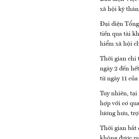
xã hội kỳ thá
Đại diện Tổng 
tiền qua tài 
hiểm xã hội c
Thời gian chi 
ngày 2 đến hết
từ ngày 11 của
Tuy nhiên, tạ
hợp với cơ qua
lương hưu, trợ
Thời gian bắt 
không được mu