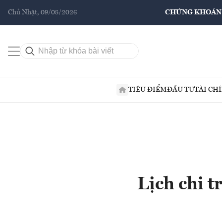
Chủ Nhật, 09/08/2026
CHỨNG KHOÁN
TIÊU ĐIỂM
ĐẦU TƯ
TÀI CH
Lịch chi t