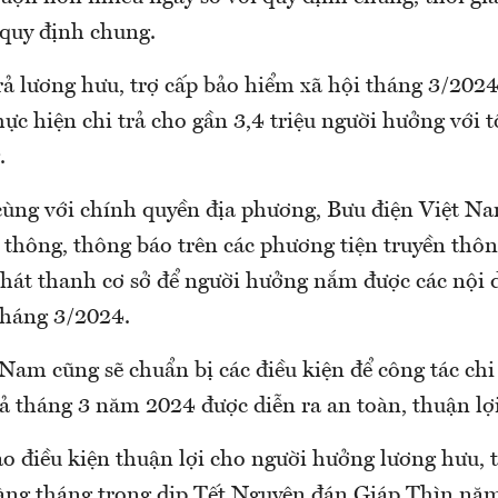
 quy định chung.
rả lương hưu, trợ cấp bảo hiểm xã hội tháng 3/2024
ực hiện chi trả cho gần 3,4 triệu người hưởng với tổ
.
cùng với chính quyền địa phương, Bưu điện Việt Na
 thông, thông báo trên các phương tiện truyền thôn
phát thanh cơ sở để người hưởng nắm được các nội 
tháng 3/2024.
Nam cũng sẽ chuẩn bị các điều kiện để công tác chi
rả tháng 3 năm 2024 được diễn ra an toàn, thuận lợi
ạo điều kiện thuận lợi cho người hưởng lương hưu, 
àng tháng trong dịp Tết Nguyên đán Giáp Thìn nă