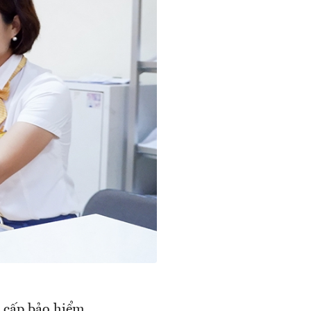
ợ cấp bảo hiểm