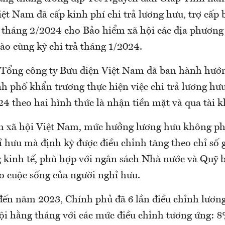
ệt Nam đã cấp kinh phí chi trả lương hưu, trợ cấp
à tháng 2/2024 cho Bảo hiểm xã hội các địa phương 
ào cùng kỳ chi trả tháng 1/2024.
, Tổng công ty Bưu điện Việt Nam đã ban hành hướ
h phố khẩn trương thực hiện việc chi trả lương hư
24 theo hai hình thức là nhận tiền mặt và qua tài
 xã hội Việt Nam, mức hưởng lương hưu không phả
 hưu mà định kỳ được điều chỉnh tăng theo chỉ số g
g kinh tế, phù hợp với ngân sách Nhà nước và Quỹ 
o cuộc sống của người nghỉ hưu.
ến năm 2023, Chính phủ đã 6 lần điều chỉnh lương
ội hằng tháng với các mức điều chỉnh tương ứng: 