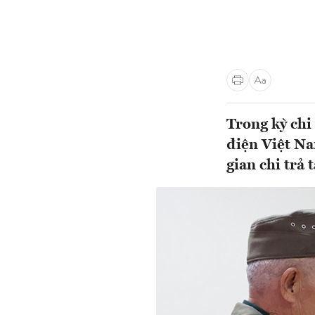
Trong kỳ chi
điện Việt Na
gian chi trả 