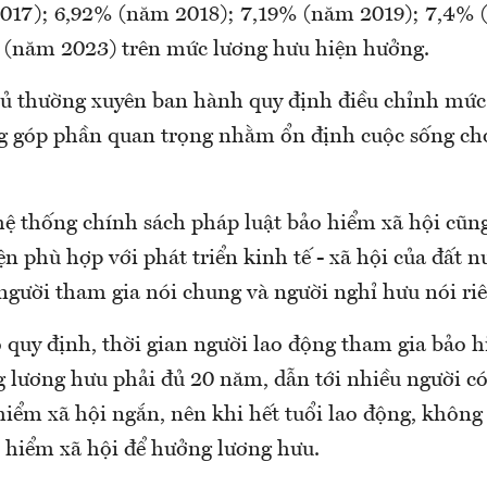
17); 6,92% (năm 2018); 7,19% (năm 2019); 7,4% 
 (năm 2023) trên mức lương hưu hiện hưởng.
ủ thường xuyên ban hành quy định điều chỉnh mứ
g góp phần quan trọng nhằm ổn định cuộc sống ch
hệ thống chính sách pháp luật bảo hiểm xã hội cũn
n phù hợp với phát triển kinh tế - xã hội của đất 
người tham gia nói chung và người nghỉ hưu nói ri
 quy định, thời gian người lao động tham gia bảo h
g lương hưu phải đủ 20 năm, dẫn tới nhiều người có
iểm xã hội ngắn, nên khi hết tuổi lao động, không 
hiểm xã hội để hưởng lương hưu.