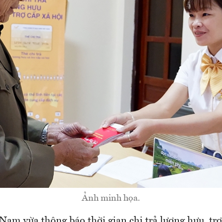
Ảnh minh họa.
 Nam vừa thông báo thời gian chi trả lương hưu, tr