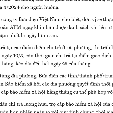
ng 3/2024 cho người hưởng.
công ty Bưu điện Việt Nam cho biết, đơn vị sẽ thực 
khoản ATM ngay khi nhận được danh sách và tiền từ
hậm nhất là ngày hôm sau.
trả tại các điểm điểm chi trả ở xã, phường, thị trấn 
 ngày 10/3, còn thời gian chi trả tại điểm giao dịch
 tháng, kéo dài đến hết ngày 25 của tháng.
i từng địa phương, Bưu điện các tỉnh/thành phố/tru
n Bảo hiểm xã hội các địa phương quyết định thời g
 cấp bảo hiểm xã hội hằng tháng cụ thể phù hợp với
đầu chi trả lương hưu, trợ cấp bảo hiểm xã hội của
ộn hơn nhiều ngày so với quy định chung, thời gia