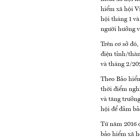
hiểm xã hội Vi
hội tháng 1 v
người hưởng v
Trên cơ sở đó
điện tỉnh/thàn
và tháng 2/20
Theo Bảo hiểm
thời điểm nghỉ
và tăng trưởn
hội để đảm bả
Từ năm 2016 đ
bảo hiểm xã h