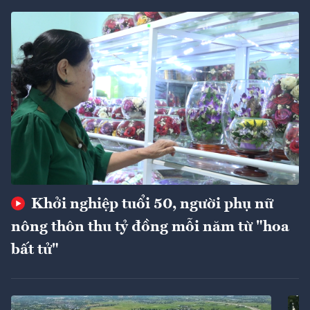
Khởi nghiệp tuổi 50, người phụ nữ
nông thôn thu tỷ đồng mỗi năm từ "hoa
bất tử"