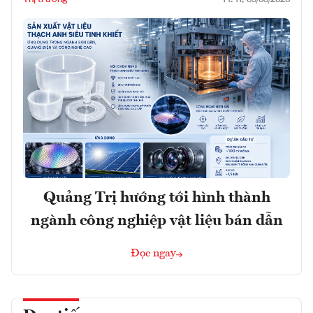
Quảng Trị hướng tới hình thành
ngành công nghiệp vật liệu bán dẫn
Đọc ngay