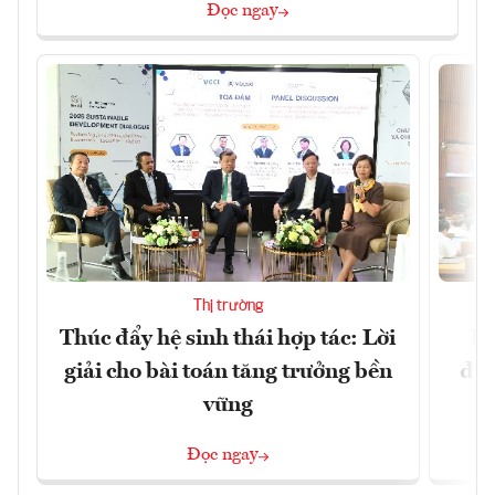
Đọc ngay
Thị trường
Thúc đẩy hệ sinh thái hợp tác: Lời
Đổ
giải cho bài toán tăng trưởng bền
đột
vững
Đọc ngay