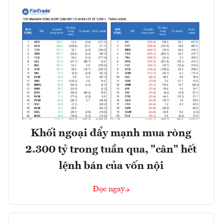
Khối ngoại đẩy mạnh mua ròng
2.300 tỷ trong tuần qua, "cân" hết
lệnh bán của vốn nội
Đọc ngay