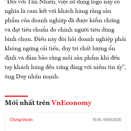
"Đối với Tân Nhiên, việc sử dụng logo này có
nghĩa là cam kết với khách hàng rằng sản
phẩm của doanh nghiệp đã được kiểm chứng
và đạt tiêu chuẩn do chính người tiêu dùng
bình chọn. Điều này đòi hỏi doanh nghiệp phải
không ngừng cải tiến, duy trì chất lượng ổn
định và đảm bảo rằng mỗi sản phẩm khi đến
tay khách hàng đều xứng đáng với niềm tin ấy",
ông Duy nhấn mạnh.
Mới nhất trên
VnEconomy
Chứng khoán
18:00, 09/08/2026