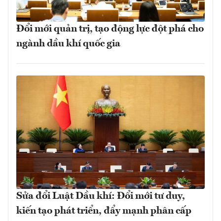
Đổi mới quản trị, tạo động lực đột phá cho
ngành dầu khí quốc gia
Sửa đổi Luật Dầu khí: Đổi mới tư duy,
kiến tạo phát triển, đẩy mạnh phân cấp