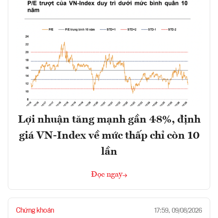
Lợi nhuận tăng mạnh gần 48%, định
giá VN-Index về mức thấp chỉ còn 10
lần
Đọc ngay
Chứng khoán
17:59, 09/08/2026