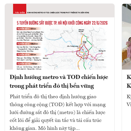
Định hướng metro và TOD chiến lược
K
trong phát triển đô thị bền vững
K
Phát triển đô thị theo định hướng giao
K
thông công cộng (TOD) kết hợp với mạng
V
lưới đường sắt đô thị (metro) là chiến lược
cốt lõi để giải quyết ùn tắc và tái cấu trúc
không gian. Mô hình này tập...