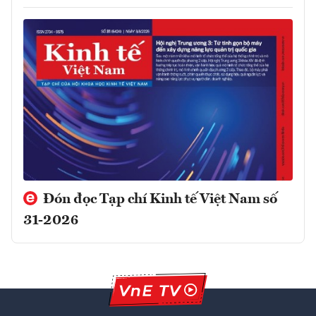
Đón đọc Tạp chí Kinh tế Việt Nam số
31-2026