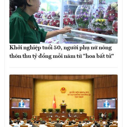
Khởi nghiệp tuổi 50, người phụ nữ nông
thôn thu tỷ đồng mỗi năm từ "hoa bất tử"