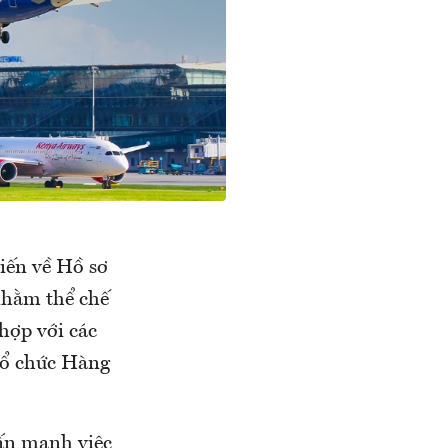
iến về Hồ sơ
nhằm thể chế
hợp với các
 Tổ chức Hàng
ấn mạnh việc