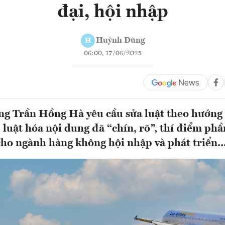
đại, hội nhập
Huỳnh Dũng
H
06:00, 17/06/2025
g Trần Hồng Hà yêu cầu sửa luật theo hướng 
, luật hóa nội dung đã “chín, rõ”, thí điểm phầ
cho ngành hàng không hội nhập và phát triển..