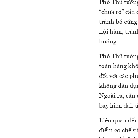
Phó Thủ tướng 
“chưa rõ” cần
tránh bó cứng
nội hàm, trán
hướng.
Phó Thủ tướng
toàn hàng khô
đối với các p
không dân dụn
Ngoài ra, cần
bay hiện đại, 
Liên quan đến
điểm cơ chế sử