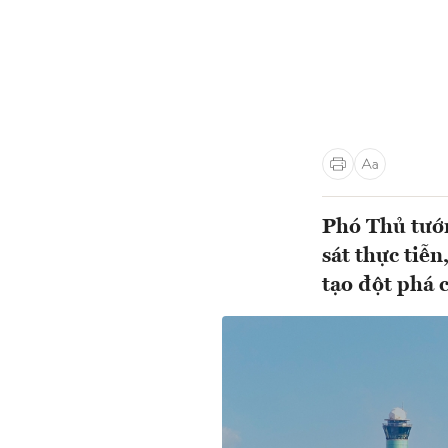
Phó Thủ tướn
sát thực tiễn
tạo đột phá 