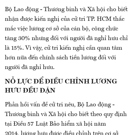
Bộ Lao động - Thương binh và Xã hội cho biết
nhận được kiến nghị của cử tri TP. HCM thắc
mắc việc lương cơ sở của cán bộ, công chức
tăng 30% nhưng đối với người đã nghỉ hưu chỉ
là 15%. Vì vậy, cử tri kiến nghị cần quan tâm
hơn nữa đến chính sách tiền lương đối với
người đã nghỉ hưu.
NỖ LỰC ĐỂ ĐIỀU CHỈNH LƯƠNG
HƯU ĐỀU ĐẶN
Phản hồi vấn đề cử tri nêu, Bộ Lao động -
Thương binh và Xã hội cho biết theo quy định
tại Điều 57 Luật Bảo hiểm xã hội năm
2014, lương hưu được điều chỉnh trên cơ sở