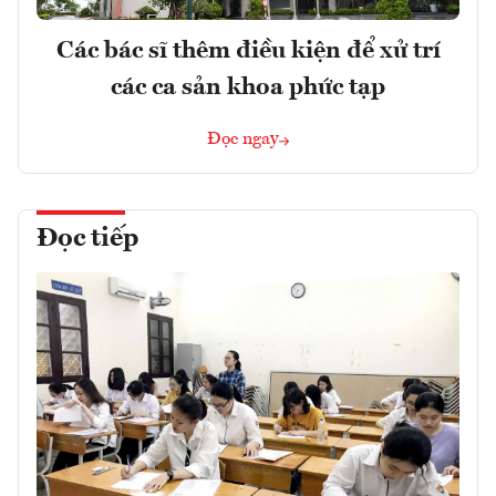
Các bác sĩ thêm điều kiện để xử trí
các ca sản khoa phức tạp
Đọc ngay
Đọc tiếp