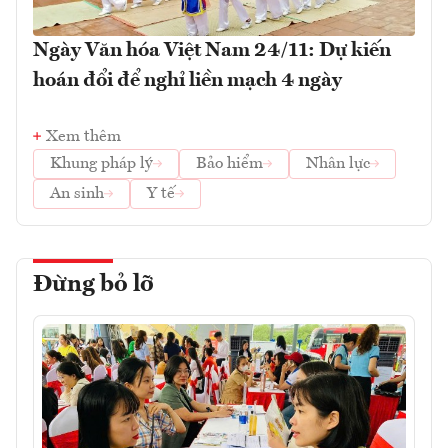
Ngày Văn hóa Việt Nam 24/11: Dự kiến
hoán đổi để nghỉ liền mạch 4 ngày
Xem thêm
Khung pháp lý
Bảo hiểm
Nhân lực
An sinh
Y tế
Đừng bỏ lỡ