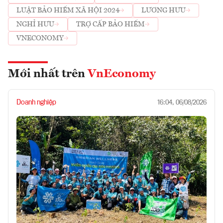
LUẬT BẢO HIỂM XÃ HỘI 2024
LƯƠNG HƯU
NGHỈ HƯU
TRỢ CẤP BẢO HIỂM
VNECONOMY
Mới nhất trên
VnEconomy
Doanh nghiệp
16:04, 06/08/2026