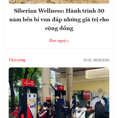
Siberian Wellness: Hành trình 30
năm bền bỉ vun đắp những giá trị cho
cộng đồng
Đọc ngay
Thị trường
16:03, 06/08/2026