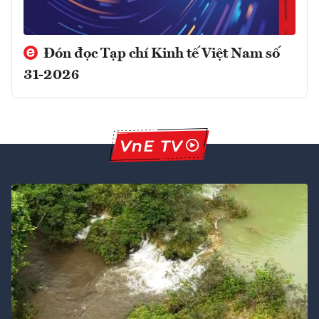
Đón đọc Tạp chí Kinh tế Việt Nam số
31-2026