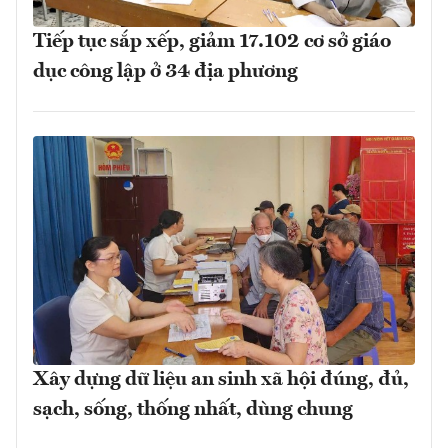
Tiếp tục sắp xếp, giảm 17.102 cơ sở giáo
dục công lập ở 34 địa phương
Xây dựng dữ liệu an sinh xã hội đúng, đủ,
sạch, sống, thống nhất, dùng chung