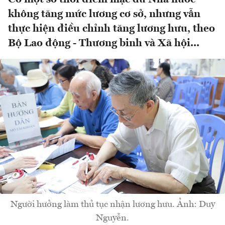
không tăng mức lương cơ sở, nhưng vẫn
thực hiện điều chỉnh tăng lương hưu, theo
Bộ Lao động - Thương binh và Xã hội...
Người hưởng làm thủ tục nhận lương hưu. Ảnh: Duy
Nguyễn.