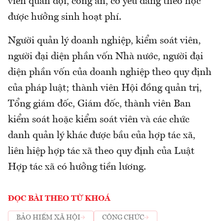
viên quân đội, công an, cơ yếu đang theo học
được hưởng sinh hoạt phí.
Người quản lý doanh nghiệp, kiểm soát viên,
người đại diện phần vốn Nhà nước, người đại
diện phần vốn của doanh nghiệp theo quy định
của pháp luật; thành viên Hội đồng quản trị,
Tổng giám đốc, Giám đốc, thành viên Ban
kiểm soát hoặc kiểm soát viên và các chức
danh quản lý khác được bầu của hợp tác xã,
liên hiệp hợp tác xã theo quy định của Luật
Hợp tác xã có hưởng tiền lương.
ĐỌC BÀI THEO TỪ KHOÁ
BẢO HIỂM XÃ HỘI
CÔNG CHỨC