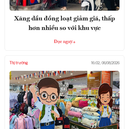
Xăng dầu đồng loạt giảm giá, thấp
hơn nhiều so với khu vực
Đọc ngay
Thị trường
16:02, 06/08/2026