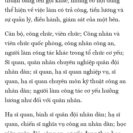
thuận bằng tên gọi khác, nhưng có nội dung
thể hiện về việc làm có trả công, tiền lương và
sự quản lý, điều hành, giám sát của một bên.
Cán bộ, công chức, viên chức; Công nhân và
viên chức quốc phòng, công nhân công an,
người làm công tác khác trong tổ chức cơ yếu;
Sĩ quan, quân nhân chuyên nghiệp quân đội
nhân dân; sĩ quan, hạ sĩ quan nghiệp vụ, sĩ
quan, hạ sĩ quan chuyên môn kỹ thuật công an
nhân dân; người làm công tác cơ yếu hưởng
lương như đối với quân nhân.
Hạ sĩ quan, binh sĩ quân đội nhân dân; hạ sĩ
quan, chiến sĩ nghĩa vụ công an nhân dân; học