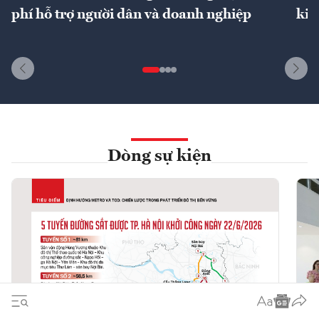
phí hỗ trợ người dân và doanh nghiệp
kin
Dòng sự kiện