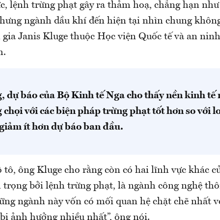
ực, lệnh trừng phạt gây ra thảm hoạ, chẳng hạn nh
Nhưng ngành dầu khí đến hiện tại nhìn chung khôn
 gia Janis Kluge thuộc Học viện Quốc tế và an ninh
h.
, dự báo của Bộ Kinh tế Nga cho thấy nền kinh tế
chọi với các biện pháp trừng phạt tốt hơn so với l
 giảm ít hơn dự báo ban đầu.
 tô, ông Kluge cho rằng còn có hai lĩnh vực khác c
trọng bởi lệnh trừng phạt, là ngành công nghệ thôn
hững ngành này vốn có mối quan hệ chặt chẽ nhất 
bị ảnh hưởng nhiều nhất”, ông nói.