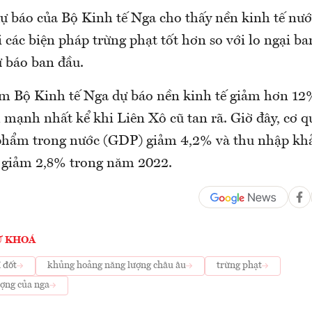
ự báo của Bộ Kinh tế Nga cho thấy nền kinh tế nư
 các biện pháp trừng phạt tốt hơn so với lo ngại ba
ự báo ban đầu.
ểm Bộ Kinh tế Nga dự báo nền kinh tế giảm hơn 1
 mạnh nhất kể khi Liên Xô cũ tan rã. Giờ đây, cơ q
phẩm trong nước (GDP) giảm 4,2% và thu nhập khả
 giảm 2,8% trong năm 2022.
Ừ KHOÁ
 đốt
khủng hoảng năng lượng châu âu
trừng phạt
ượng của nga