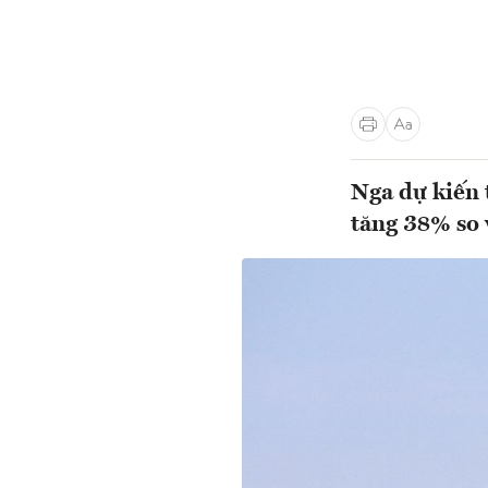
Nga dự kiến 
tăng 38% so 