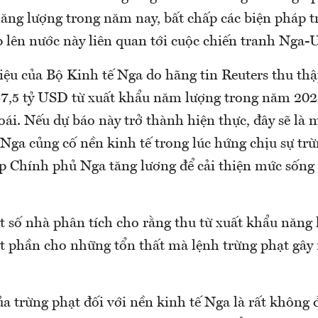
năng lượng trong năm nay, bất chấp các biện pháp 
 lên nước này liên quan tới cuộc chiến tranh Nga-
liệu của Bộ Kinh tế Nga do hãng tin Reuters thu th
37,5 tỷ USD từ xuất khẩu năm lượng trong năm 202
ái. Nếu dự báo này trở thành hiện thực, đây sẽ là 
Nga củng cố nền kinh tế trong lúc hứng chịu sự trừ
p Chính phủ Nga tăng lương để cải thiện mức sống
t số nhà phân tích cho rằng thu từ xuất khẩu năng 
t phần cho những tổn thất mà lệnh trừng phạt gây 
a trừng phạt đối với nền kinh tế Nga là rất không 