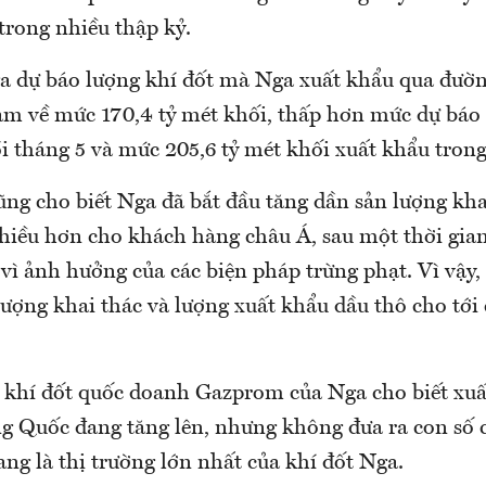
trong nhiều thập kỷ.
a dự báo lượng khí đốt mà Nga xuất khẩu qua đườn
ảm về mức 170,4 tỷ mét khối, thấp hơn mức dự báo 
ồi tháng 5 và mức 205,6 tỷ mét khối xuất khẩu tron
cũng cho biết Nga đã bắt đầu tăng dần sản lượng kha
hiều hơn cho khách hàng châu Á, sau một thời gia
vì ảnh hưởng của các biện pháp trừng phạt. Vì vậy,
lượng khai thác và lượng xuất khẩu dầu thô cho tới
 khí đốt quốc doanh Gazprom của Nga cho biết xuấ
g Quốc đang tăng lên, nhưng không đưa ra con số 
ng là thị trường lớn nhất của khí đốt Nga.