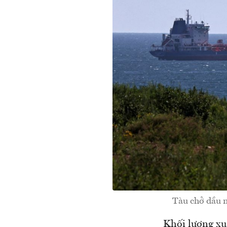
Tàu chở dầu 
Khối lượng xuấ