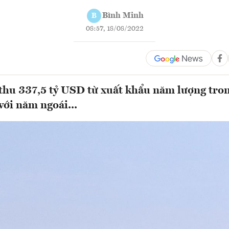
Bình Minh
B
08:57, 18/08/2022
thu 337,5 tỷ USD từ xuất khẩu năm lượng tr
với năm ngoái...