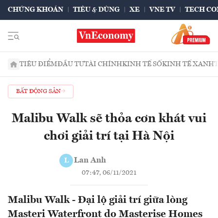
CHỨNG KHOÁN
TIÊU & DÙNG
XE
VNE TV
TECH CO
TIÊU ĐIỂM
ĐẦU TƯ
TÀI CHÍNH
KINH TẾ SỐ
KINH TẾ XANH
BẤT ĐỘNG SẢN
Malibu Walk sẽ thỏa cơn khát vui
chơi giải trí tại Hà Nội
Lan Anh
L
07:47, 06/11/2021
Malibu Walk - Đại lộ giải trí giữa lòng
Masteri Waterfront do Masterise Homes