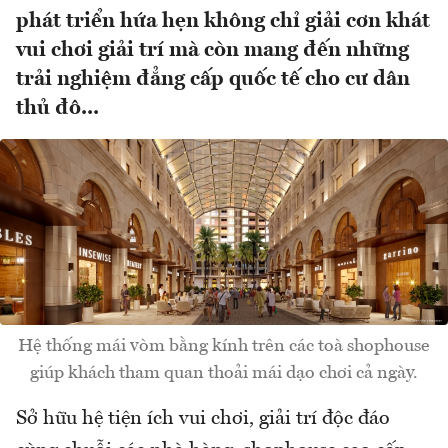
phát triển hứa hẹn không chỉ giải cơn khát
vui chơi giải trí mà còn mang đến những
trải nghiệm đẳng cấp quốc tế cho cư dân
thủ đô...
Hệ thống mái vòm bằng kính trên các toà shophouse
giúp khách tham quan thoải mái dạo chơi cả ngày.
Sở hữu hệ tiện ích vui chơi, giải trí độc đáo