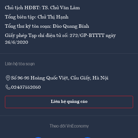
Chủ tịch HĐBT: TS. Chử Văn Lâm
Tổng biên tập: Chử Thị Hạnh
Tổng thư ký tòa soạn: Đào Quang Bính
Giấy phép Tạp chí điện tử số: 272/GP-BTTTT ngày
26/6/2020
Liên hệ tòa soạn
Số 96-98 Hoàng Quốc Việt, Cầu Giấy, Hà Nội
02437552050
Liên hệ quảng cáo
Theo dõi VnEconomy