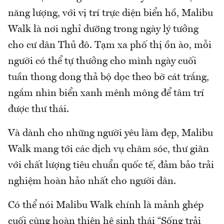
năng lượng, với vị trí trực diện biển hồ, Malibu
Walk là nơi nghỉ dưỡng trong ngày lý tưởng
cho cư dân Thủ đô. Tạm xa phố thị ồn ào, mỗi
người có thể tự thưởng cho mình ngày cuối
tuần thong dong thả bộ dọc theo bờ cát trắng,
ngắm nhìn biển xanh mênh mông để tâm trí
được thư thái.
Và dành cho những người yêu làm đẹp, Malibu
Walk mang tới các dịch vụ chăm sóc, thư giãn
với chất lượng tiêu chuẩn quốc tế, đảm bảo trải
nghiệm hoàn hảo nhất cho người dân.
Có thể nói Malibu Walk chính là mảnh ghép
cuối cùng hoàn thiện hệ sinh thái “Sống trải