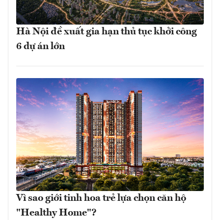
Hà Nội đề xuất gia hạn thủ tục khởi công
6 dự án lớn
Vì sao giới tinh hoa trẻ lựa chọn căn hộ
"Healthy Home"?