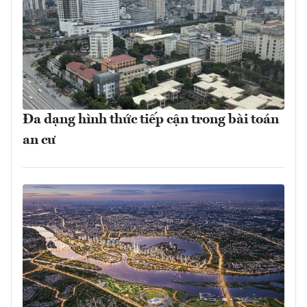
Đa dạng hình thức tiếp cận trong bài toán
an cư