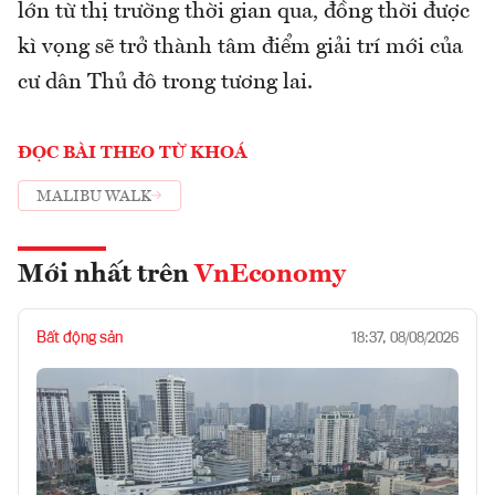
lớn từ thị trường thời gian qua, đồng thời được
kì vọng sẽ trở thành tâm điểm giải trí mới của
cư dân Thủ đô trong tương lai.
ĐỌC BÀI THEO TỪ KHOÁ
MALIBU WALK
Mới nhất trên
VnEconomy
Bất động sản
18:37, 08/08/2026