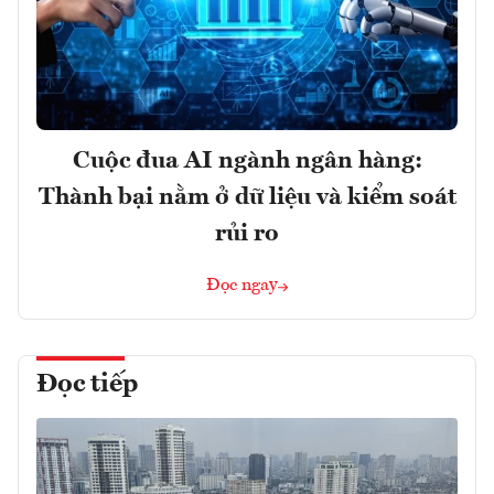
Cuộc đua AI ngành ngân hàng:
Thành bại nằm ở dữ liệu và kiểm soát
rủi ro
Đọc ngay
Đọc tiếp