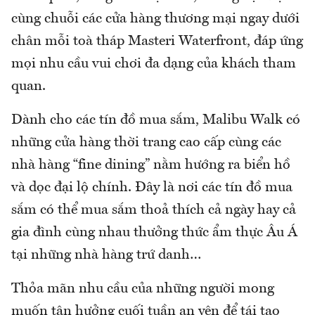
cùng chuỗi các cửa hàng thương mại ngay dưới
chân mỗi toà tháp Masteri Waterfront, đáp ứng
mọi nhu cầu vui chơi đa dạng của khách tham
quan.
Dành cho các tín đồ mua sắm, Malibu Walk có
những cửa hàng thời trang cao cấp cùng các
nhà hàng “fine dining” nằm hướng ra biển hồ
và dọc đại lộ chính. Đây là nơi các tín đồ mua
sắm có thể mua sắm thoả thích cả ngày hay cả
gia đình cùng nhau thưởng thức ẩm thực Âu Á
tại những nhà hàng trứ danh…
Thỏa mãn nhu cầu của những người mong
muốn tận hưởng cuối tuần an yên để tái tạo