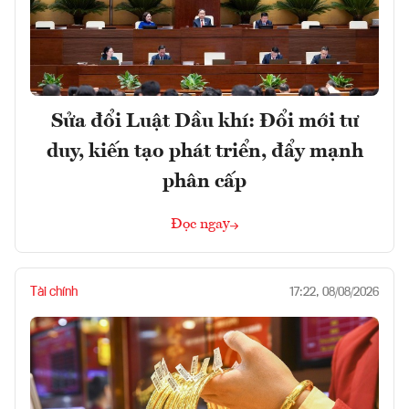
Sửa đổi Luật Dầu khí: Đổi mới tư
duy, kiến tạo phát triển, đẩy mạnh
phân cấp
Đọc ngay
Tài chính
17:22, 08/08/2026