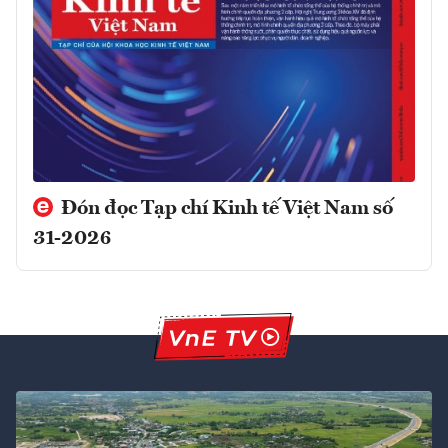
Đón đọc Tạp chí Kinh tế Việt Nam số
31-2026