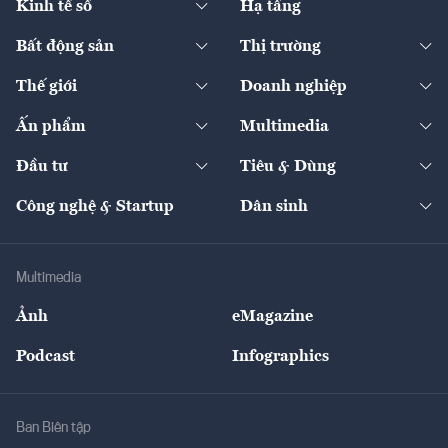
Kinh tế số
Hạ tầng
Thương hiệu xanh
Thị trường vốn
Thị trường
Sản phẩm - Thị trường
Bất động sản
Thị trường
Diễn đàn
Thuế
Đầu tư
Tài sản số
Chính sách
Xuất nhập khẩu
Thế giới
Doanh nghiệp
Bảo hiểm
Quốc tế
Dịch vụ số
Thị trường
Khung pháp lý
Kinh tế
Chuyển động
Ấn phẩm
Multimedia
Khung pháp lý
Start-up
Dự án
Công nghiệp
Chuyển động 24h
Đối thoại
The Guide
Video
Đầu tư
Tiêu & Dùng
Quản trị số
Cafe BĐS
Thị trường
Kinh doanh
Kết nối
Tạp chí kinh tế Việt Nam
eMagazine
Nhà đầu tư
Du lịch
Công nghệ & Startup
Dân sinh
Tư vấn
Nông sản
Doanh nhân
Tư vấn Tiêu & Dùng
Infographics
Hạ tầng
Sức khỏe
Khung pháp lý
Doanh nghiệp
Địa phương
Thị trường
Bảo hiểm
Multimedia
Sự kiện
Nhân lực
Ảnh
eMagazine
Đẹp +
An sinh
Podcast
Infographics
Giải trí
Y tế
Nhà
Ban Biên tập
Ẩm thực