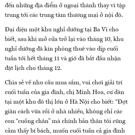
đến những địa điểm ở ngoại thành thay vì tập
trung tới các trung tâm thương mại ở nội đô.
Đại diện một khu nghỉ dưỡng tại Ba Vì cho
biết, sau khi mở cửa trở lại vào tháng 10, khu
nghỉ dưỡng đã kín phòng thuê vào dịp cuối
tuần tới hết tháng 11 và giờ đã bắt đầu nhận
đặt lịch cho tháng 12.
Chia sẻ về nhu cầu mua sắm, vui chơi giải trí
cuối tuần của gia đình, chị Minh Hoa, cư dân
tại một khu đô thị lớn ở Hà Nội cho biết: “Đợt
giãn cách vừa rồi ở nhà nhiều, không chỉ các
con “cuồng chân” mà chính bản thân tôi cũng
cảm thấy bí bách, muốn cuối tuần cả gia đình