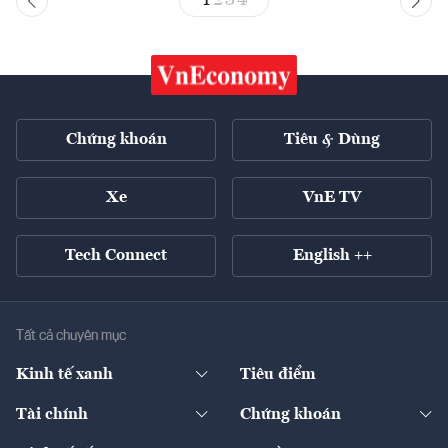
1
2
3
4
Chứng khoán
Tiêu & Dùng
Xe
VnE TV
Tech Connect
English ++
Tất cả chuyên mục
Kinh tế xanh
Tiêu điểm
Chuyển động xanh
Tài chính
Chứng khoán
Pháp lý
Ngân hàng
Doanh nghiệp niêm yết