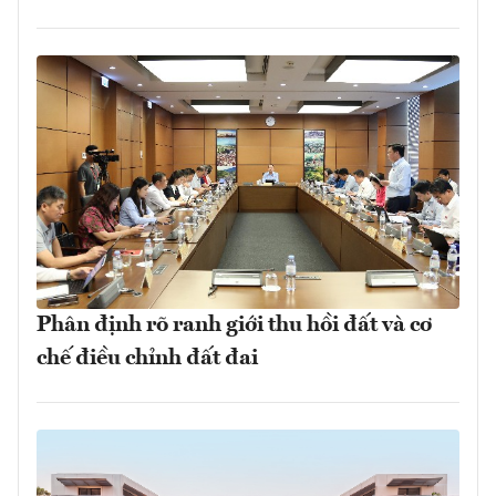
Phân định rõ ranh giới thu hồi đất và cơ
chế điều chỉnh đất đai