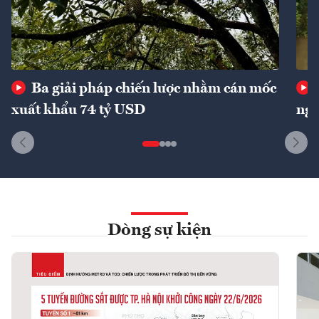
Ba giải pháp chiến lược nhằm cán mốc
xuất khẩu 74 tỷ USD
ngu
Dòng sự kiện