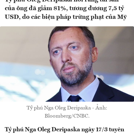
của ông đã giảm 81%, tương đương 7,5 tỷ
USD, do các biện pháp trừng phạt của Mỹ
Tỷ phú Nga Oleg Deripaska - Ảnh:
Bloomberg/CNBC.
Tỷ phú Nga Oleg Deripaska ngày 17/3 tuyên