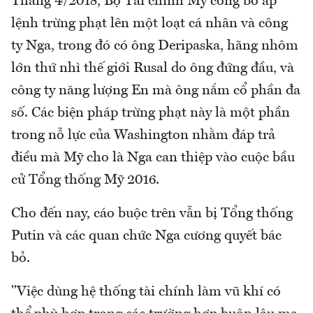
Tháng 4/2018, Bộ Tài chính Mỹ công bố áp
lệnh trừng phạt lên một loạt cá nhân và công
ty Nga, trong đó có ông Deripaska, hãng nhôm
lớn thứ nhì thế giới Rusal do ông đứng đầu, và
công ty năng lượng En mà ông nắm cổ phần đa
số. Các biện pháp trừng phạt này là một phần
trong nỗ lực của Washington nhằm đáp trả
điều mà Mỹ cho là Nga can thiệp vào cuộc bầu
cử Tổng thống Mỹ 2016.
Cho đến nay, cáo buộc trên vẫn bị Tổng thống
Putin và các quan chức Nga cương quyết bác
bỏ.
"Việc dùng hệ thống tài chính làm vũ khí có