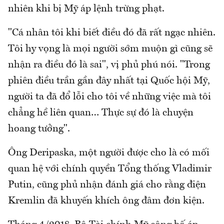
nhiên khi bị Mỹ áp lệnh trừng phạt.
"Cá nhân tôi khi biết điều đó đã rất ngạc nhiên.
Tôi hy vọng là mọi người sớm muộn gì cũng sẽ
nhận ra điều đó là sai", vị phủ phú nói. "Trong
phiên điều trần gần đây nhất tại Quốc hội Mỹ,
người ta đã đổ lỗi cho tôi về những việc mà tôi
chẳng hề liên quan… Thực sự đó là chuyện
hoang tưởng".
Ông Deripaska, một người được cho là có mối
quan hệ với chính quyền Tổng thống Vladimir
Putin, cũng phủ nhận đánh giá cho rằng điện
Kremlin đã khuyến khích ông đâm đơn kiện.