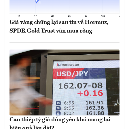
Giá vàng chững lại sau tin về Hormuz,
SPDR Gold Trust vẫn mua ròng
Can thiệp tỷ giá đồng yên khó mang lại
hiệu quả lâu dài?