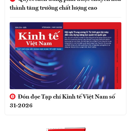
thành tăng trưởng chất lượng cao
Đón đọc Tạp chí Kinh tế Việt Nam số
31-2026