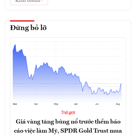
Kinh doanh
Đừng bỏ lỡ
Thế giới
Giá vàng tăng bùng nổ trước thềm báo
cáo việc làm Mỹ, SPDR Gold Trust mua