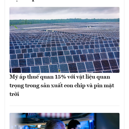
Mỹ áp thuế quan 15% với vật liệu quan
trọng trong sản xuất con chip và pin mặt
trời