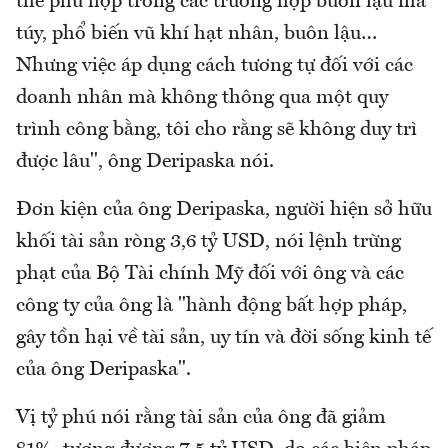
thể phù hợp trong các trường hợp buôn lậu ma
túy, phổ biến vũ khí hạt nhân, buôn lậu…
Nhưng việc áp dụng cách tương tự đối với các
doanh nhân mà không thông qua một quy
trình công bằng, tôi cho rằng sẽ không duy trì
được lâu", ông Deripaska nói.
Đơn kiện của ông Deripaska, người hiện sở hữu
khối tài sản ròng 3,6 tỷ USD, nói lệnh trừng
phạt của Bộ Tài chính Mỹ đối với ông và các
công ty của ông là "hành động bất hợp pháp,
gây tồn hại về tài sản, uy tín và đời sống kinh tế
của ông Deripaska".
Vị tỷ phú nói rằng tài sản của ông đã giảm