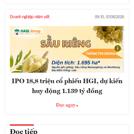
Doanh nghiệp niêm yết
09:10, 07/08/2026
IPO 18,8 triệu cổ phiếu HGI, dự kiến
huy động 1.139 tỷ đồng
Đọc ngay
Đọc tiếp