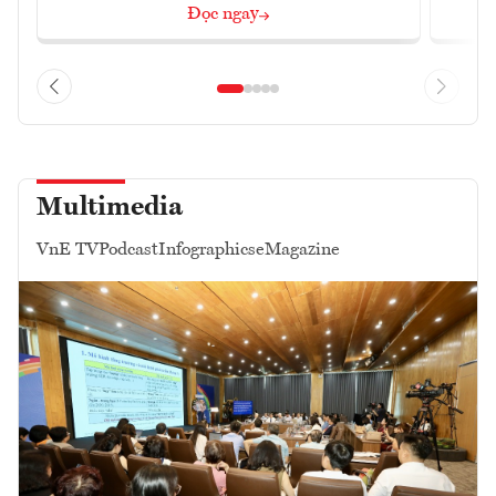
Đọc ngay
Multimedia
VnE TV
Podcast
Infographics
eMagazine