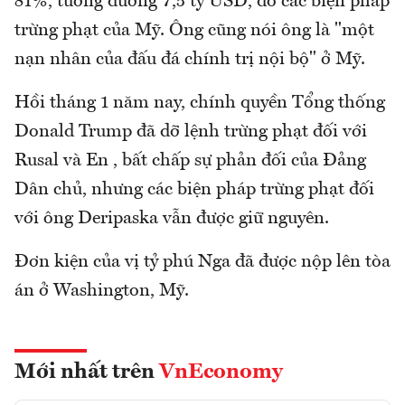
81%, tương đương 7,5 tỷ USD, do các biện pháp
trừng phạt của Mỹ. Ông cũng nói ông là "một
nạn nhân của đấu đá chính trị nội bộ" ở Mỹ.
Hồi tháng 1 năm nay, chính quyền Tổng thống
Donald Trump đã dỡ lệnh trừng phạt đối với
Rusal và En , bất chấp sự phản đối của Đảng
Dân chủ, nhưng các biện pháp trừng phạt đối
với ông Deripaska vẫn được giữ nguyên.
Đơn kiện của vị tỷ phú Nga đã được nộp lên tòa
án ở Washington, Mỹ.
Mới nhất trên
VnEconomy