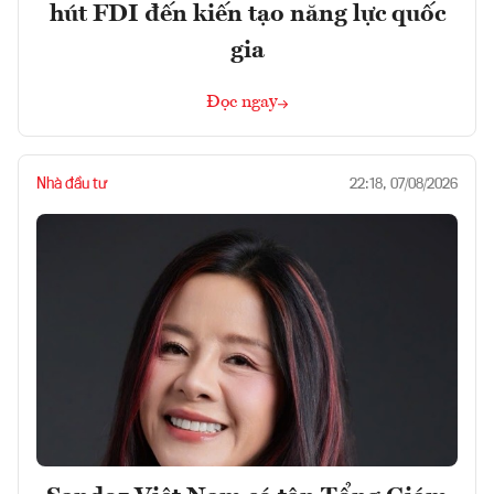
hút FDI đến kiến tạo năng lực quốc
gia
Đọc ngay
Nhà đầu tư
22:18, 07/08/2026