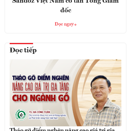
Sandoz Việt Nam có tân Tổng Giám
đốc
Đọc ngay
Đọc tiếp
Tháo gỡ điểm nghẽn nâng cao giá trị gia