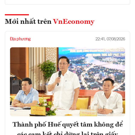
Mới nhất trên
VnEconomy
Địa phương
22:41, 07/08/2026
Thành phố Huế quyết tâm không để
các cam kết chỉ dừng lại trên giấy