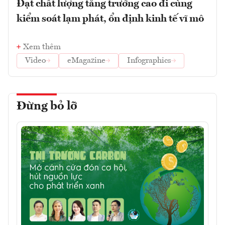
Đạt chất lượng tăng trưởng cao đi cùng
kiểm soát lạm phát, ổn định kinh tế vĩ mô
Xem thêm
Video
eMagazine
Infographics
Đừng bỏ lỡ