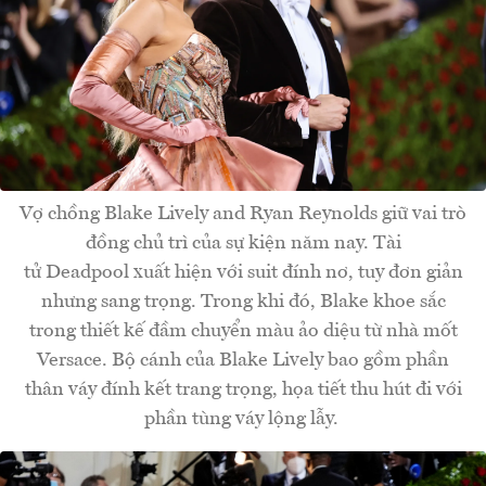
Vợ chồng Blake Lively and Ryan Reynolds giữ vai trò
đồng chủ trì của sự kiện năm nay. Tài
tử Deadpool xuất hiện với suit đính nơ, tuy đơn giản
nhưng sang trọng. Trong khi đó, Blake khoe sắc
trong thiết kế đầm chuyển màu ảo diệu từ nhà mốt
Versace. Bộ cánh của Blake Lively bao gồm phần
thân váy đính kết trang trọng, họa tiết thu hút đi với
phần tùng váy lộng lẫy.