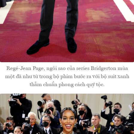
Regé-Jean Page, ngôi sao của series Bridgerton mùa
một đã như từ trong bộ phim bước ra với bộ suit xanh
thẫm chuẩn phong cách quý tộc.