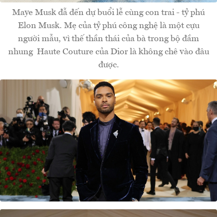
Maye Musk đẫ đến dự buổi lễ cùng con trai - tỷ phú
Elon Musk. Mẹ của tỷ phú công nghệ là một cựu
người mẫu, vì thế thần thái của bà trong bộ đầm
nhung Haute Couture của Dior là không chê vào đâu
được.