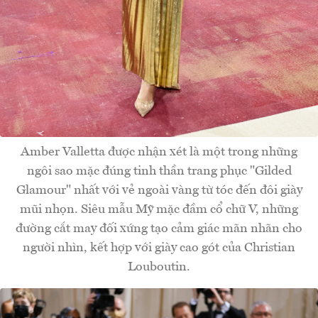
Amber Valletta được nhận xét là một trong những
ngôi sao mặc đúng tinh thần trang phục "Gilded
Glamour" nhất với vẻ ngoài vàng từ tóc đến đôi giày
mũi nhọn. Siêu mẫu Mỹ mặc đầm cổ chữ V, những
đường cắt may đối xứng tạo cảm giác mãn nhãn cho
người nhìn, kết hợp với giày cao gót của Christian
Louboutin.