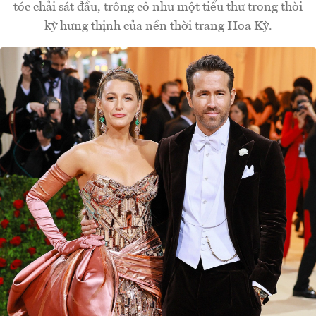
tóc chải sát đầu, trông cô như một tiểu thư trong thời
kỳ hưng thịnh của nền thời trang Hoa Kỳ.