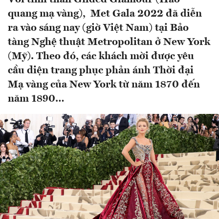
quang mạ vàng), Met Gala 2022 đã diễn
ra vào sáng nay (giờ Việt Nam) tại Bảo
tàng Nghệ thuật Metropolitan ở New York
(Mỹ). Theo đó, các khách mời được yêu
cầu diện trang phục phản ánh Thời đại
Mạ vàng của New York từ năm 1870 đến
năm 1890…