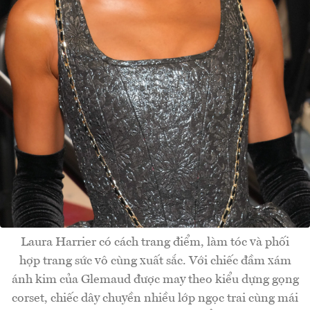
Laura Harrier có cách trang điểm, làm tóc và phối
hợp trang sức vô cùng xuất sắc. Với chiếc đầm xám
ánh kim của Glemaud được may theo kiểu dựng gọng
corset, chiếc dây chuyền nhiều lớp ngọc trai cùng mái