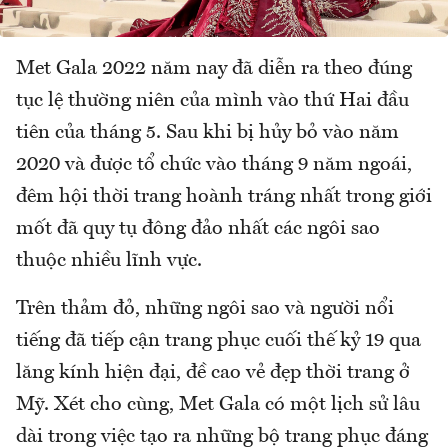
Met Gala 2022 năm nay đã diễn ra theo đúng
tục lệ thường niên của mình vào thứ Hai đầu
tiên của tháng 5. Sau khi bị hủy bỏ vào năm
2020 và được tổ chức vào tháng 9 năm ngoái,
đêm hội thời trang hoành tráng nhất trong giới
mốt đã quy tụ đông đảo nhất các ngôi sao
thuộc nhiều lĩnh vực.
Trên thảm đỏ, những ngôi sao và người nổi
tiếng đã tiếp cận trang phục cuối thế kỷ 19 qua
lăng kính hiện đại, đề cao vẻ đẹp thời trang ở
Mỹ. Xét cho cùng, Met Gala có một lịch sử lâu
dài trong việc tạo ra những bộ trang phục đáng