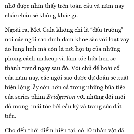
nhớ được nhìn thấy trên toàn cầu và năm nay
chắc chắn sẽ không khác gì.
Ngoài ra, Met Gala không chỉ là “đấu trường”
nơi các ngôi sao đình đám khoe sắc với loạt váy
áo lung linh mà còn là nơi hội tụ của những
phong cách makeup và làm tóc hứa hẹn sẽ
thành trend ngay sau đó. Với chủ đề hoài cổ
của năm nay, các ngôi sao được dự đoán sẽ xuất
hiện lộng lẫy còn hơn cả trong những bữa tiệc
của series phim
Bridgerton
với những đôi môi
đỏ mọng, mái tóc bới cầu kỳ và trang sức đắt
tiền.
Cho đến thời điểm hiện tại, có 10 nhân vật đã