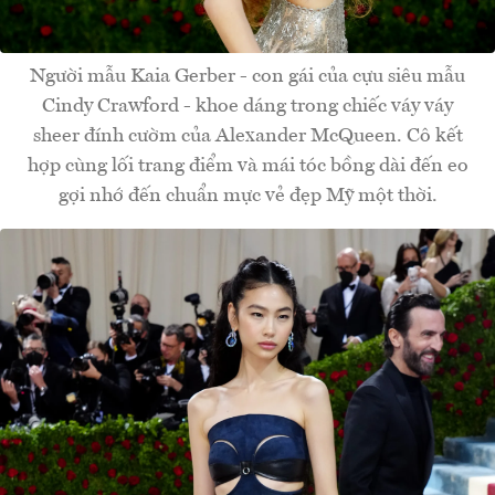
Người mẫu Kaia Gerber - con gái của cựu siêu mẫu
Cindy Crawford - khoe dáng trong chiếc váy váy
sheer đính cườm của Alexander McQueen. Cô kết
hợp cùng lối trang điểm và mái tóc bồng dài đến eo
gợi nhớ đến chuẩn mực vẻ đẹp Mỹ một thời.