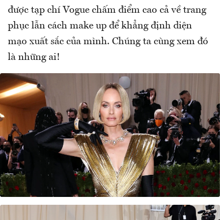
được tạp chí Vogue chấm điểm cao cả về trang
phục lẫn cách make up để khẳng định diện
mạo xuất sắc của mình. Chúng ta cùng xem đó
là những ai!