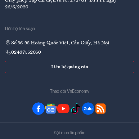
Giấy phép Tạp chí điện tử số: 272/GP-BTTTT ngày
26/6/2020
Liên hệ tòa soạn
Số 96-98 Hoàng Quốc Việt, Cầu Giấy, Hà Nội
02437552050
Liên hệ quảng cáo
Theo dõi VnEconomy
Đặt mua ấn phẩm