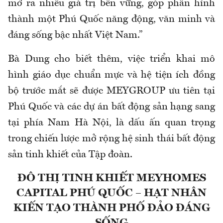
mở ra nhiều giá trị bền vững, góp phần hình
thành một Phú Quốc năng động, văn minh và
đáng sống bậc nhất Việt Nam.”
Bà Dung cho biết thêm, việc triển khai mô
hình giáo dục chuẩn mực và hệ tiện ích đồng
bộ trước mắt sẽ được MEYGROUP ưu tiên tại
Phú Quốc và các dự án bất động sản hạng sang
tại phía Nam Hà Nội, là dấu ấn quan trọng
trong chiến lược mở rộng hệ sinh thái bất động
sản tinh khiết của Tập đoàn.
ĐÔ THỊ TINH KHIẾT MEYHOMES
CAPITAL PHÚ QUỐC – HẠT NHÂN
KIẾN TẠO THÀNH PHỐ ĐẢO ĐÁNG
SỐNG