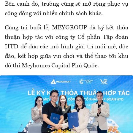
Bên cạnh đó, trường cũng sẽ mở rộng phục vụ
cộng đồng với nhiều chính sách khác.
Cũng tại buổi lễ, MEYGROUP đã ký kết thỏa
thuận hợp tác với công ty Cổ phần Tập đoàn
HTD để đưa các mô hình giải trí mới mẻ, độc
đáo, kết hợp giữa vui chơi và thể thao tới khu
đô thị Meyhomes Capital Phú Quốc.