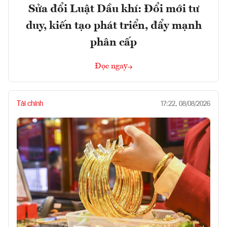
Sửa đổi Luật Dầu khí: Đổi mới tư
duy, kiến tạo phát triển, đẩy mạnh
phân cấp
Đọc ngay
Tài chính
17:22, 08/08/2026