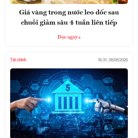
Giá vàng trong nước leo dốc sau
chuỗi giảm sâu 4 tuần liên tiếp
Đọc ngay
Tài chính
16:31, 08/08/2026