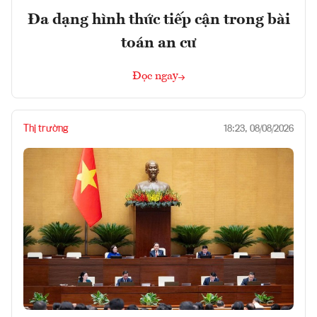
Đa dạng hình thức tiếp cận trong bài
toán an cư
Đọc ngay
Thị trường
18:23, 08/08/2026