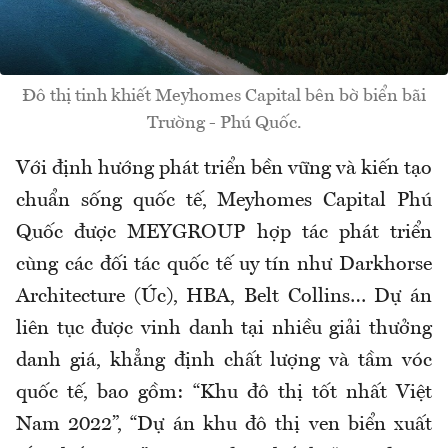
Đô thị tinh khiết Meyhomes Capital bên bờ biển bãi
Trường - Phú Quốc.
Với định hướng phát triển bền vững và kiến tạo
chuẩn sống quốc tế, Meyhomes Capital Phú
Quốc được MEYGROUP hợp tác phát triển
cùng các đối tác quốc tế uy tín như Darkhorse
Architecture (Úc), HBA, Belt Collins… Dự án
liên tục được vinh danh tại nhiều giải thưởng
danh giá, khẳng định chất lượng và tầm vóc
quốc tế, bao gồm: “Khu đô thị tốt nhất Việt
Nam 2022”, “Dự án khu đô thị ven biển xuất