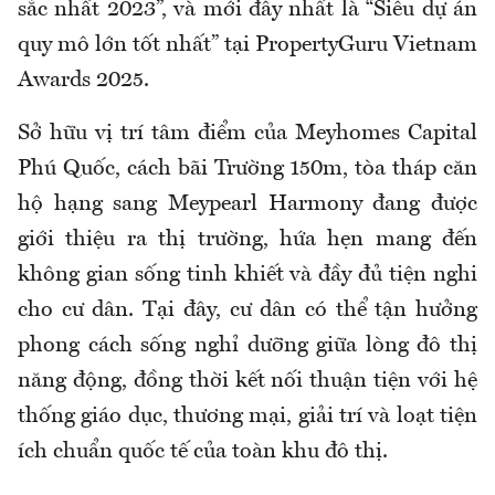
sắc nhất 2023”, và mới đây nhất là “Siêu dự án
quy mô lớn tốt nhất” tại PropertyGuru Vietnam
Awards 2025.
Sở hữu vị trí tâm điểm của Meyhomes Capital
Phú Quốc, cách bãi Trường 150m, tòa tháp căn
hộ hạng sang Meypearl Harmony đang được
giới thiệu ra thị trường, hứa hẹn mang đến
không gian sống tinh khiết và đầy đủ tiện nghi
cho cư dân. Tại đây, cư dân có thể tận hưởng
phong cách sống nghỉ dưỡng giữa lòng đô thị
năng động, đồng thời kết nối thuận tiện với hệ
thống giáo dục, thương mại, giải trí và loạt tiện
ích chuẩn quốc tế của toàn khu đô thị.