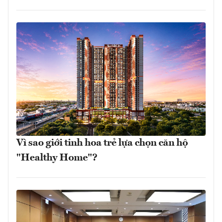
Vì sao giới tinh hoa trẻ lựa chọn căn hộ
"Healthy Home"?