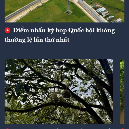
Điểm nhấn kỳ họp Quốc hội không
thường lệ lần thứ nhất