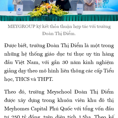
MEYGROUP ký kết thỏa thuận hợp tác với trường
Đoàn Thị Điểm.
Được biết, trường Đoàn Thị Điểm là một trong
những hệ thống giáo dục tư thục uy tín hàng
đầu Việt Nam, với gần 30 năm kinh nghiệm
giảng dạy theo mô hình liên thông các cấp Tiểu
học, THCS và THPT.
Theo đó, trường Meyschool Đoàn Thị Điểm
được xây dựng trong khuôn viên khu đô thị
Meyhomes Capital Phú Quốc với tổng vốn đầu
tư 250 tỷ đồng, trên diện tích 1,5ha. Theo kế