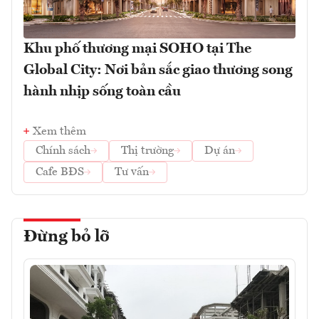
Khu phố thương mại SOHO tại The
Global City: Nơi bản sắc giao thương song
hành nhịp sống toàn cầu
Xem thêm
Chính sách
Thị trường
Dự án
Cafe BĐS
Tư vấn
Đừng bỏ lỡ