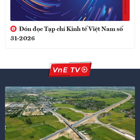
Đón đọc Tạp chí Kinh tế Việt Nam số
31-2026