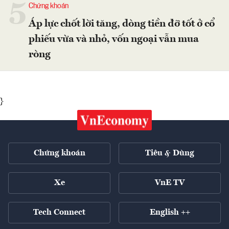
5
Chứng khoán
Áp lực chốt lời tăng, dòng tiền đỡ tốt ở cổ
phiếu vừa và nhỏ, vốn ngoại vẫn mua
ròng
}
Chứng khoán
Tiêu & Dùng
Xe
VnE TV
Tech Connect
English ++