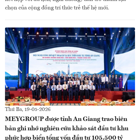
chọn của cộng đồng trí thức trẻ thế hệ mới.
Thứ Ba, 19-05-2026
MEYGROUP được tỉnh An Giang trao biên
bản ghi nhớ nghiên cứu khảo sát đầu tư khu
phức hợp biển tổng vốn đầu tư 105.500 tỷ