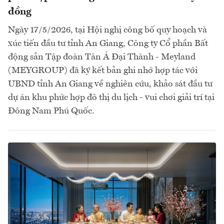
đồng
Ngày 17/5/2026, tại Hội nghị công bố quy hoạch và
xúc tiến đầu tư tỉnh An Giang, Công ty Cổ phần Bất
động sản Tập đoàn Tân Á Đại Thành - Meyland
(MEYGROUP) đã ký kết bản ghi nhớ hợp tác với
UBND tỉnh An Giang về nghiên cứu, khảo sát đầu tư
dự án khu phức hợp đô thị du lịch - vui chơi giải trí tại
Đông Nam Phú Quốc.