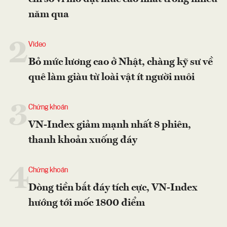
năm qua
2
Video
Bỏ mức lương cao ở Nhật, chàng kỹ sư về
quê làm giàu từ loài vật ít người nuôi
3
Chứng khoán
VN-Index giảm mạnh nhất 8 phiên,
thanh khoản xuống đáy
4
Chứng khoán
Dòng tiền bắt đáy tích cực, VN-Index
hướng tới mốc 1800 điểm