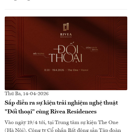
Thứ Ba, 14-04-2026
Sắp diễn ra sự kiện trải nghiệm nghệ thuật
"Đối thoại" cùng Rivea Residences
Vào ngày 19/4 tới, tại Trung tâm sự kiện The One
(Hà Nội), Công ty Cổ phần Bất động sản Tập đoàn