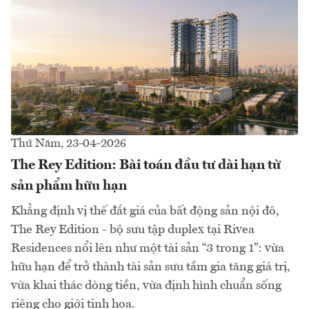
Thứ Năm, 23-04-2026
The Rey Edition: Bài toán đầu tư dài hạn từ
sản phẩm hữu hạn
Khẳng định vị thế đắt giá của bất động sản nội đô,
The Rey Edition - bộ sưu tập duplex tại Rivea
Residences nổi lên như một tài sản “3 trong 1”: vừa
hữu hạn để trở thành tài sản sưu tầm gia tăng giá trị,
vừa khai thác dòng tiền, vừa định hình chuẩn sống
riêng cho giới tinh hoa.