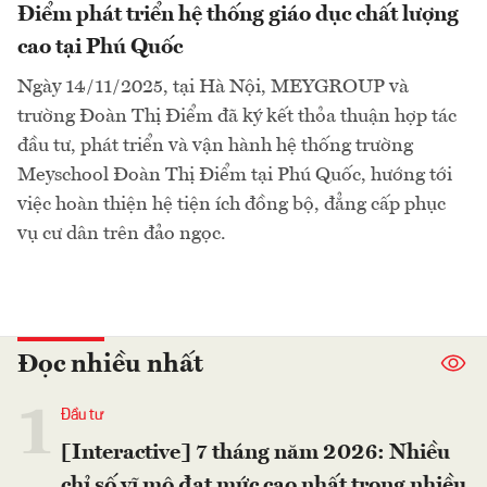
Điểm phát triển hệ thống giáo dục chất lượng
cao tại Phú Quốc
Ngày 14/11/2025, tại Hà Nội, MEYGROUP và
trường Đoàn Thị Điểm đã ký kết thỏa thuận hợp tác
đầu tư, phát triển và vận hành hệ thống trường
Meyschool Đoàn Thị Điểm tại Phú Quốc, hướng tới
việc hoàn thiện hệ tiện ích đồng bộ, đẳng cấp phục
vụ cư dân trên đảo ngọc.
Đọc nhiều nhất
1
Đầu tư
[Interactive] 7 tháng năm 2026: Nhiều
chỉ số vĩ mô đạt mức cao nhất trong nhiều