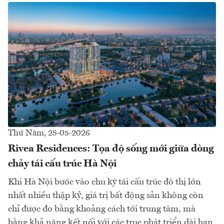
Thứ Năm, 28-05-2026
Rivea Residences: Tọa độ sống mới giữa dòng
chảy tái cấu trúc Hà Nội
Khi Hà Nội bước vào chu kỳ tái cấu trúc đô thị lớn
nhất nhiều thập kỷ, giá trị bất động sản không còn
chỉ được đo bằng khoảng cách tới trung tâm, mà
bằng khả năng kết nối với các trục phát triển dài hạn.