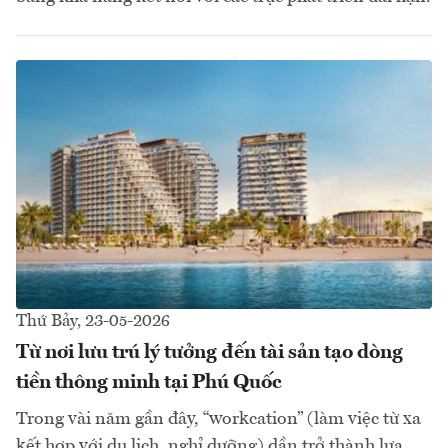
Thứ Bảy, 23-05-2026
Từ nơi lưu trú lý tưởng đến tài sản tạo dòng
tiền thông minh tại Phú Quốc
Trong vài năm gần đây, “workcation” (làm việc từ xa
kết hợp với du lịch, nghỉ dưỡng) dần trở thành lựa