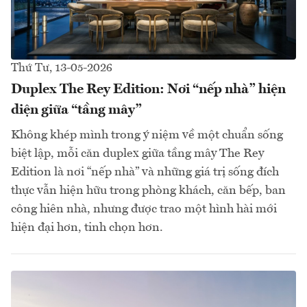
Thứ Tư, 13-05-2026
Duplex The Rey Edition: Nơi “nếp nhà” hiện
diện giữa “tầng mây”
Không khép mình trong ý niệm về một chuẩn sống
biệt lập, mỗi căn duplex giữa tầng mây The Rey
Edition là nơi “nếp nhà” và những giá trị sống đích
thực vẫn hiện hữu trong phòng khách, căn bếp, ban
công hiên nhà, nhưng được trao một hình hài mới
hiện đại hơn, tinh chọn hơn.