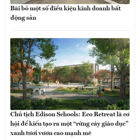
Bãi bỏ một số điều kiện kinh doanh bất
động sản
Chủ tịch Edison Schools: Eco Retreat là cơ
hội để kiến tạo ra một “rừng cây giáo dục”
xanh tươi vươn cao mạnh mẽ