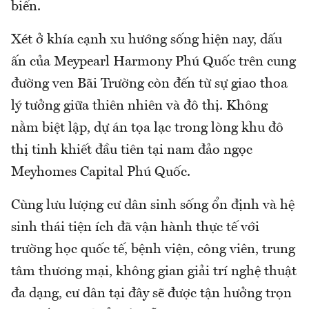
biển.
Xét ở khía cạnh xu hướng sống hiện nay, dấu
ấn của Meypearl Harmony Phú Quốc trên cung
đường ven Bãi Trường còn đến từ sự giao thoa
lý tưởng giữa thiên nhiên và đô thị. Không
nằm biệt lập, dự án tọa lạc trong lòng khu đô
thị tinh khiết đầu tiên tại nam đảo ngọc
Meyhomes Capital Phú Quốc.
Cùng lưu lượng cư dân sinh sống ổn định và hệ
sinh thái tiện ích đã vận hành thực tế với
trường học quốc tế, bệnh viện, công viên, trung
tâm thương mại, không gian giải trí nghệ thuật
đa dạng, cư dân tại đây sẽ được tận hưởng trọn