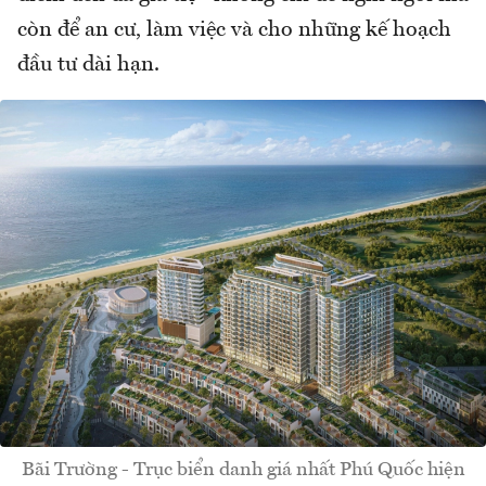
còn để an cư, làm việc và cho những kế hoạch
đầu tư dài hạn.
Bãi Trường - Trục biển danh giá nhất Phú Quốc hiện