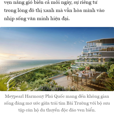
vẹn nắng gió biển cả mỗi ngày, sự riêng tư
trong lòng đô thị xanh mà vẫn hòa mình vào
nhịp sống văn minh hiện đại.
Meypearl Harmony Phú Quốc mang đến không gian
sống đáng mơ ước giữa trái tim Bãi Trường với bộ sưu
tập căn hộ du thuyền độc đáo ven biển.