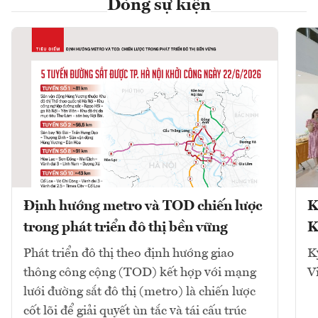
Dòng sự kiện
Định hướng metro và TOD chiến lược
K
trong phát triển đô thị bền vững
K
Phát triển đô thị theo định hướng giao
K
thông công cộng (TOD) kết hợp với mạng
V
lưới đường sắt đô thị (metro) là chiến lược
cốt lõi để giải quyết ùn tắc và tái cấu trúc