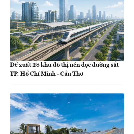
Đề xuất 28 khu đô thị nén dọc đường sắt
TP. Hồ Chí Minh - Cần Thơ