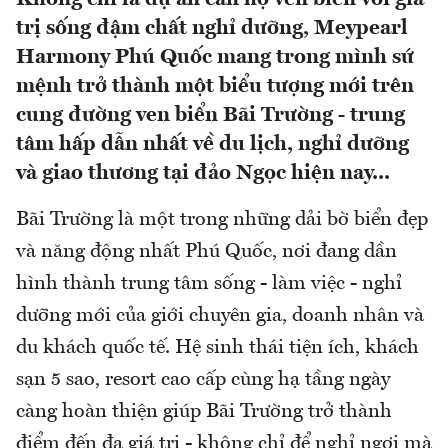
trị sống đậm chất nghỉ dưỡng, Meypearl
Harmony Phú Quốc mang trong mình sứ
mệnh trở thành một biểu tượng mới trên
cung đường ven biển Bãi Trường - trung
tâm hấp dẫn nhất về du lịch, nghỉ dưỡng
và giao thương tại đảo Ngọc hiện nay...
Bãi Trường là một trong những dải bờ biển đẹp
và năng động nhất Phú Quốc, nơi đang dần
hình thành trung tâm sống - làm việc - nghỉ
dưỡng mới của giới chuyên gia, doanh nhân và
du khách quốc tế. Hệ sinh thái tiện ích, khách
sạn 5 sao, resort cao cấp cùng hạ tầng ngày
càng hoàn thiện giúp Bãi Trường trở thành
điểm đến đa giá trị - không chỉ để nghỉ ngơi mà