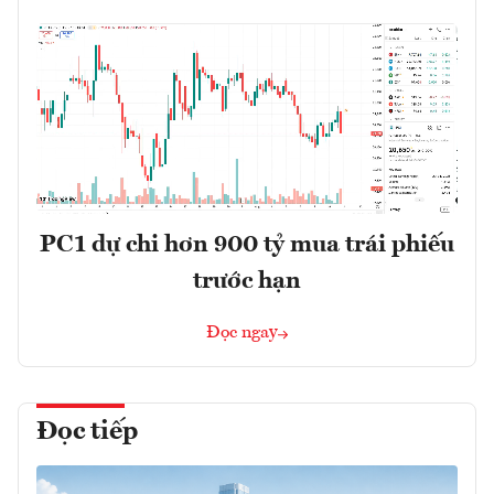
PC1 dự chi hơn 900 tỷ mua trái phiếu
trước hạn
Đọc ngay
Đọc tiếp