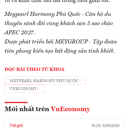
tư và khai thác lâu dài trong thời gian tới.
Meypearl Harmony Phú Quốc - Căn hộ du
thuyền sánh đôi cùng khách sạn 5 sao chào
APEC 2027.
Được phát triển bởi MEYGROUP - Tập đoàn
tiên phong kiến tạo bất động sản tinh khiết.
ĐỌC BÀI THEO TỪ KHOÁ
MEYPEARL HARMONY PHÚ QUỐC
VNECONOMY
Mới nhất trên
VnEconomy
Thế giới
16:29, 10/08/2026