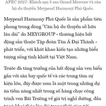
APEC 2027: Khách sạn 5 sao Grand Mercure và căn
hộ du thuyền Meypearl Harmony Phú Quốc.
Meypearl Harmony Phú Quốc là sản phẩm tiên
phong trong dòng "Căn hộ du thuyền sở hữu
lâu dài" do MEYGROUP - thương hiệu bất
động sản thuộc Tập đoàn Tân Á Đại Thành -
phát triển, với khát khao kiến tạo những biểu
tượng sống tinh khiết tại Việt Nam.
Trước đà tăng trưởng của bất động sản ven biển
gắn với sân bay quốc tế và các trung tâm sự
kiện lớn, đây được xem là một trong những dự
án tiềm năng nhất trong số hàng chục công
trình ven Bãi Trường về giá trị nghỉ dưỡng, đầu