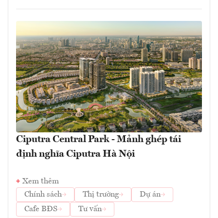
Ciputra Central Park - Mảnh ghép tái
định nghĩa Ciputra Hà Nội
Xem thêm
Chính sách
Thị trường
Dự án
Cafe BĐS
Tư vấn