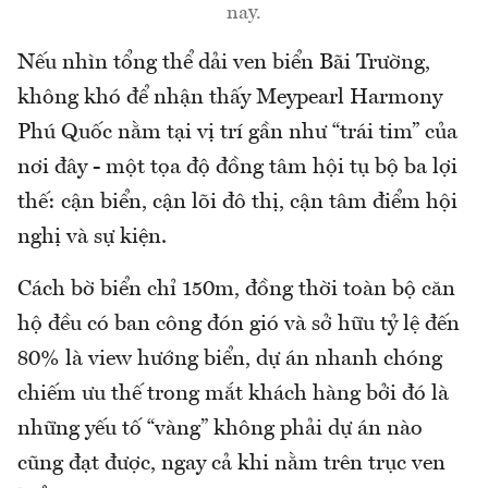
nay.
Nếu nhìn tổng thể dải ven biển Bãi Trường,
không khó để nhận thấy Meypearl Harmony
Phú Quốc nằm tại vị trí gần như “trái tim” của
nơi đây - một tọa độ đồng tâm hội tụ bộ ba lợi
thế: cận biển, cận lõi đô thị, cận tâm điểm hội
nghị và sự kiện.
Cách bờ biển chỉ 150m, đồng thời toàn bộ căn
hộ đều có ban công đón gió và sở hữu tỷ lệ đến
80% là view hướng biển, dự án nhanh chóng
chiếm ưu thế trong mắt khách hàng bởi đó là
những yếu tố “vàng” không phải dự án nào
cũng đạt được, ngay cả khi nằm trên trục ven