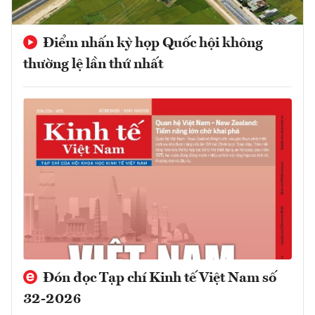
Điểm nhấn kỳ họp Quốc hội không
thường lệ lần thứ nhất
Đón đọc Tạp chí Kinh tế Việt Nam số
32-2026