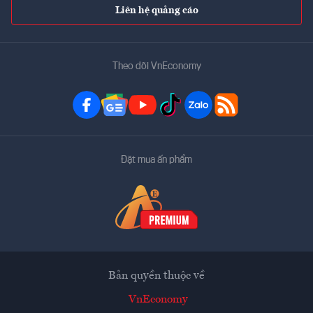
Liên hệ quảng cáo
Theo dõi VnEconomy
Đặt mua ấn phẩm
Bản quyền thuộc về
VnEconomy