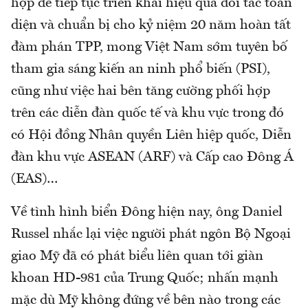
hợp để tiếp tục triển khai hiệu quả đối tác toàn
diện và chuẩn bị cho kỷ niệm 20 năm hoàn tất
đàm phán TPP, mong Việt Nam sớm tuyên bố
tham gia sáng kiến an ninh phổ biến (PSI),
cũng như việc hai bên tăng cường phối hợp
trên các diễn đàn quốc tế và khu vực trong đó
có Hội đồng Nhân quyền Liên hiệp quốc, Diễn
đàn khu vực ASEAN (ARF) và Cấp cao Đông Á
(EAS)…
Về tình hình biển Đông hiện nay, ông Daniel
Russel nhắc lại việc người phát ngôn Bộ Ngoại
giao Mỹ đã có phát biểu liên quan tới giàn
khoan HD-981 của Trung Quốc; nhấn mạnh
mặc dù Mỹ không đứng về bên nào trong các