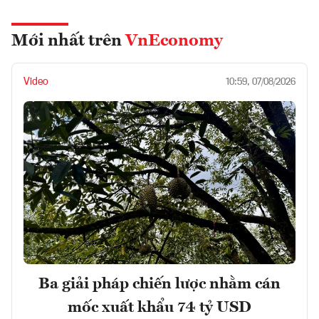
Mới nhất trên
VnEconomy
Video
10:59, 07/08/2026
Ba giải pháp chiến lược nhằm cán
mốc xuất khẩu 74 tỷ USD