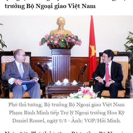
trưởng Bộ Ngoại giao Việt Nam
Phó thủ tướng, Bộ trưởng Bộ Ngoại giao Việt Nam
Phạm Bình Minh tiếp Trợ lý Ngoại trưởng Hoa Kỳ
Daniel Russel, ngày 8/5 - Ảnh: VGP/Hải Minh.