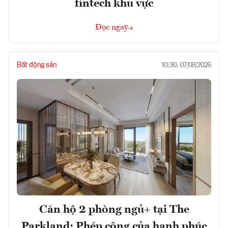
fintech khu vực
Đọc ngay
Bất động sản
10:30, 07/08/2026
Căn hộ 2 phòng ngủ+ tại The
Parkland: Phép cộng của hạnh phúc