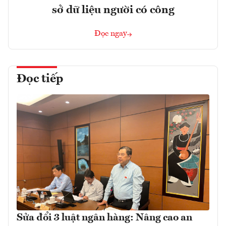
sở dữ liệu người có công
Đọc ngay
Đọc tiếp
Sửa đổi 3 luật ngân hàng: Nâng cao an