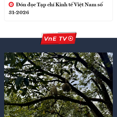
Đón đọc Tạp chí Kinh tế Việt Nam số
31-2026