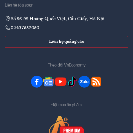
Liên hệ tòa soạn
Số 96-98 Hoàng Quốc Việt, Cầu Giấy, Hà Nội
02437552050
Liên hệ quảng cáo
Theo dõi VnEconomy
Đặt mua ấn phẩm