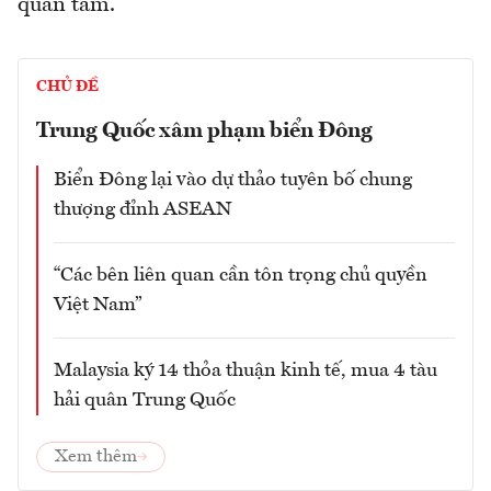
quan tâm.
CHỦ ĐỀ
Trung Quốc xâm phạm biển Đông
Biển Đông lại vào dự thảo tuyên bố chung
thượng đỉnh ASEAN
“Các bên liên quan cần tôn trọng chủ quyền
Việt Nam”
Malaysia ký 14 thỏa thuận kinh tế, mua 4 tàu
hải quân Trung Quốc
Xem thêm