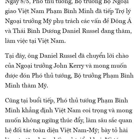
Ngày 8/5, Phó thủ tướng, Bộ trưởng Bộ Ngoại
giao Việt Nam Phạm Bình Minh đã tiếp Trợ lý
Ngoại trưởng Mỹ phụ trách các vấn đề Đông Á
và Thái Bình Dương Daniel Russel đang thăm,
làm việc tại Việt Nam.
Tại đây, ông Daniel Russel đã chuyển lời chào
của Ngoại trưởng John Kerry và mong muốn
được đón Phó thủ tướng, Bộ trưởng Phạm Bình
Minh thăm Mỹ.
Cũng tại buổi tiếp, Phó thủ tướng Phạm Bình
Minh khẳng định Việt Nam coi trọng và mong
muốn không ngừng thúc đẩy, làm sâu sắc quan
hệ đối tác toàn diện Việt Nam-Mỹ; bày tỏ hài