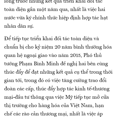
lòng trước những kết quả triển khai đối tác
toàn diện gần một năm qua, nhất là việc hai
nước vừa ký chính thức hiệp định hợp tác hạt
nhân dân sự.
Để tiếp tục triển khai đối tác toàn diện và
chuẩn bị cho kỷ niệm 20 năm bình thường hóa
quan hệ ngoại giao vào năm 2015, Phó thủ
tướng Phạm Bình Minh đề nghị hai bên cùng
thúc đẩy để đạt những kết quả cụ thể trong thời
gian tới, trong đó có việc tăng cường trao đổi
đoàn các cấp, thúc đẩy hợp tác kinh tế-thương
mại-đầu tư thông qua việc Mỹ tiếp tục mở cửa
thị trường cho hàng hóa của Việt Nam, hạn
chế các rào cản thương mại, nhất là việc áp