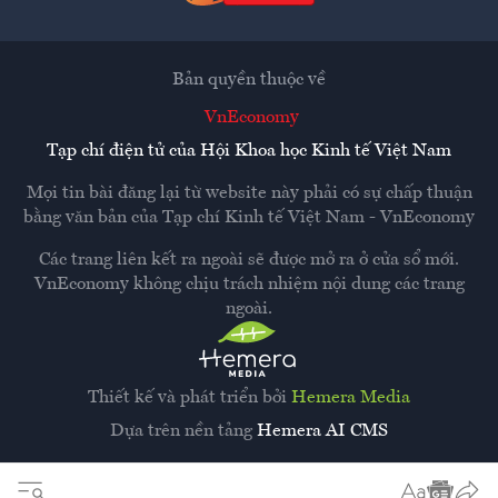
Bản quyền thuộc về
VnEconomy
Tạp chí điện tử của Hội Khoa học Kinh tế Việt Nam
Mọi tin bài đăng lại từ website này phải có sự chấp thuận
bằng văn bản của
Tạp chí Kinh tế Việt Nam - VnEconomy
Các trang liên kết ra ngoài sẽ được mở ra ở cửa sổ mới.
VnEconomy không chịu trách nhiệm nội dung các trang
ngoài.
Thiết kế và phát triển bởi
Hemera Media
Dựa trên nền tảng
Hemera AI CMS