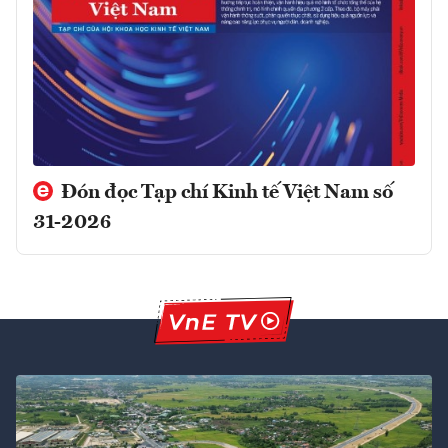
Đón đọc Tạp chí Kinh tế Việt Nam số
31-2026