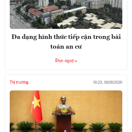
Đa dạng hình thức tiếp cận trong bài
toán an cư
Đọc ngay
Thị trường
18:23, 08/08/2026