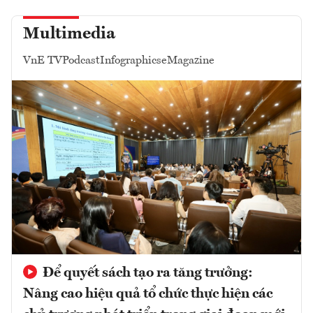
Multimedia
VnE TV
Podcast
Infographics
eMagazine
Để quyết sách tạo ra tăng trưởng:
Nâng cao hiệu quả tổ chức thực hiện các