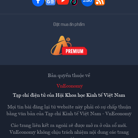
Đặt mua ấn phẩm
Bản quyền thuộc về
VnEconomy
Tạp chí điện tử của Hội Khoa học Kinh tế Việt Nam
Mọi tin bài đăng lại từ website này phải có sự chấp thuận
bằng văn bản của
Tạp chí Kinh tế Việt Nam - VnEconomy
Các trang liên kết ra ngoài sẽ được mở ra ở cửa sổ mới.
VnEconomy không chịu trách nhiệm nội dung các trang