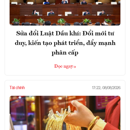
Sửa đổi Luật Dầu khí: Đổi mới tư
duy, kiến tạo phát triển, đẩy mạnh
phân cấp
Đọc ngay
Tài chính
17:22, 08/08/2026