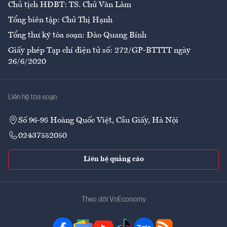
Chủ tịch HĐBT: TS. Chử Văn Lâm
Tổng biên tập: Chử Thị Hạnh
Tổng thư ký tòa soạn: Đào Quang Bính
Giấy phép Tạp chí điện tử số: 272/GP-BTTTT ngày
26/6/2020
Liên hệ tòa soạn
Số 96-98 Hoàng Quốc Việt, Cầu Giấy, Hà Nội
02437552050
Liên hệ quảng cáo
Theo dõi VnEconomy