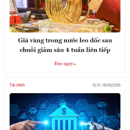
Giá vàng trong nước leo dốc sau
chuỗi giảm sâu 4 tuần liên tiếp
Đọc ngay
Tài chính
16:31, 08/08/2026