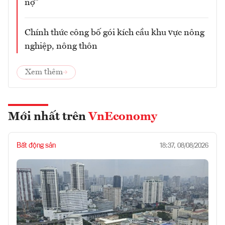
nợ”
Chính thức công bố gói kích cầu khu vực nông
nghiệp, nông thôn
Xem thêm
Mới nhất trên
VnEconomy
Bất động sản
18:37, 08/08/2026