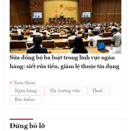
Sửa đồng bộ ba luật trong lĩnh vực ngân
hàng: siết rửa tiền, giảm lệ thuộc tín dụng
Xem thêm
Ngân hàng
Thị trường vốn
Thuế
Bảo hiểm
Đừng bỏ lỡ